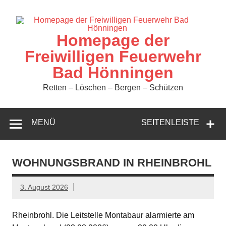
Zum
Inhalt
springen
Homepage der
Freiwilligen Feuerwehr
Bad Hönningen
Retten – Löschen – Bergen – Schützen
MENÜ
SEITENLEISTE
WOHNUNGSBRAND IN RHEINBROHL
3. August 2026
Rheinbrohl. Die Leitstelle Montabaur alarmierte am