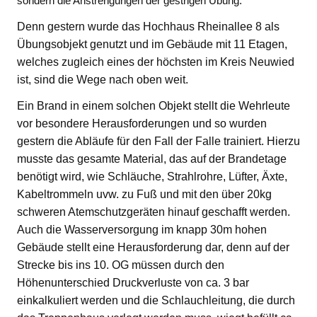
sondern die Anstrengungen der gestrigen Übung.
Denn gestern wurde das Hochhaus Rheinallee 8 als
Übungsobjekt genutzt und im Gebäude mit 11 Etagen,
welches zugleich eines der höchsten im Kreis Neuwied
ist, sind die Wege nach oben weit.
Ein Brand in einem solchen Objekt stellt die Wehrleute
vor besondere Herausforderungen und so wurden
gestern die Abläufe für den Fall der Falle trainiert. Hierzu
musste das gesamte Material, das auf der Brandetage
benötigt wird, wie Schläuche, Strahlrohre, Lüfter, Äxte,
Kabeltrommeln uvw. zu Fuß und mit den über 20kg
schweren Atemschutzgeräten hinauf geschafft werden.
Auch die Wasserversorgung im knapp 30m hohen
Gebäude stellt eine Herausforderung dar, denn auf der
Strecke bis ins 10. OG müssen durch den
Höhenunterschied Druckverluste von ca. 3 bar
einkalkuliert werden und die Schlauchleitung, die durch