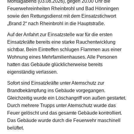
Montagabend (03.08.2026), gegen 20.00 Uhr die
Feuerwehreinheiten Rheinbrohl und Bad Hönningen
sowie den Rettungsdienst mit dem Einsatzstichwort
„Brand 2“ nach Rheinbrohl in die Hauptstraße.
Auf der Anfahrt zur Einsatzstelle war für die ersten
Einsatzkräfte bereits eine starke Rauchentwicklung
sichtbar. Beim Eintreffen schlugen Flammen aus einer
Wohnung eines Mehrfamilienhauses. Alle Personen
hatten das Gebäude glücklicherweise bereits
eigenständig verlassen.
Sofort sind Einsatzkräfte unter Atemschutz zur
Brandbekämpfung ins Gebäude vorgegangen.
Gleichzeitig wurde ein Löschangriff von außen gestartet.
Durch mehrere Trupps unter Atemschutz wurde das
Feuer gelöscht und das gesamte Gebäude kontrolliert.
Das Gebäude wurde durch die Feuerwehr maschinell
belüftet.