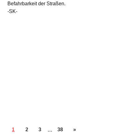
Befahrbarkeit der Straßen.
-SK-
1
2
3
…
38
»