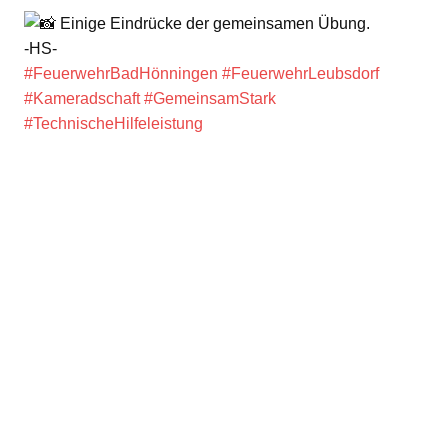
Einige Eindrücke der gemeinsamen Übung.
-HS-
#FeuerwehrBadHönningen
#FeuerwehrLeubsdorf
#Kameradschaft
#GemeinsamStark
#TechnischeHilfeleistung