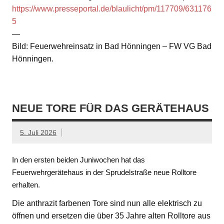
https://www.presseportal.de/blaulicht/pm/117709/631176
5
—
Bild: Feuerwehreinsatz in Bad Hönningen – FW VG Bad
Hönningen.
NEUE TORE FÜR DAS GERÄTEHAUS
5. Juli 2026
In den ersten beiden Juniwochen hat das
Feuerwehrgerätehaus in der Sprudelstraße neue Rolltore
erhalten.
Die anthrazit farbenen Tore sind nun alle elektrisch zu
öffnen und ersetzen die über 35 Jahre alten Rolltore aus