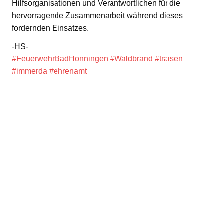
Hilfsorganisationen und Verantwortlichen für die
hervorragende Zusammenarbeit während dieses
fordernden Einsatzes.
-HS-
#FeuerwehrBadHönningen
#Waldbrand
#traisen
#immerda
#ehrenamt