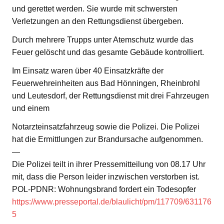
und gerettet werden. Sie wurde mit schwersten
Verletzungen an den Rettungsdienst übergeben.
Durch mehrere Trupps unter Atemschutz wurde das
Feuer gelöscht und das gesamte Gebäude kontrolliert.
Im Einsatz waren über 40 Einsatzkräfte der
Feuerwehreinheiten aus Bad Hönningen, Rheinbrohl
und Leutesdorf, der Rettungsdienst mit drei Fahrzeugen
und einem
Notarzteinsatzfahrzeug sowie die Polizei. Die Polizei
hat die Ermittlungen zur Brandursache aufgenommen.
—
Die Polizei teilt in ihrer Pressemitteilung von 08.17 Uhr
mit, dass die Person leider inzwischen verstorben ist.
POL-PDNR: Wohnungsbrand fordert ein Todesopfer
https://www.presseportal.de/blaulicht/pm/117709/631176
5