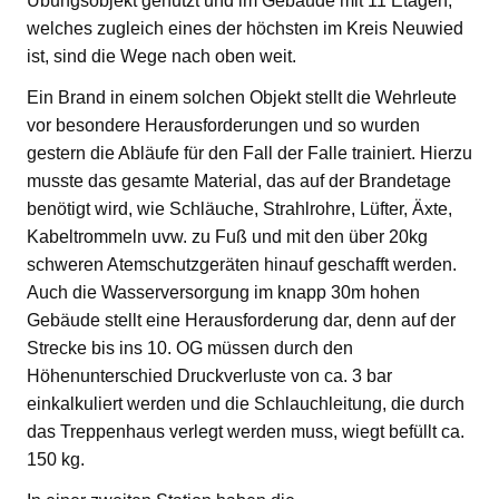
Übungsobjekt genutzt und im Gebäude mit 11 Etagen,
welches zugleich eines der höchsten im Kreis Neuwied
ist, sind die Wege nach oben weit.
Ein Brand in einem solchen Objekt stellt die Wehrleute
vor besondere Herausforderungen und so wurden
gestern die Abläufe für den Fall der Falle trainiert. Hierzu
musste das gesamte Material, das auf der Brandetage
benötigt wird, wie Schläuche, Strahlrohre, Lüfter, Äxte,
Kabeltrommeln uvw. zu Fuß und mit den über 20kg
schweren Atemschutzgeräten hinauf geschafft werden.
Auch die Wasserversorgung im knapp 30m hohen
Gebäude stellt eine Herausforderung dar, denn auf der
Strecke bis ins 10. OG müssen durch den
Höhenunterschied Druckverluste von ca. 3 bar
einkalkuliert werden und die Schlauchleitung, die durch
das Treppenhaus verlegt werden muss, wiegt befüllt ca.
150 kg.