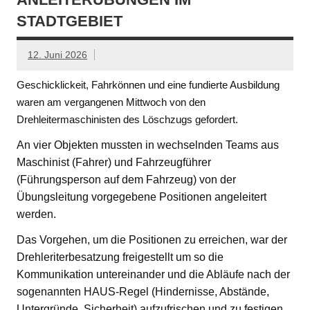
STADTGEBIET
12. Juni 2026
Geschicklickeit, Fahrkönnen und eine fundierte Ausbildung
waren am vergangenen Mittwoch von den
Drehleitermaschinisten des Löschzugs gefordert.
An vier Objekten mussten in wechselnden Teams aus
Maschinist (Fahrer) und Fahrzeugführer
(Führungsperson auf dem Fahrzeug) von der
Übungsleitung vorgegebene Positionen angeleitert
werden.
Das Vorgehen, um die Positionen zu erreichen, war der
Drehleriterbesatzung freigestellt um so die
Kommunikation untereinander und die Abläufe nach der
sogenannten HAUS-Regel (Hindernisse, Abstände,
Untergründe, Sicherheit) aufzufrischen und zu festigen.