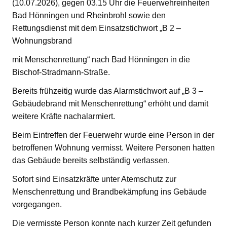
(10.07.2026), gegen 03.15 Uhr die Feuerwehreinheiten
Bad Hönningen und Rheinbrohl sowie den
Rettungsdienst mit dem Einsatzstichwort „B 2 –
Wohnungsbrand
mit Menschenrettung“ nach Bad Hönningen in die
Bischof-Stradmann-Straße.
Bereits frühzeitig wurde das Alarmstichwort auf „B 3 –
Gebäudebrand mit Menschenrettung“ erhöht und damit
weitere Kräfte nachalarmiert.
Beim Eintreffen der Feuerwehr wurde eine Person in der
betroffenen Wohnung vermisst. Weitere Personen hatten
das Gebäude bereits selbständig verlassen.
Sofort sind Einsatzkräfte unter Atemschutz zur
Menschenrettung und Brandbekämpfung ins Gebäude
vorgegangen.
Die vermisste Person konnte nach kurzer Zeit gefunden