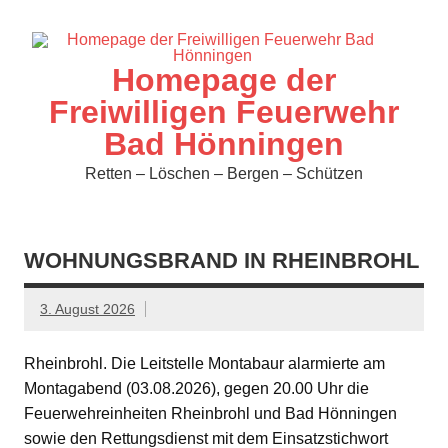
Zum
Inhalt
springen
Homepage der
Freiwilligen Feuerwehr
Bad Hönningen
Retten – Löschen – Bergen – Schützen
WOHNUNGSBRAND IN RHEINBROHL
3. August 2026
Rheinbrohl. Die Leitstelle Montabaur alarmierte am
Montagabend (03.08.2026), gegen 20.00 Uhr die
Feuerwehreinheiten Rheinbrohl und Bad Hönningen
sowie den Rettungsdienst mit dem Einsatzstichwort