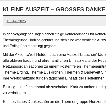
KLEINE AUSZEIT – GROSSES DANKE
19. Juli 2026
In den vergangenen Tagen haben einige Kameradinnen und Kamerad
Thermengruppe Horizon genutzt und sich eine wohlverdiente Ausze
und Erding (thermeerding) gegönnt.
Mit der Aktion „Weil Helden auch eine Auszeit brauchen“ läd
alle aktiven haupt- und ehrenamtlichen Einsatzkräfte der Feue
Rettungsorganisationen zu einem kostenfreien Thermeneintritt
Therme Erding, Therme Euskirchen, Thermen & Badewelt Si
ihre Wertschätzung für den täglichen Einsatz der Helferinnen
Es tut gut, einfach einmal abzuschalten, Kraft zu tanken un
zu verbringen.
Ein herzliches Dankeschön an die Thermengruppe Horizon fü