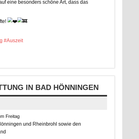
 auf eine besonders schöne Art, dass das
fte!
g
#Auszeit
TUNG IN BAD HÖNNINGEN
um Freitag
 Hönningen und Rheinbrohl sowie den
and