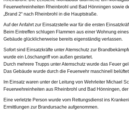
Feuerwehreinheiten Rheinbrohl und Bad Hönningen sowie den
„Brand 2“ nach Rheinbrohl in die Hauptstraße.
Auf der Anfahrt zur Einsatzstelle war für die ersten Einsatzkrä
Beim Eintreffen schlugen Flammen aus einer Wohnung eines 
Gebäude glücklicherweise bereits eigenständig verlassen.
Sofort sind Einsatzkräfte unter Atemschutz zur Brandbekämp
wurde ein Löschangriff von außen gestartet.
Durch mehrere Trupps unter Atemschutz wurde das Feuer gelö
Das Gebäude wurde durch die Feuerwehr maschinell belüftet
Im Einsatz waren unter der Leitung von Wehrleiter Michael Sc
Feuerwehreinheiten aus Rheinbrohl und Bad Hönningen, der R
Eine verletzte Person wurde vom Rettungsdienst ins Krankenha
Ermittlungen zur Brandursache aufgenommen.