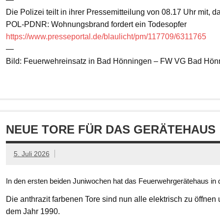
Die Polizei teilt in ihrer Pressemitteilung von 08.17 Uhr mit, 
POL-PDNR: Wohnungsbrand fordert ein Todesopfer
https://www.presseportal.de/blaulicht/pm/117709/6311765
—
Bild: Feuerwehreinsatz in Bad Hönningen – FW VG Bad Hön
NEUE TORE FÜR DAS GERÄTEHAUS
5. Juli 2026
In den ersten beiden Juniwochen hat das Feuerwehrgerätehaus in d
Die anthrazit farbenen Tore sind nun alle elektrisch zu öffnen
dem Jahr 1990.