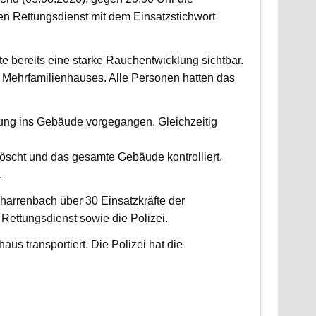
 Rettungsdienst mit dem Einsatzstichwort
fte bereits eine starke Rauchentwicklung sichtbar.
Mehrfamilienhauses. Alle Personen hatten das
fung ins Gebäude vorgegangen. Gleichzeitig
scht und das gesamte Gebäude kontrolliert.
.
harrenbach über 30 Einsatzkräfte der
ettungsdienst sowie die Polizei.
us transportiert. Die Polizei hat die