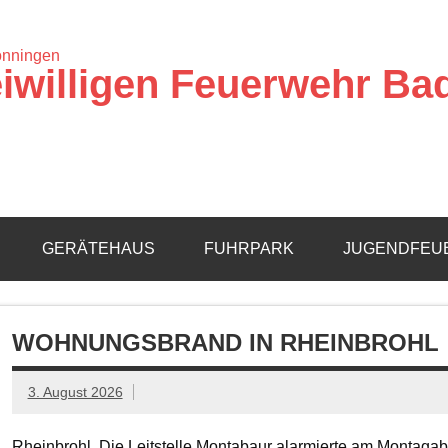
iwilligen Feuerwehr Ba
GERÄTEHAUS
FUHRPARK
JUGENDFEU
WOHNUNGSBRAND IN RHEINBROHL
3. August 2026
Rheinbrohl. Die Leitstelle Montabaur alarmierte am Montagab