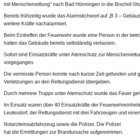
mit Menschenrettung“ nach Bad Hönningen in die Bischof-St
Bereits frühzeitig wurde das Alarmstichwort auf „B 3 – Gebä
weitere Kräfte nachalarmiert.
Beim Eintreffen der Feuerwehr wurde eine Person in der bet
hatten das Gebäude bereits selbständig verlassen.
Sofort sind Einsatzkräfte unter Atemschutz zur Menschenre
vorgegangen.
Die vermisste Person konnte nach kurzer Zeit gefunden und g
Verletzungen an den Rettungsdienst übergeben.
Durch mehrere Trupps unter Atemschutz wurde das Feuer gelö
Im Einsatz waren über 40 Einsatzkräfte der Feuerwehreinhei
Leutesdorf, der Rettungsdienst mit drei Fahrzeugen und eine
Notarzteinsatzfahrzeug sowie die Polizei. Die Polizei
hat die Ermittlungen zur Brandursache aufgenommen.
—