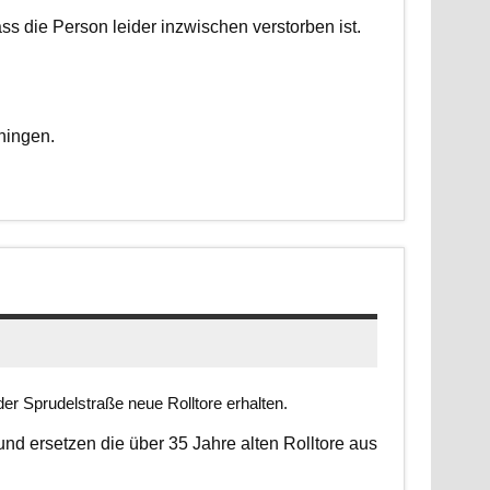
dass die Person leider inzwischen verstorben ist.
ningen.
er Sprudelstraße neue Rolltore erhalten.
 und ersetzen die über 35 Jahre alten Rolltore aus