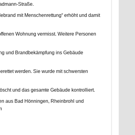
radmann-Straße.
udebrand mit Menschenrettung“ erhöht und damit
roffenen Wohnung vermisst. Weitere Personen
ttung und Brandbekämpfung ins Gebäude
erettet werden. Sie wurde mit schwersten
scht und das gesamte Gebäude kontrolliert.
ten aus Bad Hönningen, Rheinbrohl und
m