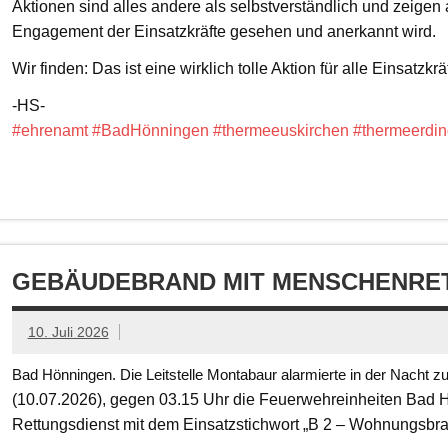
Aktionen sind alles andere als selbstverständlich und zeigen
Engagement der Einsatzkräfte gesehen und anerkannt wird.
Wir finden: Das ist eine wirklich tolle Aktion für alle Einsatzkrä
-HS-
#ehrenamt
#BadHönningen
#thermeeuskirchen
#thermeerdin
GEBÄUDEBRAND MIT MENSCHENRET
10. Juli 2026
Bad Hönningen. Die Leitstelle Montabaur alarmierte in der Nacht z
(10.07.2026), gegen 03.15 Uhr die Feuerwehreinheiten Bad
Rettungsdienst mit dem Einsatzstichwort „B 2 – Wohnungsbr