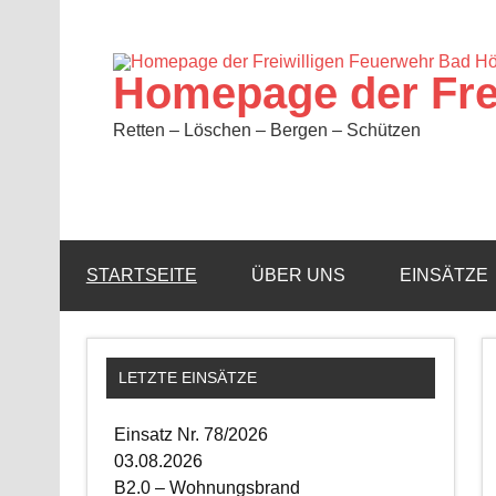
Zum
Inhalt
springen
Homepage der Fre
Retten – Löschen – Bergen – Schützen
STARTSEITE
ÜBER UNS
EINSÄTZE
LETZTE EINSÄTZE
Einsatz Nr. 78/2026
03.08.2026
B2.0 – Wohnungsbrand