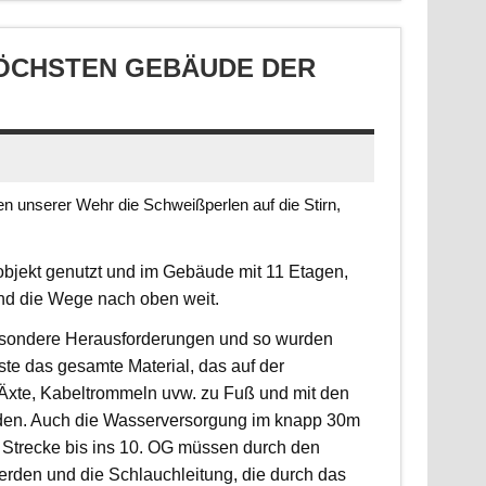
CHSTEN GEBÄUDE DER S
 unserer Wehr die Schweißperlen auf die Stirn,
jekt genutzt und im Gebäude mit 11 Etagen,
ind die Wege nach oben weit.
 besondere Herausforderungen und so wurden
sste das gesamte Material, das auf der
, Äxte, Kabeltrommeln uvw. zu Fuß und mit den
rden. Auch die Wasserversorgung im knapp 30m
 Strecke bis ins 10. OG müssen durch den
erden und die Schlauchleitung, die durch das