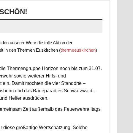
SCHÖN!
en unserer Wehr die tolle Aktion der
it in den Thermen Euskirchen (
thermeeuskirchen
)
t die Thermengruppe Horizon noch bis zum 31.07.
rwehr sowie weiterer Hilfs- und
 ein. Damit möchten die vier Standorte –
nsheim und das Badeparadies Schwarzwald –
 und Helfer ausdrücken.
d gemeinsam Zeit außerhalb des Feuerwehralltags
r diese großartige Wertschätzung. Solche