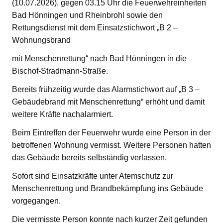
(10.07.2026), gegen 03.15 Uhr die Feuerwehreinheiten
Bad Hönningen und Rheinbrohl sowie den
Rettungsdienst mit dem Einsatzstichwort „B 2 –
Wohnungsbrand
mit Menschenrettung“ nach Bad Hönningen in die
Bischof-Stradmann-Straße.
Bereits frühzeitig wurde das Alarmstichwort auf „B 3 –
Gebäudebrand mit Menschenrettung“ erhöht und damit
weitere Kräfte nachalarmiert.
Beim Eintreffen der Feuerwehr wurde eine Person in der
betroffenen Wohnung vermisst. Weitere Personen hatten
das Gebäude bereits selbständig verlassen.
Sofort sind Einsatzkräfte unter Atemschutz zur
Menschenrettung und Brandbekämpfung ins Gebäude
vorgegangen.
Die vermisste Person konnte nach kurzer Zeit gefunden