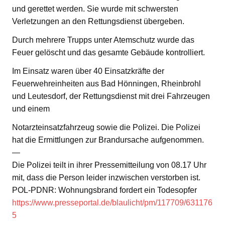
und gerettet werden. Sie wurde mit schwersten
Verletzungen an den Rettungsdienst übergeben.
Durch mehrere Trupps unter Atemschutz wurde das
Feuer gelöscht und das gesamte Gebäude kontrolliert.
Im Einsatz waren über 40 Einsatzkräfte der
Feuerwehreinheiten aus Bad Hönningen, Rheinbrohl
und Leutesdorf, der Rettungsdienst mit drei Fahrzeugen
und einem
Notarzteinsatzfahrzeug sowie die Polizei. Die Polizei
hat die Ermittlungen zur Brandursache aufgenommen.
—
Die Polizei teilt in ihrer Pressemitteilung von 08.17 Uhr
mit, dass die Person leider inzwischen verstorben ist.
POL-PDNR: Wohnungsbrand fordert ein Todesopfer
https://www.presseportal.de/blaulicht/pm/117709/631176
5