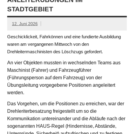
STADTGEBIET
12. Juni 2026
Geschicklickeit, Fahrkönnen und eine fundierte Ausbildung
waren am vergangenen Mittwoch von den
Drehleitermaschinisten des Löschzugs gefordert.
An vier Objekten mussten in wechselnden Teams aus
Maschinist (Fahrer) und Fahrzeugführer
(Führungsperson auf dem Fahrzeug) von der
Übungsleitung vorgegebene Positionen angeleitert
werden.
Das Vorgehen, um die Positionen zu erreichen, war der
Drehleriterbesatzung freigestellt um so die
Kommunikation untereinander und die Abläufe nach der
sogenannten HAUS-Regel (Hindernisse, Abstände,
Untergründe, Sicherheit) aufzufrischen und zu festigen.