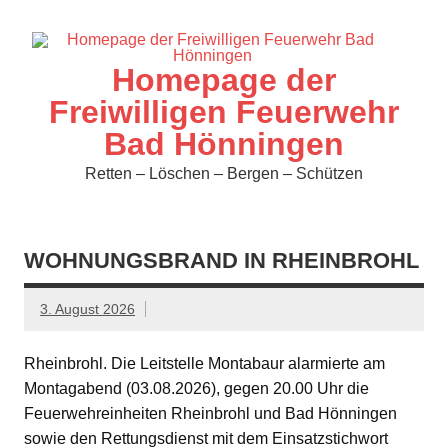
Zum
Inhalt
springen
Homepage der
Freiwilligen Feuerwehr
Bad Hönningen
Retten – Löschen – Bergen – Schützen
WOHNUNGSBRAND IN RHEINBROHL
3. August 2026
Rheinbrohl. Die Leitstelle Montabaur alarmierte am
Montagabend (03.08.2026), gegen 20.00 Uhr die
Feuerwehreinheiten Rheinbrohl und Bad Hönningen
sowie den Rettungsdienst mit dem Einsatzstichwort