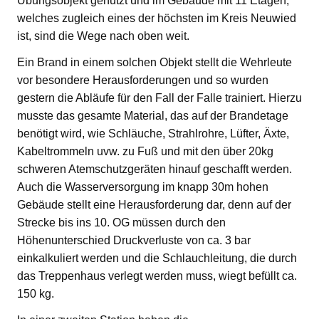
Übungsobjekt genutzt und im Gebäude mit 11 Etagen,
welches zugleich eines der höchsten im Kreis Neuwied
ist, sind die Wege nach oben weit.
Ein Brand in einem solchen Objekt stellt die Wehrleute
vor besondere Herausforderungen und so wurden
gestern die Abläufe für den Fall der Falle trainiert. Hierzu
musste das gesamte Material, das auf der Brandetage
benötigt wird, wie Schläuche, Strahlrohre, Lüfter, Äxte,
Kabeltrommeln uvw. zu Fuß und mit den über 20kg
schweren Atemschutzgeräten hinauf geschafft werden.
Auch die Wasserversorgung im knapp 30m hohen
Gebäude stellt eine Herausforderung dar, denn auf der
Strecke bis ins 10. OG müssen durch den
Höhenunterschied Druckverluste von ca. 3 bar
einkalkuliert werden und die Schlauchleitung, die durch
das Treppenhaus verlegt werden muss, wiegt befüllt ca.
150 kg.