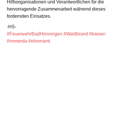
Hilfsorganisationen und Verantwortlichen für die
hervorragende Zusammenarbeit während dieses
fordernden Einsatzes.
-HS-
#FeuerwehrBadHönningen
#Waldbrand
#traisen
#immerda
#ehrenamt