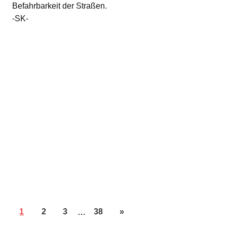
Befahrbarkeit der Straßen.
-SK-
1
2
3
…
38
»