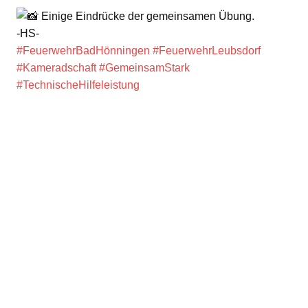
Einige Eindrücke der gemeinsamen Übung.
-HS-
#FeuerwehrBadHönningen
#FeuerwehrLeubsdorf
#Kameradschaft
#GemeinsamStark
#TechnischeHilfeleistung