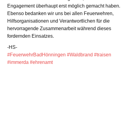
Engagement überhaupt erst möglich gemacht haben.
Ebenso bedanken wir uns bei allen Feuerwehren,
Hilfsorganisationen und Verantwortlichen für die
hervorragende Zusammenarbeit während dieses
fordernden Einsatzes.
-HS-
#FeuerwehrBadHönningen
#Waldbrand
#traisen
#immerda
#ehrenamt