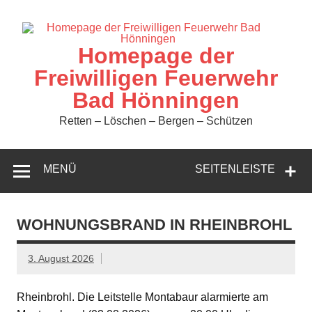
Zum
Inhalt
springen
Homepage der
Freiwilligen Feuerwehr
Bad Hönningen
Retten – Löschen – Bergen – Schützen
MENÜ
SEITENLEISTE
WOHNUNGSBRAND IN RHEINBROHL
3. August 2026
Rheinbrohl. Die Leitstelle Montabaur alarmierte am