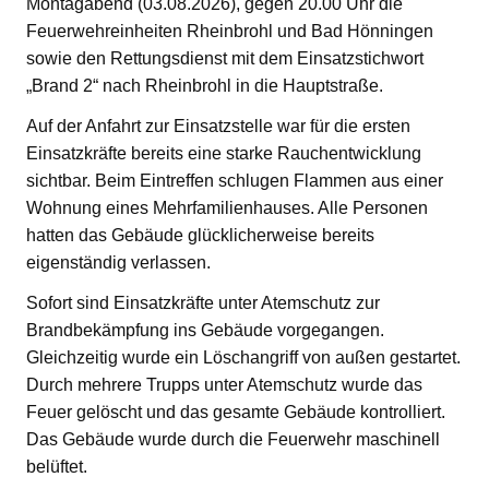
Montagabend (03.08.2026), gegen 20.00 Uhr die
Feuerwehreinheiten Rheinbrohl und Bad Hönningen
sowie den Rettungsdienst mit dem Einsatzstichwort
„Brand 2“ nach Rheinbrohl in die Hauptstraße.
Auf der Anfahrt zur Einsatzstelle war für die ersten
Einsatzkräfte bereits eine starke Rauchentwicklung
sichtbar. Beim Eintreffen schlugen Flammen aus einer
Wohnung eines Mehrfamilienhauses. Alle Personen
hatten das Gebäude glücklicherweise bereits
eigenständig verlassen.
Sofort sind Einsatzkräfte unter Atemschutz zur
Brandbekämpfung ins Gebäude vorgegangen.
Gleichzeitig wurde ein Löschangriff von außen gestartet.
Durch mehrere Trupps unter Atemschutz wurde das
Feuer gelöscht und das gesamte Gebäude kontrolliert.
Das Gebäude wurde durch die Feuerwehr maschinell
belüftet.