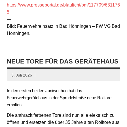
https://www.presseportal.de/blaulicht/pm/117709/631176
5
—
Bild: Feuerwehreinsatz in Bad Hönningen – FW VG Bad
Hönningen.
NEUE TORE FÜR DAS GERÄTEHAUS
5. Juli 2026
In den ersten beiden Juniwochen hat das
Feuerwehrgerätehaus in der Sprudelstraße neue Rolltore
erhalten.
Die anthrazit farbenen Tore sind nun alle elektrisch zu
öffnen und ersetzen die über 35 Jahre alten Rolltore aus