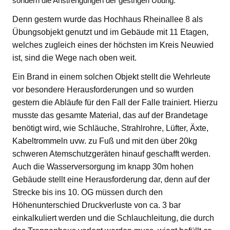
sondern die Anstrengungen der gestrigen Übung.
Denn gestern wurde das Hochhaus Rheinallee 8 als
Übungsobjekt genutzt und im Gebäude mit 11 Etagen,
welches zugleich eines der höchsten im Kreis Neuwied
ist, sind die Wege nach oben weit.
Ein Brand in einem solchen Objekt stellt die Wehrleute
vor besondere Herausforderungen und so wurden
gestern die Abläufe für den Fall der Falle trainiert. Hierzu
musste das gesamte Material, das auf der Brandetage
benötigt wird, wie Schläuche, Strahlrohre, Lüfter, Äxte,
Kabeltrommeln uvw. zu Fuß und mit den über 20kg
schweren Atemschutzgeräten hinauf geschafft werden.
Auch die Wasserversorgung im knapp 30m hohen
Gebäude stellt eine Herausforderung dar, denn auf der
Strecke bis ins 10. OG müssen durch den
Höhenunterschied Druckverluste von ca. 3 bar
einkalkuliert werden und die Schlauchleitung, die durch