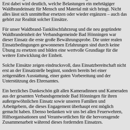
Erst dabei wird deutlich, welche Belastungen ein mehrtägiger
Waldbrandeinsatz für Mensch und Material mit sich bringt. Nicht
alles lässt sich unmittelbar ersetzen oder wieder ergänzen – auch das
gehört zur Realität solcher Einsätze.
Für unser Waldbrand-Tanklöschfahrzeug und die neu gegründete
Waldbrandeinheit der Verbandsgemeinde Bad Hönningen war
dieser Einsatz die erste große Bewährungsprobe. Die unter realen
Einsatzbedingungen gewonnenen Erfahrungen sind durch keine
Übung zu ersetzen und bilden eine wertvolle Grundlage für die
weitere Entwicklung der Einheit.
Solche Einsätze zeigen eindrucksvoll, dass Einsatzbereitschaft nicht
erst an der Einsatzstelle beginnt, sondern bereits bei einer
zeitgemäßen Ausstattung, einer guten Vorbereitung und der
Unterstützung des Ehrenamtes.
Ein herzliches Dankeschön gilt allen Kameradinnen und Kameraden
aus der gesamten Verbandsgemeinde Bad Hönningen für ihren
außergewöhnlichen Einsatz sowie unseren Familien und
Arbeitgebern, die dieses Engagement überhaupt erst möglich
gemacht haben. Ebenso bedanken wir uns bei allen Feuerwehren,
Hilfsorganisationen und Verantwortlichen für die hervorragende
Zusammenarbeit während dieses fordernden Einsatzes.