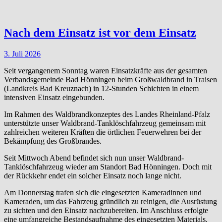
Nach dem Einsatz ist vor dem Einsatz
3. Juli 2026
Seit vergangenem Sonntag waren Einsatzkräfte aus der gesamten
Verbandsgemeinde Bad Hönningen beim Großwaldbrand in Traisen
(Landkreis Bad Kreuznach) in 12-Stunden Schichten in einem
intensiven Einsatz eingebunden.
Im Rahmen des Waldbrandkonzeptes des Landes Rheinland-Pfalz
unterstützte unser Waldbrand-Tanklöschfahrzeug gemeinsam mit
zahlreichen weiteren Kräften die örtlichen Feuerwehren bei der
Bekämpfung des Großbrandes.
Seit Mittwoch Abend befindet sich nun unser Waldbrand-
Tanklöschfahrzeug wieder am Standort Bad Hönningen. Doch mit
der Rückkehr endet ein solcher Einsatz noch lange nicht.
Am Donnerstag trafen sich die eingesetzten Kameradinnen und
Kameraden, um das Fahrzeug gründlich zu reinigen, die Ausrüstung
zu sichten und den Einsatz nachzubereiten. Im Anschluss erfolgte
eine umfangreiche Bestandsaufnahme des eingesetzten Materials.