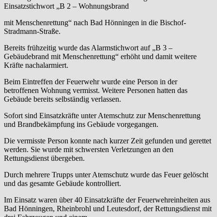
Einsatzstichwort „B 2 – Wohnungsbrand
mit Menschenrettung“ nach Bad Hönningen in die Bischof-
Stradmann-Straße.
Bereits frühzeitig wurde das Alarmstichwort auf „B 3 –
Gebäudebrand mit Menschenrettung“ erhöht und damit weitere
Kräfte nachalarmiert.
Beim Eintreffen der Feuerwehr wurde eine Person in der
betroffenen Wohnung vermisst. Weitere Personen hatten das
Gebäude bereits selbständig verlassen.
Sofort sind Einsatzkräfte unter Atemschutz zur Menschenrettung
und Brandbekämpfung ins Gebäude vorgegangen.
Die vermisste Person konnte nach kurzer Zeit gefunden und gerettet
werden. Sie wurde mit schwersten Verletzungen an den
Rettungsdienst übergeben.
Durch mehrere Trupps unter Atemschutz wurde das Feuer gelöscht
und das gesamte Gebäude kontrolliert.
Im Einsatz waren über 40 Einsatzkräfte der Feuerwehreinheiten aus
Bad Hönningen, Rheinbrohl und Leutesdorf, der Rettungsdienst mit