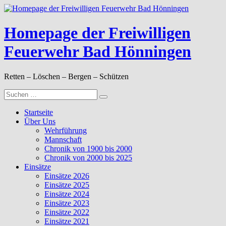
Zum
Inhalt
springen
Homepage der Freiwilligen
Feuerwehr Bad Hönningen
Retten – Löschen – Bergen – Schützen
Suche
nach:
Startseite
Über Uns
Wehrführung
Mannschaft
Chronik von 1900 bis 2000
Chronik von 2000 bis 2025
Einsätze
Einsätze 2026
Einsätze 2025
Einsätze 2024
Einsätze 2023
Einsätze 2022
Einsätze 2021