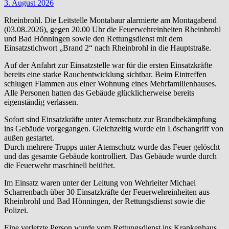
3. August 2026
Rheinbrohl. Die Leitstelle Montabaur alarmierte am Montagabend
(03.08.2026), gegen 20.00 Uhr die Feuerwehreinheiten Rheinbrohl
und Bad Hönningen sowie den Rettungsdienst mit dem
Einsatzstichwort „Brand 2“ nach Rheinbrohl in die Hauptstraße.
Auf der Anfahrt zur Einsatzstelle war für die ersten Einsatzkräfte
bereits eine starke Rauchentwicklung sichtbar. Beim Eintreffen
schlugen Flammen aus einer Wohnung eines Mehrfamilienhauses.
Alle Personen hatten das Gebäude glücklicherweise bereits
eigenständig verlassen.
Sofort sind Einsatzkräfte unter Atemschutz zur Brandbekämpfung
ins Gebäude vorgegangen. Gleichzeitig wurde ein Löschangriff von
außen gestartet.
Durch mehrere Trupps unter Atemschutz wurde das Feuer gelöscht
und das gesamte Gebäude kontrolliert. Das Gebäude wurde durch
die Feuerwehr maschinell belüftet.
Im Einsatz waren unter der Leitung von Wehrleiter Michael
Scharrenbach über 30 Einsatzkräfte der Feuerwehreinheiten aus
Rheinbrohl und Bad Hönningen, der Rettungsdienst sowie die
Polizei.
Eine verletzte Person wurde vom Rettungsdienst ins Krankenhaus