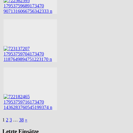
1
2
3
…
38
»
Letzte Einsätze