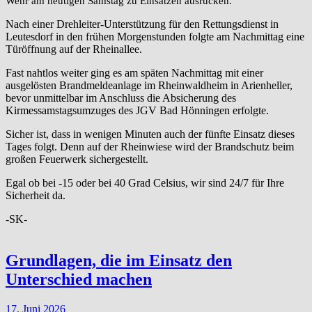
Wehr am heutigen Samstag zu Einsätzen ausrücken.
Nach einer Drehleiter-Unterstützung für den Rettungsdienst in
Leutesdorf in den frühen Morgenstunden folgte am Nachmittag eine
Türöffnung auf der Rheinallee.
Fast nahtlos weiter ging es am späten Nachmittag mit einer
ausgelösten Brandmeldeanlage im Rheinwaldheim in Arienheller,
bevor unmittelbar im Anschluss die Absicherung des
Kirmessamstagsumzuges des JGV Bad Hönningen erfolgte.
Sicher ist, dass in wenigen Minuten auch der fünfte Einsatz dieses
Tages folgt. Denn auf der Rheinwiese wird der Brandschutz beim
großen Feuerwerk sichergestellt.
Egal ob bei -15 oder bei 40 Grad Celsius, wir sind 24/7 für Ihre
Sicherheit da.
-SK-
Grundlagen, die im Einsatz den
Unterschied machen
17. Juni 2026