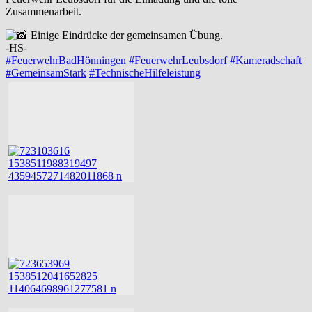
Zusammenarbeit.
Einige Eindrücke der gemeinsamen Übung.
-HS-
#FeuerwehrBadHönningen
#FeuerwehrLeubsdorf
#Kameradschaft
#GemeinsamStark
#TechnischeHilfeleistung