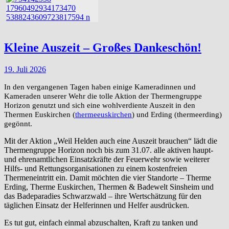
Kleine Auszeit – Großes Dankeschön!
19. Juli 2026
In den vergangenen Tagen haben einige Kameradinnen und
Kameraden unserer Wehr die tolle Aktion der Thermengruppe
Horizon genutzt und sich eine wohlverdiente Auszeit in den
Thermen Euskirchen (
thermeeuskirchen
) und Erding (thermeerding)
gegönnt.
Mit der Aktion „Weil Helden auch eine Auszeit brauchen“ lädt die
Thermengruppe Horizon noch bis zum 31.07. alle aktiven haupt-
und ehrenamtlichen Einsatzkräfte der Feuerwehr sowie weiterer
Hilfs- und Rettungsorganisationen zu einem kostenfreien
Thermeneintritt ein. Damit möchten die vier Standorte – Therme
Erding, Therme Euskirchen, Thermen & Badewelt Sinsheim und
das Badeparadies Schwarzwald – ihre Wertschätzung für den
täglichen Einsatz der Helferinnen und Helfer ausdrücken.
Es tut gut, einfach einmal abzuschalten, Kraft zu tanken und