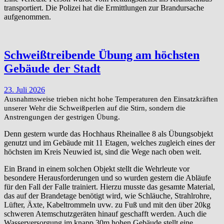
transportiert. Die Polizei hat die Ermittlungen zur Brandursache
aufgenommen.
Schweißtreibende Übung am höchsten
Gebäude der Stadt
23. Juli 2026
Ausnahmsweise trieben nicht hohe Temperaturen den Einsatzkräften
unserer Wehr die Schweißperlen auf die Stirn, sondern die
Anstrengungen der gestrigen Übung.
Denn gestern wurde das Hochhaus Rheinallee 8 als Übungsobjekt
genutzt und im Gebäude mit 11 Etagen, welches zugleich eines der
höchsten im Kreis Neuwied ist, sind die Wege nach oben weit.
Ein Brand in einem solchen Objekt stellt die Wehrleute vor
besondere Herausforderungen und so wurden gestern die Abläufe
für den Fall der Falle trainiert. Hierzu musste das gesamte Material,
das auf der Brandetage benötigt wird, wie Schläuche, Strahlrohre,
Lüfter, Äxte, Kabeltrommeln uvw. zu Fuß und mit den über 20kg
schweren Atemschutzgeräten hinauf geschafft werden. Auch die
Wasserversorgung im knapp 30m hohen Gebäude stellt eine