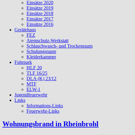
Einsätze 2020
Einsätze 2019
Einsätze 2018
Einsätze 2017
Einsätze 2016
Gerätehaus
FEZ
Atemschutz-Werkstatt
Schlauchwasch- und Trockenraum
Schulungsraum
Kleiderkammer
Fuhrpark
HLF 20
TLF 16/25
DLA (K) 23/12
MTF
ELW-1
Jugendfeuerwehr
Links
Informations-Links
Feuerwehr-Links
Wohnungsbrand in Rheinbrohl