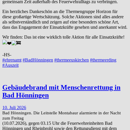
gemeinsam Zeit außerhalb des Feuerwehralltags zu verbringen.
Ein herzliches Dankeschön an die Thermengruppe Horizon für
diese großartige Wertschätzung. Solche Aktionen sind alles andere
als selbstverständlich und zeigen auf eine besonders schöne Art,
dass das Engagement der Einsatzkräfte gesehen und anerkannt wird.
Wir finden: Das ist eine wirklich tolle Aktion für alle Einsatzkräfte!
-HS-
#ehrenamt
#BadHönningen
#thermeeuskirchen
#thermeerding
#Auszeit
Gebäudebrand mit Menschenrettung in
Bad Hönningen
10. Juli 2026
Bad Hönningen. Die Leitstelle Montabaur alarmierte in der Nacht
zum Freitag
(10.07.2026), gegen 03.15 Uhr die Feuerwehreinheiten Bad
Hönningen und Rheinbrohl sowie den Rettungsdienst mit dem