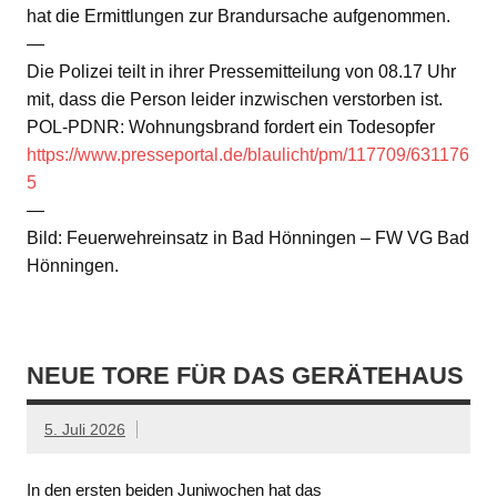
hat die Ermittlungen zur Brandursache aufgenommen.
—
Die Polizei teilt in ihrer Pressemitteilung von 08.17 Uhr
mit, dass die Person leider inzwischen verstorben ist.
POL-PDNR: Wohnungsbrand fordert ein Todesopfer
https://www.presseportal.de/blaulicht/pm/117709/631176
5
—
Bild: Feuerwehreinsatz in Bad Hönningen – FW VG Bad
Hönningen.
NEUE TORE FÜR DAS GERÄTEHAUS
5. Juli 2026
In den ersten beiden Juniwochen hat das