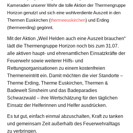
Kameraden unserer Wehr die tolle Aktion der Thermengruppe
Horizon genutzt und sich eine wohlverdiente Auszeit in den
Thermen Euskirchen (
thermeeuskirchen
) und Erding
(thermeerding) gegönnt.
Mit der Aktion „Weil Helden auch eine Auszeit brauchen“
lädt die Thermengruppe Horizon noch bis zum 31.07.
alle aktiven haupt- und ehrenamtlichen Einsatzkräfte der
Feuerwehr sowie weiterer Hilfs- und
Rettungsorganisationen zu einem kostenfreien
Thermeneintritt ein. Damit möchten die vier Standorte –
Therme Erding, Therme Euskirchen, Thermen &
Badewelt Sinsheim und das Badeparadies
Schwarzwald – ihre Wertschätzung für den täglichen
Einsatz der Helferinnen und Helfer ausdrücken.
Es tut gut, einfach einmal abzuschalten, Kraft zu tanken
und gemeinsam Zeit außerhalb des Feuerwehralltags
zu verbringen.