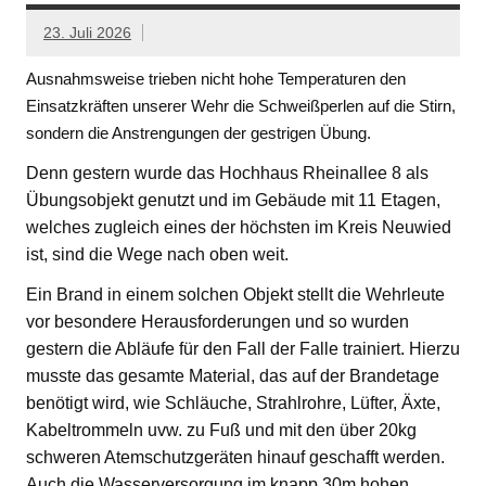
23. Juli 2026
Ausnahmsweise trieben nicht hohe Temperaturen den
Einsatzkräften unserer Wehr die Schweißperlen auf die Stirn,
sondern die Anstrengungen der gestrigen Übung.
Denn gestern wurde das Hochhaus Rheinallee 8 als
Übungsobjekt genutzt und im Gebäude mit 11 Etagen,
welches zugleich eines der höchsten im Kreis Neuwied
ist, sind die Wege nach oben weit.
Ein Brand in einem solchen Objekt stellt die Wehrleute
vor besondere Herausforderungen und so wurden
gestern die Abläufe für den Fall der Falle trainiert. Hierzu
musste das gesamte Material, das auf der Brandetage
benötigt wird, wie Schläuche, Strahlrohre, Lüfter, Äxte,
Kabeltrommeln uvw. zu Fuß und mit den über 20kg
schweren Atemschutzgeräten hinauf geschafft werden.
Auch die Wasserversorgung im knapp 30m hohen