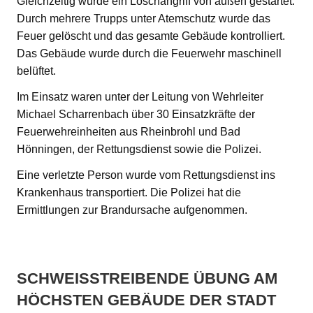
Gleichzeitig wurde ein Löschangriff von außen gestartet.
Durch mehrere Trupps unter Atemschutz wurde das
Feuer gelöscht und das gesamte Gebäude kontrolliert.
Das Gebäude wurde durch die Feuerwehr maschinell
belüftet.
Im Einsatz waren unter der Leitung von Wehrleiter
Michael Scharrenbach über 30 Einsatzkräfte der
Feuerwehreinheiten aus Rheinbrohl und Bad
Hönningen, der Rettungsdienst sowie die Polizei.
Eine verletzte Person wurde vom Rettungsdienst ins
Krankenhaus transportiert. Die Polizei hat die
Ermittlungen zur Brandursache aufgenommen.
SCHWEISSTREIBENDE ÜBUNG AM H
ÖCHSTEN GEBÄUDE DER STADT