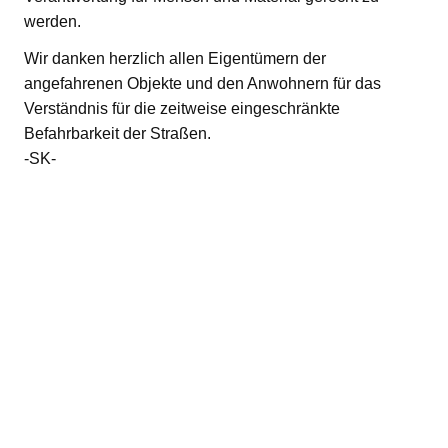
werden.
Wir danken herzlich allen Eigentümern der
angefahrenen Objekte und den Anwohnern für das
Verständnis für die zeitweise eingeschränkte
Befahrbarkeit der Straßen.
-SK-