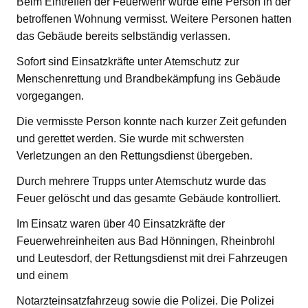
Beim Eintreffen der Feuerwehr wurde eine Person in der
betroffenen Wohnung vermisst. Weitere Personen hatten
das Gebäude bereits selbständig verlassen.
Sofort sind Einsatzkräfte unter Atemschutz zur
Menschenrettung und Brandbekämpfung ins Gebäude
vorgegangen.
Die vermisste Person konnte nach kurzer Zeit gefunden
und gerettet werden. Sie wurde mit schwersten
Verletzungen an den Rettungsdienst übergeben.
Durch mehrere Trupps unter Atemschutz wurde das
Feuer gelöscht und das gesamte Gebäude kontrolliert.
Im Einsatz waren über 40 Einsatzkräfte der
Feuerwehreinheiten aus Bad Hönningen, Rheinbrohl
und Leutesdorf, der Rettungsdienst mit drei Fahrzeugen
und einem
Notarzteinsatzfahrzeug sowie die Polizei. Die Polizei