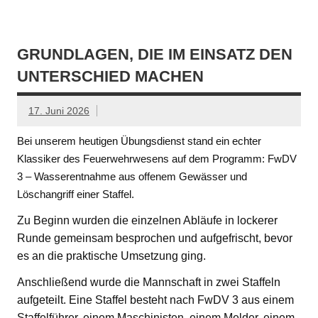
GRUNDLAGEN, DIE IM EINSATZ DEN
UNTERSCHIED MACHEN
17. Juni 2026
Bei unserem heutigen Übungsdienst stand ein echter
Klassiker des Feuerwehrwesens auf dem Programm: FwDV
3 – Wasserentnahme aus offenem Gewässer und
Löschangriff einer Staffel.
Zu Beginn wurden die einzelnen Abläufe in lockerer
Runde gemeinsam besprochen und aufgefrischt, bevor
es an die praktische Umsetzung ging.
Anschließend wurde die Mannschaft in zwei Staffeln
aufgeteilt. Eine Staffel besteht nach FwDV 3 aus einem
Staffelführer, einem Maschinisten, einem Melder, einem