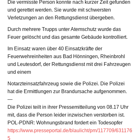
Die vermisste Person konnte nach kurzer Zeit gefunden
und gerettet werden. Sie wurde mit schwersten
Verletzungen an den Rettungsdienst übergeben.
Durch mehrere Trupps unter Atemschutz wurde das
Feuer gelöscht und das gesamte Gebäude kontrolliert.
Im Einsatz waren über 40 Einsatzkräfte der
Feuerwehreinheiten aus Bad Hönningen, Rheinbrohl
und Leutesdorf, der Rettungsdienst mit drei Fahrzeugen
und einem
Notarzteinsatzfahrzeug sowie die Polizei. Die Polizei
hat die Ermittlungen zur Brandursache aufgenommen.
—
Die Polizei teilt in ihrer Pressemitteilung von 08.17 Uhr
mit, dass die Person leider inzwischen verstorben ist.
POL-PDNR: Wohnungsbrand fordert ein Todesopfer
https://www.presseportal.de/blaulicht/pm/117709/631176
5