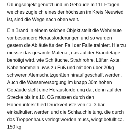
Übungsobjekt genutzt und im Gebäude mit 11 Etagen,
welches zugleich eines der höchsten im Kreis Neuwied
ist, sind die Wege nach oben weit.
Ein Brand in einem solchen Objekt stellt die Wehrleute
vor besondere Herausforderungen und so wurden
gestern die Abläufe für den Fall der Falle trainiert. Hierzu
musste das gesamte Material, das auf der Brandetage
benötigt wird, wie Schläuche, Strahlrohre, Lüfter, Äxte,
Kabeltrommeln uvw. zu Fuß und mit den über 20kg
schweren Atemschutzgeräten hinauf geschafft werden.
Auch die Wasserversorgung im knapp 30m hohen
Gebäude stellt eine Herausforderung dar, denn auf der
Strecke bis ins 10. OG müssen durch den
Höhenunterschied Druckverluste von ca. 3 bar
einkalkuliert werden und die Schlauchleitung, die durch
das Treppenhaus verlegt werden muss, wiegt befüllt ca.
150 kg.