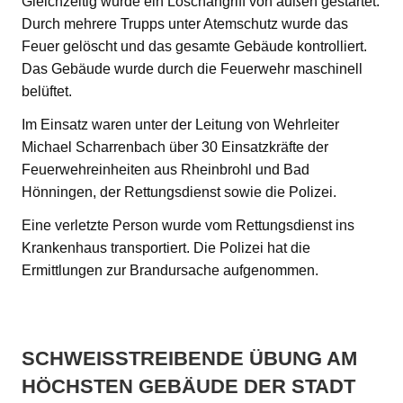
Gleichzeitig wurde ein Löschangriff von außen gestartet.
Durch mehrere Trupps unter Atemschutz wurde das
Feuer gelöscht und das gesamte Gebäude kontrolliert.
Das Gebäude wurde durch die Feuerwehr maschinell
belüftet.
Im Einsatz waren unter der Leitung von Wehrleiter
Michael Scharrenbach über 30 Einsatzkräfte der
Feuerwehreinheiten aus Rheinbrohl und Bad
Hönningen, der Rettungsdienst sowie die Polizei.
Eine verletzte Person wurde vom Rettungsdienst ins
Krankenhaus transportiert. Die Polizei hat die
Ermittlungen zur Brandursache aufgenommen.
SCHWEISSTREIBENDE ÜBUNG AM H
ÖCHSTEN GEBÄUDE DER STADT