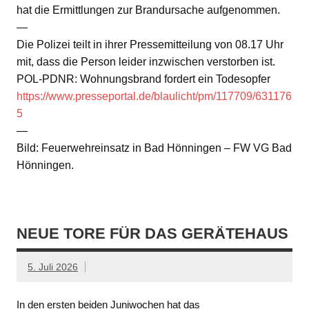
hat die Ermittlungen zur Brandursache aufgenommen.
—
Die Polizei teilt in ihrer Pressemitteilung von 08.17 Uhr
mit, dass die Person leider inzwischen verstorben ist.
POL-PDNR: Wohnungsbrand fordert ein Todesopfer
https://www.presseportal.de/blaulicht/pm/117709/631176
5
—
Bild: Feuerwehreinsatz in Bad Hönningen – FW VG Bad
Hönningen.
NEUE TORE FÜR DAS GERÄTEHAUS
5. Juli 2026
In den ersten beiden Juniwochen hat das