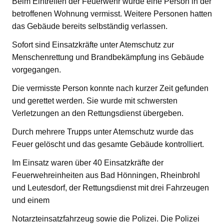
Beim Eintreffen der Feuerwehr wurde eine Person in der
betroffenen Wohnung vermisst. Weitere Personen hatten
das Gebäude bereits selbständig verlassen.
Sofort sind Einsatzkräfte unter Atemschutz zur
Menschenrettung und Brandbekämpfung ins Gebäude
vorgegangen.
Die vermisste Person konnte nach kurzer Zeit gefunden
und gerettet werden. Sie wurde mit schwersten
Verletzungen an den Rettungsdienst übergeben.
Durch mehrere Trupps unter Atemschutz wurde das
Feuer gelöscht und das gesamte Gebäude kontrolliert.
Im Einsatz waren über 40 Einsatzkräfte der
Feuerwehreinheiten aus Bad Hönningen, Rheinbrohl
und Leutesdorf, der Rettungsdienst mit drei Fahrzeugen
und einem
Notarzteinsatzfahrzeug sowie die Polizei. Die Polizei