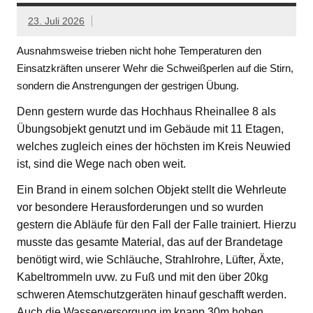
23. Juli 2026
Ausnahmsweise trieben nicht hohe Temperaturen den
Einsatzkräften unserer Wehr die Schweißperlen auf die Stirn,
sondern die Anstrengungen der gestrigen Übung.
Denn gestern wurde das Hochhaus Rheinallee 8 als
Übungsobjekt genutzt und im Gebäude mit 11 Etagen,
welches zugleich eines der höchsten im Kreis Neuwied
ist, sind die Wege nach oben weit.
Ein Brand in einem solchen Objekt stellt die Wehrleute
vor besondere Herausforderungen und so wurden
gestern die Abläufe für den Fall der Falle trainiert. Hierzu
musste das gesamte Material, das auf der Brandetage
benötigt wird, wie Schläuche, Strahlrohre, Lüfter, Äxte,
Kabeltrommeln uvw. zu Fuß und mit den über 20kg
schweren Atemschutzgeräten hinauf geschafft werden.
Auch die Wasserversorgung im knapp 30m hohen