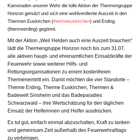
Kameraden unserer Wehr die tolle Aktion der Thermengruppe
Horizon genutzt und sich eine wohlverdiente Auszeit in den
Thermen Euskirchen (
thermeeuskirchen
) und Erding
(thermeerding) gegönnt.
Mit der Aktion „Weil Helden auch eine Auszeit brauchen“
lädt die Thermengruppe Horizon noch bis zum 31.07.
alle aktiven haupt- und ehrenamtlichen Einsatzkräfte der
Feuerwehr sowie weiterer Hilfs- und
Rettungsorganisationen zu einem kostenfreien
Thermeneintritt ein. Damit möchten die vier Standorte –
Therme Erding, Therme Euskirchen, Thermen &
Badewelt Sinsheim und das Badeparadies
Schwarzwald – ihre Wertschätzung für den täglichen
Einsatz der Helferinnen und Helfer ausdrücken.
Es tut gut, einfach einmal abzuschalten, Kraft zu tanken
und gemeinsam Zeit außerhalb des Feuerwehralltags
zu verbringen.