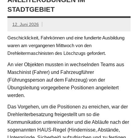
STADTGEBIET
12. Juni 2026
Geschicklickeit, Fahrkönnen und eine fundierte Ausbildung
waren am vergangenen Mittwoch von den
Drehleitermaschinisten des Löschzugs gefordert.
An vier Objekten mussten in wechselnden Teams aus
Maschinist (Fahrer) und Fahrzeugführer
(Führungsperson auf dem Fahrzeug) von der
Übungsleitung vorgegebene Positionen angeleitert
werden.
Das Vorgehen, um die Positionen zu erreichen, war der
Drehleriterbesatzung freigestellt um so die
Kommunikation untereinander und die Abläufe nach der
sogenannten HAUS-Regel (Hindernisse, Abstände,
Untergründe, Sicherheit) aufzufrischen und zu festigen.