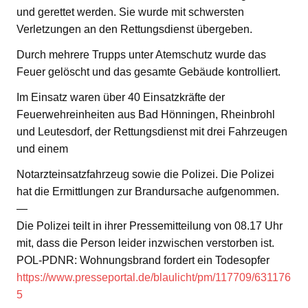
und gerettet werden. Sie wurde mit schwersten
Verletzungen an den Rettungsdienst übergeben.
Durch mehrere Trupps unter Atemschutz wurde das
Feuer gelöscht und das gesamte Gebäude kontrolliert.
Im Einsatz waren über 40 Einsatzkräfte der
Feuerwehreinheiten aus Bad Hönningen, Rheinbrohl
und Leutesdorf, der Rettungsdienst mit drei Fahrzeugen
und einem
Notarzteinsatzfahrzeug sowie die Polizei. Die Polizei
hat die Ermittlungen zur Brandursache aufgenommen.
—
Die Polizei teilt in ihrer Pressemitteilung von 08.17 Uhr
mit, dass die Person leider inzwischen verstorben ist.
POL-PDNR: Wohnungsbrand fordert ein Todesopfer
https://www.presseportal.de/blaulicht/pm/117709/631176
5