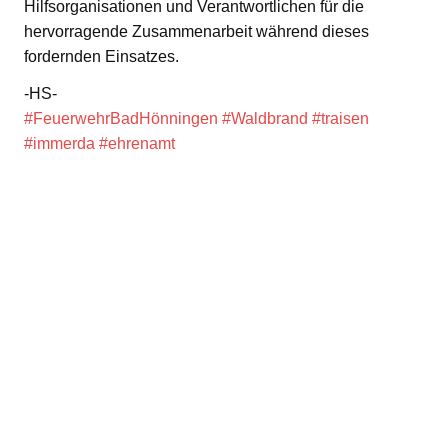
Hilfsorganisationen und Verantwortlichen für die
hervorragende Zusammenarbeit während dieses
fordernden Einsatzes.
-HS-
#FeuerwehrBadHönningen
#Waldbrand
#traisen
#immerda
#ehrenamt