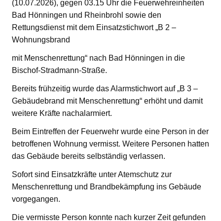
(10.07.2026), gegen 03.15 Uhr die Feuerwehreinheiten
Bad Hönningen und Rheinbrohl sowie den
Rettungsdienst mit dem Einsatzstichwort „B 2 –
Wohnungsbrand
mit Menschenrettung“ nach Bad Hönningen in die
Bischof-Stradmann-Straße.
Bereits frühzeitig wurde das Alarmstichwort auf „B 3 –
Gebäudebrand mit Menschenrettung“ erhöht und damit
weitere Kräfte nachalarmiert.
Beim Eintreffen der Feuerwehr wurde eine Person in der
betroffenen Wohnung vermisst. Weitere Personen hatten
das Gebäude bereits selbständig verlassen.
Sofort sind Einsatzkräfte unter Atemschutz zur
Menschenrettung und Brandbekämpfung ins Gebäude
vorgegangen.
Die vermisste Person konnte nach kurzer Zeit gefunden