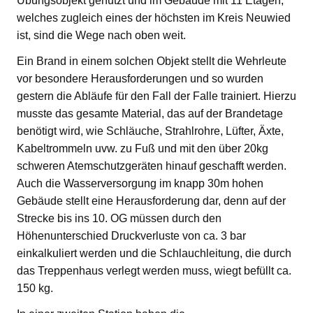
Übungsobjekt genutzt und im Gebäude mit 11 Etagen,
welches zugleich eines der höchsten im Kreis Neuwied
ist, sind die Wege nach oben weit.
Ein Brand in einem solchen Objekt stellt die Wehrleute
vor besondere Herausforderungen und so wurden
gestern die Abläufe für den Fall der Falle trainiert. Hierzu
musste das gesamte Material, das auf der Brandetage
benötigt wird, wie Schläuche, Strahlrohre, Lüfter, Äxte,
Kabeltrommeln uvw. zu Fuß und mit den über 20kg
schweren Atemschutzgeräten hinauf geschafft werden.
Auch die Wasserversorgung im knapp 30m hohen
Gebäude stellt eine Herausforderung dar, denn auf der
Strecke bis ins 10. OG müssen durch den
Höhenunterschied Druckverluste von ca. 3 bar
einkalkuliert werden und die Schlauchleitung, die durch
das Treppenhaus verlegt werden muss, wiegt befüllt ca.
150 kg.