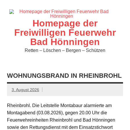
Zum
Inhalt
springen
Homepage der
Freiwilligen Feuerwehr
Bad Hönningen
Retten – Löschen – Bergen – Schützen
WOHNUNGSBRAND IN RHEINBROHL
3. August 2026
Rheinbrohl. Die Leitstelle Montabaur alarmierte am
Montagabend (03.08.2026), gegen 20.00 Uhr die
Feuerwehreinheiten Rheinbrohl und Bad Hönningen
sowie den Rettungsdienst mit dem Einsatzstichwort