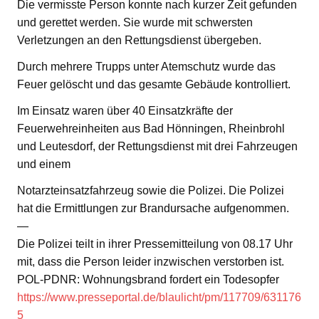
Die vermisste Person konnte nach kurzer Zeit gefunden
und gerettet werden. Sie wurde mit schwersten
Verletzungen an den Rettungsdienst übergeben.
Durch mehrere Trupps unter Atemschutz wurde das
Feuer gelöscht und das gesamte Gebäude kontrolliert.
Im Einsatz waren über 40 Einsatzkräfte der
Feuerwehreinheiten aus Bad Hönningen, Rheinbrohl
und Leutesdorf, der Rettungsdienst mit drei Fahrzeugen
und einem
Notarzteinsatzfahrzeug sowie die Polizei. Die Polizei
hat die Ermittlungen zur Brandursache aufgenommen.
—
Die Polizei teilt in ihrer Pressemitteilung von 08.17 Uhr
mit, dass die Person leider inzwischen verstorben ist.
POL-PDNR: Wohnungsbrand fordert ein Todesopfer
https://www.presseportal.de/blaulicht/pm/117709/631176
5