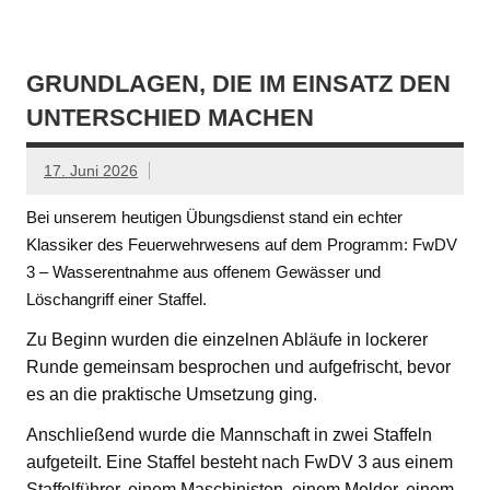
GRUNDLAGEN, DIE IM EINSATZ DEN
UNTERSCHIED MACHEN
17. Juni 2026
Bei unserem heutigen Übungsdienst stand ein echter
Klassiker des Feuerwehrwesens auf dem Programm: FwDV
3 – Wasserentnahme aus offenem Gewässer und
Löschangriff einer Staffel.
Zu Beginn wurden die einzelnen Abläufe in lockerer
Runde gemeinsam besprochen und aufgefrischt, bevor
es an die praktische Umsetzung ging.
Anschließend wurde die Mannschaft in zwei Staffeln
aufgeteilt. Eine Staffel besteht nach FwDV 3 aus einem
Staffelführer, einem Maschinisten, einem Melder, einem