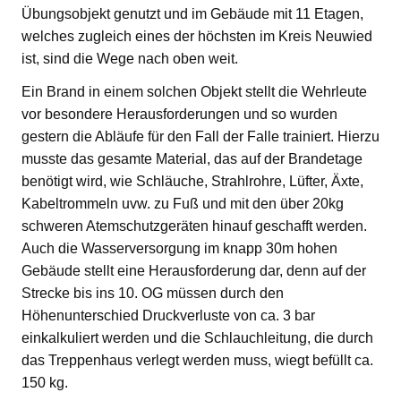
Übungsobjekt genutzt und im Gebäude mit 11 Etagen,
welches zugleich eines der höchsten im Kreis Neuwied
ist, sind die Wege nach oben weit.
Ein Brand in einem solchen Objekt stellt die Wehrleute
vor besondere Herausforderungen und so wurden
gestern die Abläufe für den Fall der Falle trainiert. Hierzu
musste das gesamte Material, das auf der Brandetage
benötigt wird, wie Schläuche, Strahlrohre, Lüfter, Äxte,
Kabeltrommeln uvw. zu Fuß und mit den über 20kg
schweren Atemschutzgeräten hinauf geschafft werden.
Auch die Wasserversorgung im knapp 30m hohen
Gebäude stellt eine Herausforderung dar, denn auf der
Strecke bis ins 10. OG müssen durch den
Höhenunterschied Druckverluste von ca. 3 bar
einkalkuliert werden und die Schlauchleitung, die durch
das Treppenhaus verlegt werden muss, wiegt befüllt ca.
150 kg.