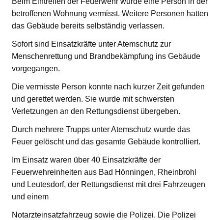
Beim Eintreffen der Feuerwehr wurde eine Person in der
betroffenen Wohnung vermisst. Weitere Personen hatten
das Gebäude bereits selbständig verlassen.
Sofort sind Einsatzkräfte unter Atemschutz zur
Menschenrettung und Brandbekämpfung ins Gebäude
vorgegangen.
Die vermisste Person konnte nach kurzer Zeit gefunden
und gerettet werden. Sie wurde mit schwersten
Verletzungen an den Rettungsdienst übergeben.
Durch mehrere Trupps unter Atemschutz wurde das
Feuer gelöscht und das gesamte Gebäude kontrolliert.
Im Einsatz waren über 40 Einsatzkräfte der
Feuerwehreinheiten aus Bad Hönningen, Rheinbrohl
und Leutesdorf, der Rettungsdienst mit drei Fahrzeugen
und einem
Notarzteinsatzfahrzeug sowie die Polizei. Die Polizei