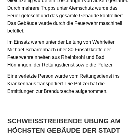
Gleichzeitig wurde ein Löschangriff von außen gestartet.
Durch mehrere Trupps unter Atemschutz wurde das
Feuer gelöscht und das gesamte Gebäude kontrolliert.
Das Gebäude wurde durch die Feuerwehr maschinell
belüftet.
Im Einsatz waren unter der Leitung von Wehrleiter
Michael Scharrenbach über 30 Einsatzkräfte der
Feuerwehreinheiten aus Rheinbrohl und Bad
Hönningen, der Rettungsdienst sowie die Polizei.
Eine verletzte Person wurde vom Rettungsdienst ins
Krankenhaus transportiert. Die Polizei hat die
Ermittlungen zur Brandursache aufgenommen.
SCHWEISSTREIBENDE ÜBUNG AM H
ÖCHSTEN GEBÄUDE DER STADT