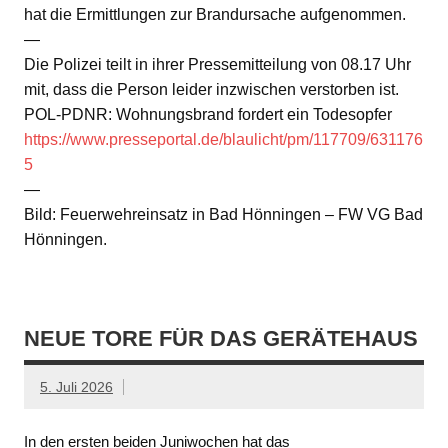
hat die Ermittlungen zur Brandursache aufgenommen.
—
Die Polizei teilt in ihrer Pressemitteilung von 08.17 Uhr
mit, dass die Person leider inzwischen verstorben ist.
POL-PDNR: Wohnungsbrand fordert ein Todesopfer
https://www.presseportal.de/blaulicht/pm/117709/631176
5
—
Bild: Feuerwehreinsatz in Bad Hönningen – FW VG Bad
Hönningen.
NEUE TORE FÜR DAS GERÄTEHAUS
5. Juli 2026
In den ersten beiden Juniwochen hat das