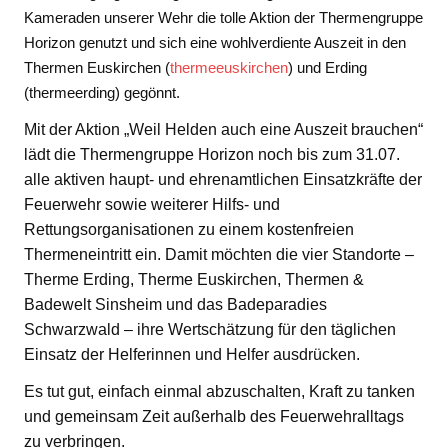
Kameraden unserer Wehr die tolle Aktion der Thermengruppe
Horizon genutzt und sich eine wohlverdiente Auszeit in den
Thermen Euskirchen (
thermeeuskirchen
) und Erding
(thermeerding) gegönnt.
Mit der Aktion „Weil Helden auch eine Auszeit brauchen“
lädt die Thermengruppe Horizon noch bis zum 31.07.
alle aktiven haupt- und ehrenamtlichen Einsatzkräfte der
Feuerwehr sowie weiterer Hilfs- und
Rettungsorganisationen zu einem kostenfreien
Thermeneintritt ein. Damit möchten die vier Standorte –
Therme Erding, Therme Euskirchen, Thermen &
Badewelt Sinsheim und das Badeparadies
Schwarzwald – ihre Wertschätzung für den täglichen
Einsatz der Helferinnen und Helfer ausdrücken.
Es tut gut, einfach einmal abzuschalten, Kraft zu tanken
und gemeinsam Zeit außerhalb des Feuerwehralltags
zu verbringen.