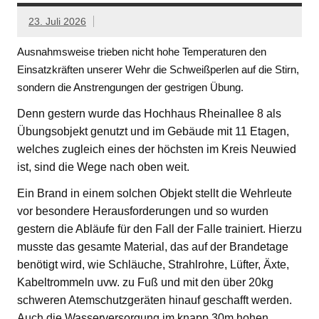
23. Juli 2026
Ausnahmsweise trieben nicht hohe Temperaturen den
Einsatzkräften unserer Wehr die Schweißperlen auf die Stirn,
sondern die Anstrengungen der gestrigen Übung.
Denn gestern wurde das Hochhaus Rheinallee 8 als
Übungsobjekt genutzt und im Gebäude mit 11 Etagen,
welches zugleich eines der höchsten im Kreis Neuwied
ist, sind die Wege nach oben weit.
Ein Brand in einem solchen Objekt stellt die Wehrleute
vor besondere Herausforderungen und so wurden
gestern die Abläufe für den Fall der Falle trainiert. Hierzu
musste das gesamte Material, das auf der Brandetage
benötigt wird, wie Schläuche, Strahlrohre, Lüfter, Äxte,
Kabeltrommeln uvw. zu Fuß und mit den über 20kg
schweren Atemschutzgeräten hinauf geschafft werden.
Auch die Wasserversorgung im knapp 30m hohen