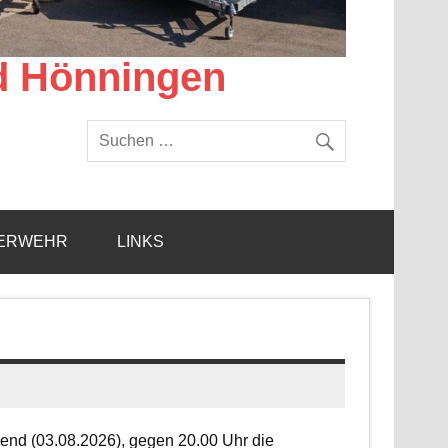
d Hönningen
ERWEHR
LINKS
end (03.08.2026), gegen 20.00 Uhr die