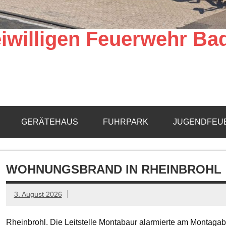
iwilligen Feuerwehr Ba
GERÄTEHAUS
FUHRPARK
JUGENDFEU
WOHNUNGSBRAND IN RHEINBROHL
3. August 2026
Rheinbrohl. Die Leitstelle Montabaur alarmierte am Montagab