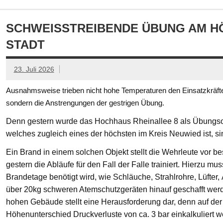
SCHWEISSTREIBENDE ÜBUNG AM HÖ
TADT
23. Juli 2026
Ausnahmsweise trieben nicht hohe Temperaturen den Einsatzkräften
sondern die Anstrengungen der gestrigen Übung.
Denn gestern wurde das Hochhaus Rheinallee 8 als Übungsob
welches zugleich eines der höchsten im Kreis Neuwied ist, s
Ein Brand in einem solchen Objekt stellt die Wehrleute vor
gestern die Abläufe für den Fall der Falle trainiert. Hierzu mu
Brandetage benötigt wird, wie Schläuche, Strahlrohre, Lüfter
über 20kg schweren Atemschutzgeräten hinauf geschafft we
hohen Gebäude stellt eine Herausforderung dar, denn auf der
Höhenunterschied Druckverluste von ca. 3 bar einkalkuliert w