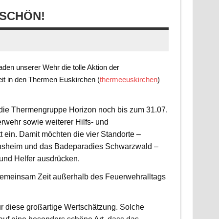
SCHÖN!
en unserer Wehr die tolle Aktion der
it in den Thermen Euskirchen (
thermeeuskirchen
)
t die Thermengruppe Horizon noch bis zum 31.07.
rwehr sowie weiterer Hilfs- und
 ein. Damit möchten die vier Standorte –
nsheim und das Badeparadies Schwarzwald –
 und Helfer ausdrücken.
d gemeinsam Zeit außerhalb des Feuerwehralltags
r diese großartige Wertschätzung. Solche