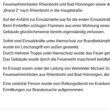
Feuerwehreinheiten Rheinbrohl und Bad Hönningen sowie den
„Brand 2“ nach Rheinbrohl in die Hauptstraße.
Auf der Anfahrt zur Einsatzstelle war für die ersten Einsatzkrä
Beim Eintreffen schlugen Flammen aus einer Wohnung eines 
Gebäude glücklicherweise bereits eigenständig verlassen.
Sofort sind Einsatzkräfte unter Atemschutz zur Brandbekämp
wurde ein Löschangriff von außen gestartet.
Durch mehrere Trupps unter Atemschutz wurde das Feuer gelö
Das Gebäude wurde durch die Feuerwehr maschinell belüftet
Im Einsatz waren unter der Leitung von Wehrleiter Michael Sc
Feuerwehreinheiten aus Rheinbrohl und Bad Hönningen, der R
Eine verletzte Person wurde vom Rettungsdienst ins Krankenha
Ermittlungen zur Brandursache aufgenommen.