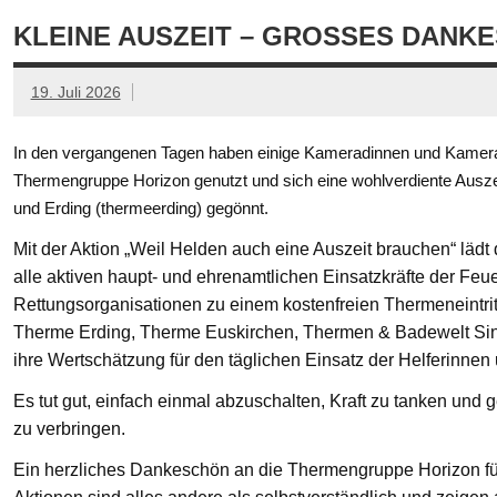
KLEINE AUSZEIT – GROSSES DANKE
19. Juli 2026
In den vergangenen Tagen haben einige Kameradinnen und Kamerad
Thermengruppe Horizon genutzt und sich eine wohlverdiente Ausze
und Erding (thermeerding) gegönnt.
Mit der Aktion „Weil Helden auch eine Auszeit brauchen“ läd
alle aktiven haupt- und ehrenamtlichen Einsatzkräfte der Feue
Rettungsorganisationen zu einem kostenfreien Thermeneintritt
Therme Erding, Therme Euskirchen, Thermen & Badewelt Si
ihre Wertschätzung für den täglichen Einsatz der Helferinnen
Es tut gut, einfach einmal abzuschalten, Kraft zu tanken un
zu verbringen.
Ein herzliches Dankeschön an die Thermengruppe Horizon fü