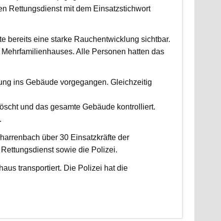
 Rettungsdienst mit dem Einsatzstichwort
fte bereits eine starke Rauchentwicklung sichtbar.
Mehrfamilienhauses. Alle Personen hatten das
fung ins Gebäude vorgegangen. Gleichzeitig
scht und das gesamte Gebäude kontrolliert.
.
harrenbach über 30 Einsatzkräfte der
ettungsdienst sowie die Polizei.
us transportiert. Die Polizei hat die