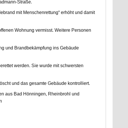
radmann-Straße.
udebrand mit Menschenrettung“ erhöht und damit
roffenen Wohnung vermisst. Weitere Personen
ttung und Brandbekämpfung ins Gebäude
erettet werden. Sie wurde mit schwersten
scht und das gesamte Gebäude kontrolliert.
ten aus Bad Hönningen, Rheinbrohl und
m