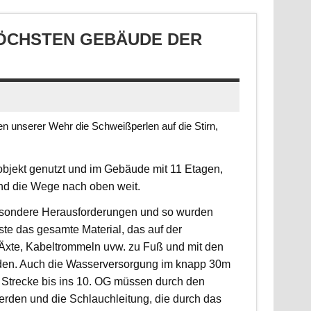
CHSTEN GEBÄUDE DER S
 unserer Wehr die Schweißperlen auf die Stirn,
jekt genutzt und im Gebäude mit 11 Etagen,
ind die Wege nach oben weit.
 besondere Herausforderungen und so wurden
sste das gesamte Material, das auf der
, Äxte, Kabeltrommeln uvw. zu Fuß und mit den
rden. Auch die Wasserversorgung im knapp 30m
 Strecke bis ins 10. OG müssen durch den
erden und die Schlauchleitung, die durch das