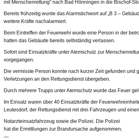
mit Menschenrettung“ nach Bad Hönningen in die Bischof-St
Bereits frühzeitig wurde das Alarmstichwort auf „B 3 – Gebä
weitere Kräfte nachalarmiert.
Beim Eintreffen der Feuerwehr wurde eine Person in der bet
hatten das Gebäude bereits selbständig verlassen.
Sofort sind Einsatzkräfte unter Atemschutz zur Menschenre
vorgegangen.
Die vermisste Person konnte nach kurzer Zeit gefunden und g
Verletzungen an den Rettungsdienst übergeben.
Durch mehrere Trupps unter Atemschutz wurde das Feuer gelö
Im Einsatz waren über 40 Einsatzkräfte der Feuerwehreinhei
Leutesdorf, der Rettungsdienst mit drei Fahrzeugen und eine
Notarzteinsatzfahrzeug sowie die Polizei. Die Polizei
hat die Ermittlungen zur Brandursache aufgenommen.
—