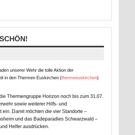
SCHÖN!
en unserer Wehr die tolle Aktion der
it in den Thermen Euskirchen (
thermeeuskirchen
)
t die Thermengruppe Horizon noch bis zum 31.07.
rwehr sowie weiterer Hilfs- und
 ein. Damit möchten die vier Standorte –
nsheim und das Badeparadies Schwarzwald –
 und Helfer ausdrücken.