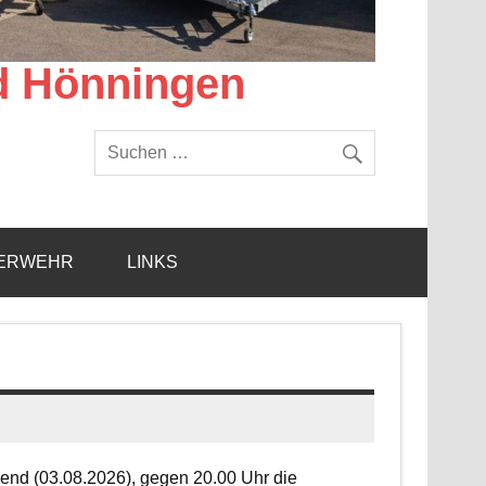
d Hönningen
ERWEHR
LINKS
end (03.08.2026), gegen 20.00 Uhr die