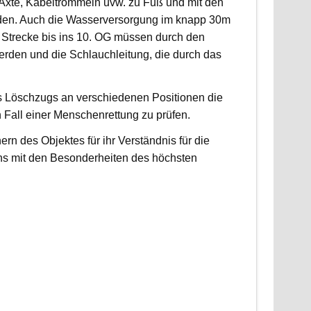
, Äxte, Kabeltrommeln uvw. zu Fuß und mit den
rden. Auch die Wasserversorgung im knapp 30m
 Strecke bis ins 10. OG müssen durch den
erden und die Schlauchleitung, die durch das
es Löschzugs an verschiedenen Positionen die
n Fall einer Menschenrettung zu prüfen.
 des Objektes für ihr Verständnis für die
ns mit den Besonderheiten des höchsten