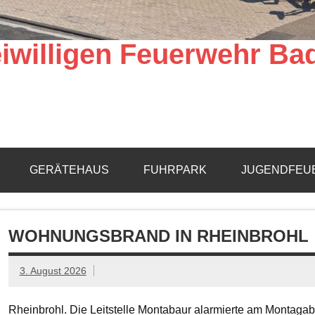
iwilligen Feuerwehr Ba
GERÄTEHAUS
FUHRPARK
JUGENDFEU
WOHNUNGSBRAND IN RHEINBROHL
3. August 2026
Rheinbrohl. Die Leitstelle Montabaur alarmierte am Montagab