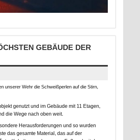
CHSTEN GEBÄUDE DER S
 unserer Wehr die Schweißperlen auf die Stirn,
jekt genutzt und im Gebäude mit 11 Etagen,
ind die Wege nach oben weit.
 besondere Herausforderungen und so wurden
sste das gesamte Material, das auf der