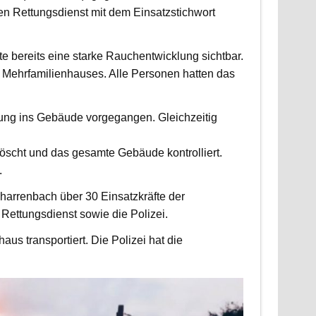
 Rettungsdienst mit dem Einsatzstichwort
fte bereits eine starke Rauchentwicklung sichtbar.
Mehrfamilienhauses. Alle Personen hatten das
fung ins Gebäude vorgegangen. Gleichzeitig
scht und das gesamte Gebäude kontrolliert.
.
harrenbach über 30 Einsatzkräfte der
ettungsdienst sowie die Polizei.
us transportiert. Die Polizei hat die