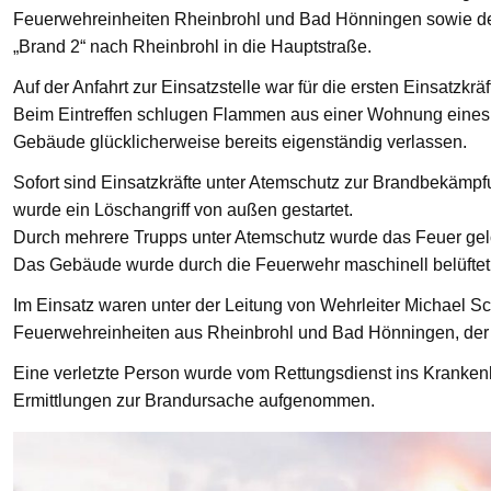
Feuerwehreinheiten Rheinbrohl und Bad Hönningen sowie den
„Brand 2“ nach Rheinbrohl in die Hauptstraße.
Auf der Anfahrt zur Einsatzstelle war für die ersten Einsatzkrä
Beim Eintreffen schlugen Flammen aus einer Wohnung eines 
Gebäude glücklicherweise bereits eigenständig verlassen.
Sofort sind Einsatzkräfte unter Atemschutz zur Brandbekämp
wurde ein Löschangriff von außen gestartet.
Durch mehrere Trupps unter Atemschutz wurde das Feuer gelö
Das Gebäude wurde durch die Feuerwehr maschinell belüftet
Im Einsatz waren unter der Leitung von Wehrleiter Michael Sc
Feuerwehreinheiten aus Rheinbrohl und Bad Hönningen, der R
Eine verletzte Person wurde vom Rettungsdienst ins Krankenha
Ermittlungen zur Brandursache aufgenommen.