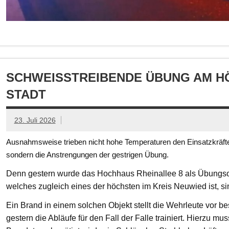
SCHWEISSTREIBENDE ÜBUNG AM HÖ
TADT
23. Juli 2026
Ausnahmsweise trieben nicht hohe Temperaturen den Einsatzkräften
sondern die Anstrengungen der gestrigen Übung.
Denn gestern wurde das Hochhaus Rheinallee 8 als Übungsob
welches zugleich eines der höchsten im Kreis Neuwied ist, s
Ein Brand in einem solchen Objekt stellt die Wehrleute vor
gestern die Abläufe für den Fall der Falle trainiert. Hierzu mu