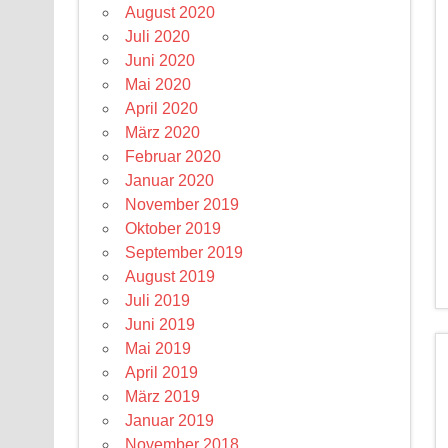
August 2020
Juli 2020
Juni 2020
Mai 2020
April 2020
März 2020
Februar 2020
Januar 2020
November 2019
Oktober 2019
September 2019
August 2019
Juli 2019
Juni 2019
Mai 2019
April 2019
März 2019
Januar 2019
November 2018