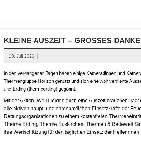
KLEINE AUSZEIT – GROSSES DANKE
19. Juli 2026
In den vergangenen Tagen haben einige Kameradinnen und Kamerad
Thermengruppe Horizon genutzt und sich eine wohlverdiente Ausze
und Erding (thermeerding) gegönnt.
Mit der Aktion „Weil Helden auch eine Auszeit brauchen“ läd
alle aktiven haupt- und ehrenamtlichen Einsatzkräfte der Feue
Rettungsorganisationen zu einem kostenfreien Thermeneintritt
Therme Erding, Therme Euskirchen, Thermen & Badewelt Si
ihre Wertschätzung für den täglichen Einsatz der Helferinnen