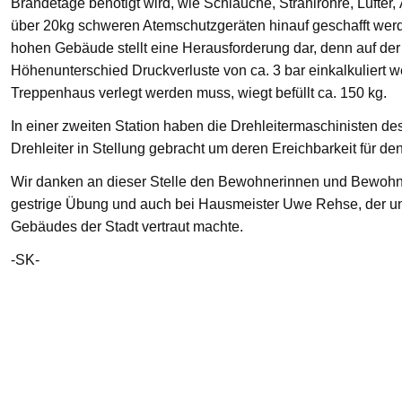
Brandetage benötigt wird, wie Schläuche, Strahlrohre, Lüfter
über 20kg schweren Atemschutzgeräten hinauf geschafft we
hohen Gebäude stellt eine Herausforderung dar, denn auf der
Höhenunterschied Druckverluste von ca. 3 bar einkalkuliert w
Treppenhaus verlegt werden muss, wiegt befüllt ca. 150 kg.
In einer zweiten Station haben die Drehleitermaschinisten d
Drehleiter in Stellung gebracht um deren Ereichbarkeit für de
Wir danken an dieser Stelle den Bewohnerinnen und Bewohnern
gestrige Übung und auch bei Hausmeister Uwe Rehse, der u
Gebäudes der Stadt vertraut machte.
-SK-