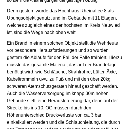
sondern die Anstrengungen der gestrigen Übung.
Denn gestern wurde das Hochhaus Rheinallee 8 als
Übungsobjekt genutzt und im Gebäude mit 11 Etagen,
welches zugleich eines der höchsten im Kreis Neuwied
ist, sind die Wege nach oben weit.
Ein Brand in einem solchen Objekt stellt die Wehrleute
vor besondere Herausforderungen und so wurden
gestern die Abläufe für den Fall der Falle trainiert. Hierzu
musste das gesamte Material, das auf der Brandetage
benötigt wird, wie Schläuche, Strahlrohre, Lüfter, Äxte,
Kabeltrommeln uvw. zu Fuß und mit den über 20kg
schweren Atemschutzgeräten hinauf geschafft werden.
Auch die Wasserversorgung im knapp 30m hohen
Gebäude stellt eine Herausforderung dar, denn auf der
Strecke bis ins 10. OG müssen durch den
Höhenunterschied Druckverluste von ca. 3 bar
einkalkuliert werden und die Schlauchleitung, die durch