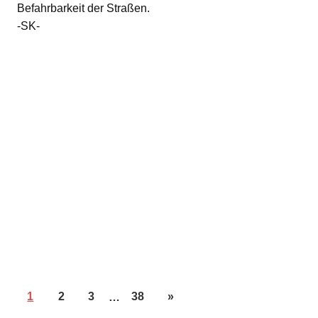
Befahrbarkeit der Straßen.
-SK-
1
2
3
…
38
»