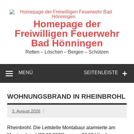
Zum
Inhalt
springen
Homepage der
Freiwilligen Feuerwehr
Bad Hönningen
Retten – Löschen – Bergen – Schützen
MENÜ
SEITENLEISTE
WOHNUNGSBRAND IN RHEINBROHL
3. August 2026
Rheinbrohl. Die Leitstelle Montabaur alarmierte am