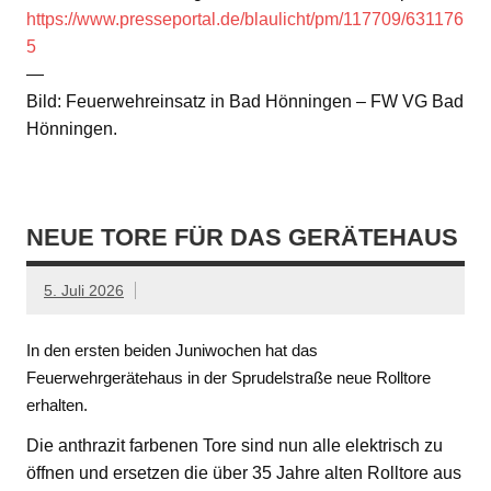
https://www.presseportal.de/blaulicht/pm/117709/631176
5
—
Bild: Feuerwehreinsatz in Bad Hönningen – FW VG Bad
Hönningen.
NEUE TORE FÜR DAS GERÄTEHAUS
5. Juli 2026
In den ersten beiden Juniwochen hat das
Feuerwehrgerätehaus in der Sprudelstraße neue Rolltore
erhalten.
Die anthrazit farbenen Tore sind nun alle elektrisch zu
öffnen und ersetzen die über 35 Jahre alten Rolltore aus