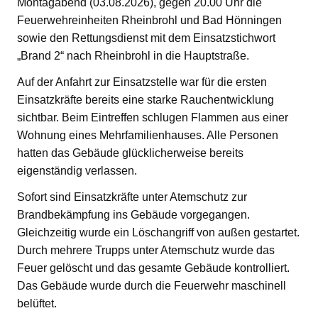
Montagabend (03.08.2026), gegen 20.00 Uhr die
Feuerwehreinheiten Rheinbrohl und Bad Hönningen
sowie den Rettungsdienst mit dem Einsatzstichwort
„Brand 2“ nach Rheinbrohl in die Hauptstraße.
Auf der Anfahrt zur Einsatzstelle war für die ersten
Einsatzkräfte bereits eine starke Rauchentwicklung
sichtbar. Beim Eintreffen schlugen Flammen aus einer
Wohnung eines Mehrfamilienhauses. Alle Personen
hatten das Gebäude glücklicherweise bereits
eigenständig verlassen.
Sofort sind Einsatzkräfte unter Atemschutz zur
Brandbekämpfung ins Gebäude vorgegangen.
Gleichzeitig wurde ein Löschangriff von außen gestartet.
Durch mehrere Trupps unter Atemschutz wurde das
Feuer gelöscht und das gesamte Gebäude kontrolliert.
Das Gebäude wurde durch die Feuerwehr maschinell
belüftet.