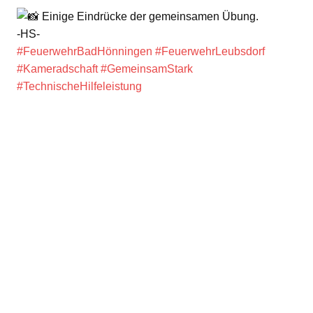
Einige Eindrücke der gemeinsamen Übung.
-HS-
#FeuerwehrBadHönningen
#FeuerwehrLeubsdorf
#Kameradschaft
#GemeinsamStark
#TechnischeHilfeleistung