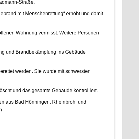
radmann-Straße.
udebrand mit Menschenrettung“ erhöht und damit
roffenen Wohnung vermisst. Weitere Personen
ttung und Brandbekämpfung ins Gebäude
erettet werden. Sie wurde mit schwersten
scht und das gesamte Gebäude kontrolliert.
ten aus Bad Hönningen, Rheinbrohl und
m