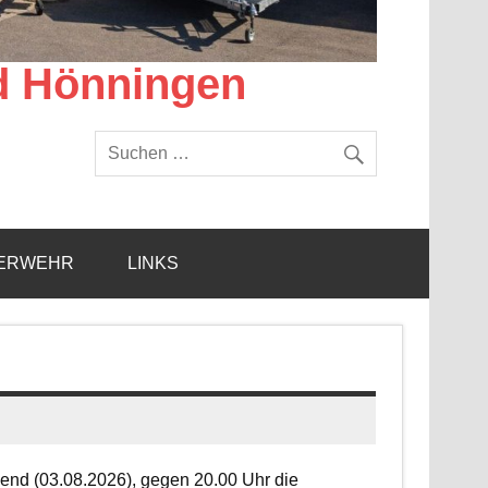
d Hönningen
ERWEHR
LINKS
end (03.08.2026), gegen 20.00 Uhr die