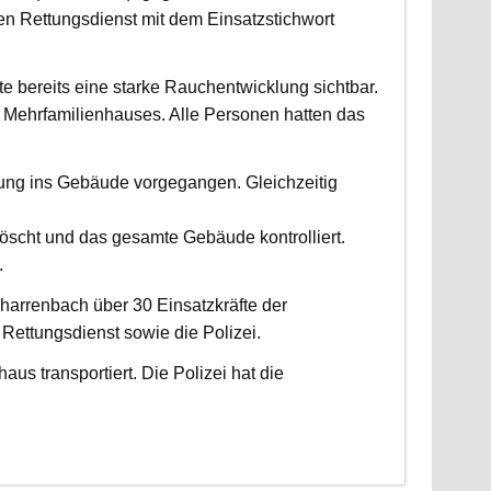
 Rettungsdienst mit dem Einsatzstichwort
fte bereits eine starke Rauchentwicklung sichtbar.
Mehrfamilienhauses. Alle Personen hatten das
fung ins Gebäude vorgegangen. Gleichzeitig
scht und das gesamte Gebäude kontrolliert.
.
harrenbach über 30 Einsatzkräfte der
ettungsdienst sowie die Polizei.
us transportiert. Die Polizei hat die