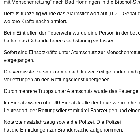
mit Menschenrettung“ nach Bad Hönningen in die Bischof-St
Bereits frühzeitig wurde das Alarmstichwort auf „B 3 – Gebä
weitere Kräfte nachalarmiert.
Beim Eintreffen der Feuerwehr wurde eine Person in der bet
hatten das Gebäude bereits selbständig verlassen.
Sofort sind Einsatzkräfte unter Atemschutz zur Menschenre
vorgegangen.
Die vermisste Person konnte nach kurzer Zeit gefunden und g
Verletzungen an den Rettungsdienst übergeben.
Durch mehrere Trupps unter Atemschutz wurde das Feuer gelö
Im Einsatz waren über 40 Einsatzkräfte der Feuerwehreinhei
Leutesdorf, der Rettungsdienst mit drei Fahrzeugen und eine
Notarzteinsatzfahrzeug sowie die Polizei. Die Polizei
hat die Ermittlungen zur Brandursache aufgenommen.
—