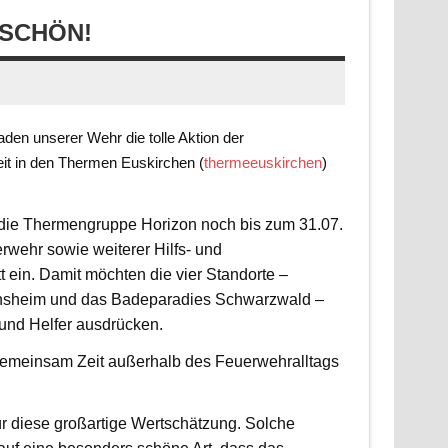
SCHÖN!
en unserer Wehr die tolle Aktion der
it in den Thermen Euskirchen (
thermeeuskirchen
)
t die Thermengruppe Horizon noch bis zum 31.07.
rwehr sowie weiterer Hilfs- und
 ein. Damit möchten die vier Standorte –
nsheim und das Badeparadies Schwarzwald –
 und Helfer ausdrücken.
d gemeinsam Zeit außerhalb des Feuerwehralltags
r diese großartige Wertschätzung. Solche