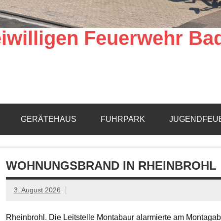
iwilligen Feuerwehr Ba
GERÄTEHAUS
FUHRPARK
JUGENDFEU
WOHNUNGSBRAND IN RHEINBROHL
3. August 2026
Rheinbrohl. Die Leitstelle Montabaur alarmierte am Montagab