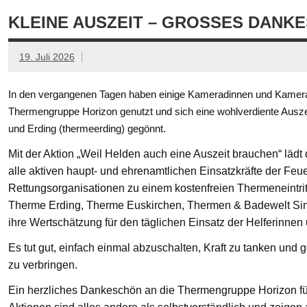
KLEINE AUSZEIT – GROSSES DANKE
19. Juli 2026
In den vergangenen Tagen haben einige Kameradinnen und Kamerad
Thermengruppe Horizon genutzt und sich eine wohlverdiente Ausze
und Erding (thermeerding) gegönnt.
Mit der Aktion „Weil Helden auch eine Auszeit brauchen“ läd
alle aktiven haupt- und ehrenamtlichen Einsatzkräfte der Feue
Rettungsorganisationen zu einem kostenfreien Thermeneintritt
Therme Erding, Therme Euskirchen, Thermen & Badewelt Si
ihre Wertschätzung für den täglichen Einsatz der Helferinnen
Es tut gut, einfach einmal abzuschalten, Kraft zu tanken un
zu verbringen.
Ein herzliches Dankeschön an die Thermengruppe Horizon fü