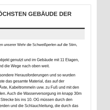
CHSTEN GEBÄUDE DER S
 unserer Wehr die Schweißperlen auf die Stirn,
jekt genutzt und im Gebäude mit 11 Etagen,
ind die Wege nach oben weit.
 besondere Herausforderungen und so wurden
sste das gesamte Material, das auf der
, Äxte, Kabeltrommeln uvw. zu Fuß und mit den
rden. Auch die Wasserversorgung im knapp 30m
 Strecke bis ins 10. OG müssen durch den
erden und die Schlauchleitung, die durch das