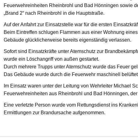
Feuerwehreinheiten Rheinbrohl und Bad Hönningen sowie den
„Brand 2“ nach Rheinbrohl in die Hauptstraße.
Auf der Anfahrt zur Einsatzstelle war für die ersten Einsatzkrä
Beim Eintreffen schlugen Flammen aus einer Wohnung eines 
Gebäude glücklicherweise bereits eigenständig verlassen.
Sofort sind Einsatzkräfte unter Atemschutz zur Brandbekämp
wurde ein Löschangriff von außen gestartet.
Durch mehrere Trupps unter Atemschutz wurde das Feuer gelö
Das Gebäude wurde durch die Feuerwehr maschinell belüftet
Im Einsatz waren unter der Leitung von Wehrleiter Michael Sc
Feuerwehreinheiten aus Rheinbrohl und Bad Hönningen, der R
Eine verletzte Person wurde vom Rettungsdienst ins Krankenha
Ermittlungen zur Brandursache aufgenommen.