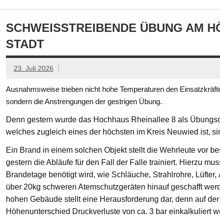
SCHWEISSTREIBENDE ÜBUNG AM HÖ
TADT
23. Juli 2026
Ausnahmsweise trieben nicht hohe Temperaturen den Einsatzkräften
sondern die Anstrengungen der gestrigen Übung.
Denn gestern wurde das Hochhaus Rheinallee 8 als Übungsob
welches zugleich eines der höchsten im Kreis Neuwied ist, s
Ein Brand in einem solchen Objekt stellt die Wehrleute vor
gestern die Abläufe für den Fall der Falle trainiert. Hierzu mu
Brandetage benötigt wird, wie Schläuche, Strahlrohre, Lüfter
über 20kg schweren Atemschutzgeräten hinauf geschafft we
hohen Gebäude stellt eine Herausforderung dar, denn auf der
Höhenunterschied Druckverluste von ca. 3 bar einkalkuliert w