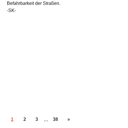
Befahrbarkeit der Straßen.
-SK-
1
2
3
…
38
»