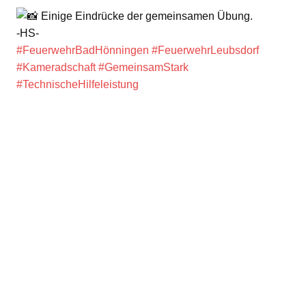
Einige Eindrücke der gemeinsamen Übung.
-HS-
#FeuerwehrBadHönningen
#FeuerwehrLeubsdorf
#Kameradschaft
#GemeinsamStark
#TechnischeHilfeleistung