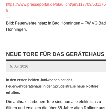
https://www.presseportal.de/blaulicht/pm/117709/631176
5
—
Bild: Feuerwehreinsatz in Bad Hönningen – FW VG Bad
Hönningen.
NEUE TORE FÜR DAS GERÄTEHAUS
5. Juli 2026
In den ersten beiden Juniwochen hat das
Feuerwehrgerätehaus in der Sprudelstraße neue Rolltore
erhalten.
Die anthrazit farbenen Tore sind nun alle elektrisch zu
öffnen und ersetzen die über 35 Jahre alten Rolltore aus