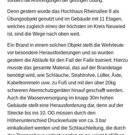
sondern die Anstrengungen der gestrigen Übung.
Denn gestern wurde das Hochhaus Rheinallee 8 als
Übungsobjekt genutzt und im Gebäude mit 11 Etagen,
welches zugleich eines der höchsten im Kreis Neuwied
ist, sind die Wege nach oben weit.
Ein Brand in einem solchen Objekt stellt die Wehrleute
vor besondere Herausforderungen und so wurden
gestern die Abläufe für den Fall der Falle trainiert. Hierzu
musste das gesamte Material, das auf der Brandetage
benötigt wird, wie Schläuche, Strahlrohre, Lüfter, Äxte,
Kabeltrommeln uvw. zu Fuß und mit den über 20kg
schweren Atemschutzgeräten hinauf geschafft werden.
Auch die Wasserversorgung im knapp 30m hohen
Gebäude stellt eine Herausforderung dar, denn auf der
Strecke bis ins 10. OG müssen durch den
Höhenunterschied Druckverluste von ca. 3 bar
einkalkuliert werden und die Schlauchleitung, die durch