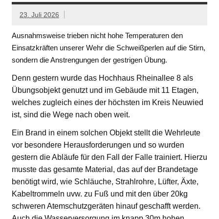
23. Juli 2026
Ausnahmsweise trieben nicht hohe Temperaturen den
Einsatzkräften unserer Wehr die Schweißperlen auf die Stirn,
sondern die Anstrengungen der gestrigen Übung.
Denn gestern wurde das Hochhaus Rheinallee 8 als
Übungsobjekt genutzt und im Gebäude mit 11 Etagen,
welches zugleich eines der höchsten im Kreis Neuwied
ist, sind die Wege nach oben weit.
Ein Brand in einem solchen Objekt stellt die Wehrleute
vor besondere Herausforderungen und so wurden
gestern die Abläufe für den Fall der Falle trainiert. Hierzu
musste das gesamte Material, das auf der Brandetage
benötigt wird, wie Schläuche, Strahlrohre, Lüfter, Äxte,
Kabeltrommeln uvw. zu Fuß und mit den über 20kg
schweren Atemschutzgeräten hinauf geschafft werden.
Auch die Wasserversorgung im knapp 30m hohen