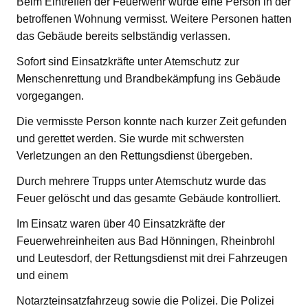
Beim Eintreffen der Feuerwehr wurde eine Person in der
betroffenen Wohnung vermisst. Weitere Personen hatten
das Gebäude bereits selbständig verlassen.
Sofort sind Einsatzkräfte unter Atemschutz zur
Menschenrettung und Brandbekämpfung ins Gebäude
vorgegangen.
Die vermisste Person konnte nach kurzer Zeit gefunden
und gerettet werden. Sie wurde mit schwersten
Verletzungen an den Rettungsdienst übergeben.
Durch mehrere Trupps unter Atemschutz wurde das
Feuer gelöscht und das gesamte Gebäude kontrolliert.
Im Einsatz waren über 40 Einsatzkräfte der
Feuerwehreinheiten aus Bad Hönningen, Rheinbrohl
und Leutesdorf, der Rettungsdienst mit drei Fahrzeugen
und einem
Notarzteinsatzfahrzeug sowie die Polizei. Die Polizei