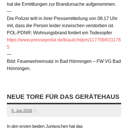
hat die Ermittlungen zur Brandursache aufgenommen.
—
Die Polizei teilt in ihrer Pressemitteilung von 08.17 Uhr
mit, dass die Person leider inzwischen verstorben ist.
POL-PDNR: Wohnungsbrand fordert ein Todesopfer
https://www.presseportal.de/blaulicht/pm/117709/631176
5
—
Bild: Feuerwehreinsatz in Bad Hönningen – FW VG Bad
Hönningen.
NEUE TORE FÜR DAS GERÄTEHAUS
5. Juli 2026
In den ersten beiden Juniwochen hat das