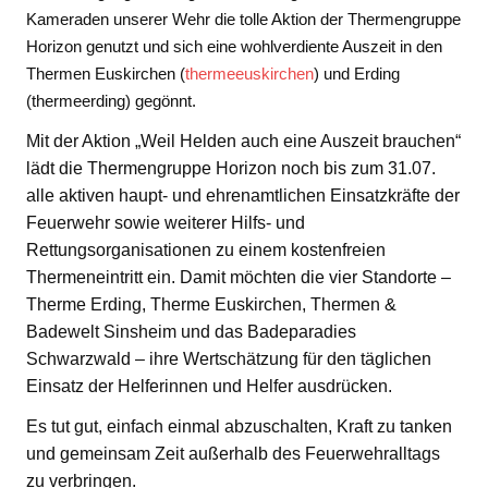
Kameraden unserer Wehr die tolle Aktion der Thermengruppe
Horizon genutzt und sich eine wohlverdiente Auszeit in den
Thermen Euskirchen (
thermeeuskirchen
) und Erding
(thermeerding) gegönnt.
Mit der Aktion „Weil Helden auch eine Auszeit brauchen“
lädt die Thermengruppe Horizon noch bis zum 31.07.
alle aktiven haupt- und ehrenamtlichen Einsatzkräfte der
Feuerwehr sowie weiterer Hilfs- und
Rettungsorganisationen zu einem kostenfreien
Thermeneintritt ein. Damit möchten die vier Standorte –
Therme Erding, Therme Euskirchen, Thermen &
Badewelt Sinsheim und das Badeparadies
Schwarzwald – ihre Wertschätzung für den täglichen
Einsatz der Helferinnen und Helfer ausdrücken.
Es tut gut, einfach einmal abzuschalten, Kraft zu tanken
und gemeinsam Zeit außerhalb des Feuerwehralltags
zu verbringen.