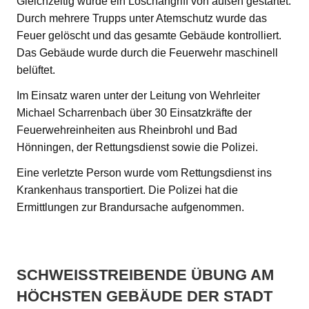
Gleichzeitig wurde ein Löschangriff von außen gestartet.
Durch mehrere Trupps unter Atemschutz wurde das
Feuer gelöscht und das gesamte Gebäude kontrolliert.
Das Gebäude wurde durch die Feuerwehr maschinell
belüftet.
Im Einsatz waren unter der Leitung von Wehrleiter
Michael Scharrenbach über 30 Einsatzkräfte der
Feuerwehreinheiten aus Rheinbrohl und Bad
Hönningen, der Rettungsdienst sowie die Polizei.
Eine verletzte Person wurde vom Rettungsdienst ins
Krankenhaus transportiert. Die Polizei hat die
Ermittlungen zur Brandursache aufgenommen.
SCHWEISSTREIBENDE ÜBUNG AM H
ÖCHSTEN GEBÄUDE DER STADT