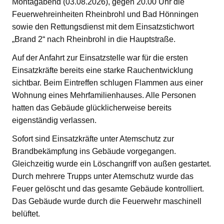
Montagabend (03.08.2026), gegen 20.00 Uhr die
Feuerwehreinheiten Rheinbrohl und Bad Hönningen
sowie den Rettungsdienst mit dem Einsatzstichwort
„Brand 2“ nach Rheinbrohl in die Hauptstraße.
Auf der Anfahrt zur Einsatzstelle war für die ersten
Einsatzkräfte bereits eine starke Rauchentwicklung
sichtbar. Beim Eintreffen schlugen Flammen aus einer
Wohnung eines Mehrfamilienhauses. Alle Personen
hatten das Gebäude glücklicherweise bereits
eigenständig verlassen.
Sofort sind Einsatzkräfte unter Atemschutz zur
Brandbekämpfung ins Gebäude vorgegangen.
Gleichzeitig wurde ein Löschangriff von außen gestartet.
Durch mehrere Trupps unter Atemschutz wurde das
Feuer gelöscht und das gesamte Gebäude kontrolliert.
Das Gebäude wurde durch die Feuerwehr maschinell
belüftet.