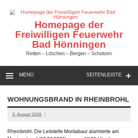
Zum
Inhalt
springen
Homepage der
Freiwilligen Feuerwehr
Bad Hönningen
Retten – Löschen – Bergen – Schützen
MENÜ
SEITENLEISTE
WOHNUNGSBRAND IN RHEINBROHL
3. August 2026
Rheinbrohl. Die Leitstelle Montabaur alarmierte am