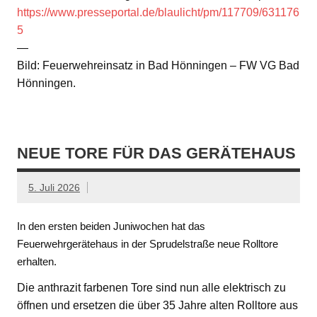
https://www.presseportal.de/blaulicht/pm/117709/631176
5
—
Bild: Feuerwehreinsatz in Bad Hönningen – FW VG Bad
Hönningen.
NEUE TORE FÜR DAS GERÄTEHAUS
5. Juli 2026
In den ersten beiden Juniwochen hat das
Feuerwehrgerätehaus in der Sprudelstraße neue Rolltore
erhalten.
Die anthrazit farbenen Tore sind nun alle elektrisch zu
öffnen und ersetzen die über 35 Jahre alten Rolltore aus