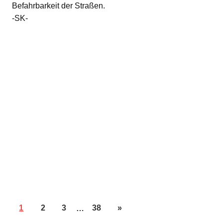
Befahrbarkeit der Straßen.
-SK-
1
2
3
…
38
»