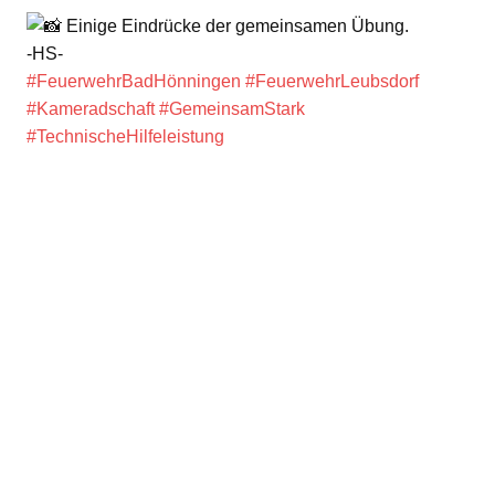
Einige Eindrücke der gemeinsamen Übung.
-HS-
#FeuerwehrBadHönningen
#FeuerwehrLeubsdorf
#Kameradschaft
#GemeinsamStark
#TechnischeHilfeleistung