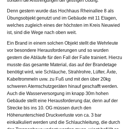
sondern die Anstrengungen der gestrigen Übung.
Denn gestern wurde das Hochhaus Rheinallee 8 als
Übungsobjekt genutzt und im Gebäude mit 11 Etagen,
welches zugleich eines der höchsten im Kreis Neuwied
ist, sind die Wege nach oben weit.
Ein Brand in einem solchen Objekt stellt die Wehrleute
vor besondere Herausforderungen und so wurden
gestern die Abläufe für den Fall der Falle trainiert. Hierzu
musste das gesamte Material, das auf der Brandetage
benötigt wird, wie Schläuche, Strahlrohre, Lüfter, Äxte,
Kabeltrommeln uvw. zu Fuß und mit den über 20kg
schweren Atemschutzgeräten hinauf geschafft werden.
Auch die Wasserversorgung im knapp 30m hohen
Gebäude stellt eine Herausforderung dar, denn auf der
Strecke bis ins 10. OG müssen durch den
Höhenunterschied Druckverluste von ca. 3 bar
einkalkuliert werden und die Schlauchleitung, die durch