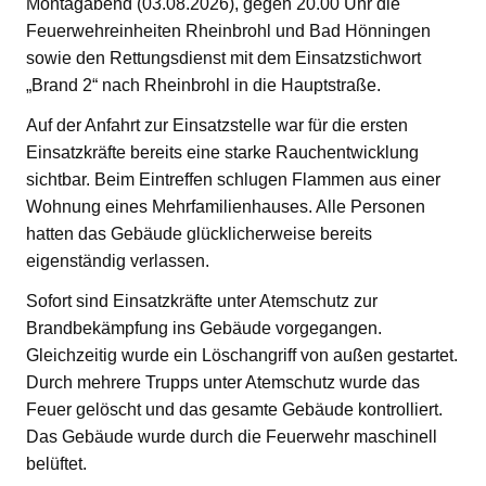
Montagabend (03.08.2026), gegen 20.00 Uhr die
Feuerwehreinheiten Rheinbrohl und Bad Hönningen
sowie den Rettungsdienst mit dem Einsatzstichwort
„Brand 2“ nach Rheinbrohl in die Hauptstraße.
Auf der Anfahrt zur Einsatzstelle war für die ersten
Einsatzkräfte bereits eine starke Rauchentwicklung
sichtbar. Beim Eintreffen schlugen Flammen aus einer
Wohnung eines Mehrfamilienhauses. Alle Personen
hatten das Gebäude glücklicherweise bereits
eigenständig verlassen.
Sofort sind Einsatzkräfte unter Atemschutz zur
Brandbekämpfung ins Gebäude vorgegangen.
Gleichzeitig wurde ein Löschangriff von außen gestartet.
Durch mehrere Trupps unter Atemschutz wurde das
Feuer gelöscht und das gesamte Gebäude kontrolliert.
Das Gebäude wurde durch die Feuerwehr maschinell
belüftet.