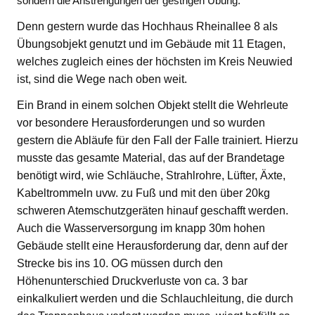
sondern die Anstrengungen der gestrigen Übung.
Denn gestern wurde das Hochhaus Rheinallee 8 als
Übungsobjekt genutzt und im Gebäude mit 11 Etagen,
welches zugleich eines der höchsten im Kreis Neuwied
ist, sind die Wege nach oben weit.
Ein Brand in einem solchen Objekt stellt die Wehrleute
vor besondere Herausforderungen und so wurden
gestern die Abläufe für den Fall der Falle trainiert. Hierzu
musste das gesamte Material, das auf der Brandetage
benötigt wird, wie Schläuche, Strahlrohre, Lüfter, Äxte,
Kabeltrommeln uvw. zu Fuß und mit den über 20kg
schweren Atemschutzgeräten hinauf geschafft werden.
Auch die Wasserversorgung im knapp 30m hohen
Gebäude stellt eine Herausforderung dar, denn auf der
Strecke bis ins 10. OG müssen durch den
Höhenunterschied Druckverluste von ca. 3 bar
einkalkuliert werden und die Schlauchleitung, die durch