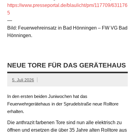
https://www.presseportal.de/blaulicht/pm/117709/631176
5
—
Bild: Feuerwehreinsatz in Bad Hönningen – FW VG Bad
Hönningen.
NEUE TORE FÜR DAS GERÄTEHAUS
5. Juli 2026
In den ersten beiden Juniwochen hat das
Feuerwehrgerätehaus in der Sprudelstraße neue Rolltore
erhalten.
Die anthrazit farbenen Tore sind nun alle elektrisch zu
öffnen und ersetzen die über 35 Jahre alten Rolltore aus