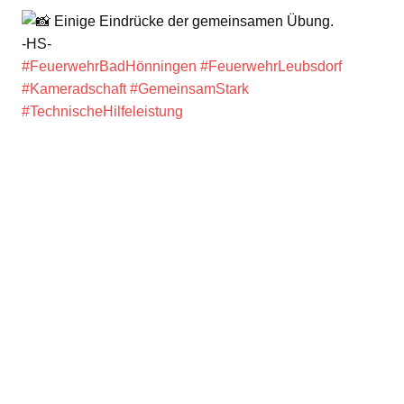
Einige Eindrücke der gemeinsamen Übung.
-HS-
#FeuerwehrBadHönningen
#FeuerwehrLeubsdorf
#Kameradschaft
#GemeinsamStark
#TechnischeHilfeleistung