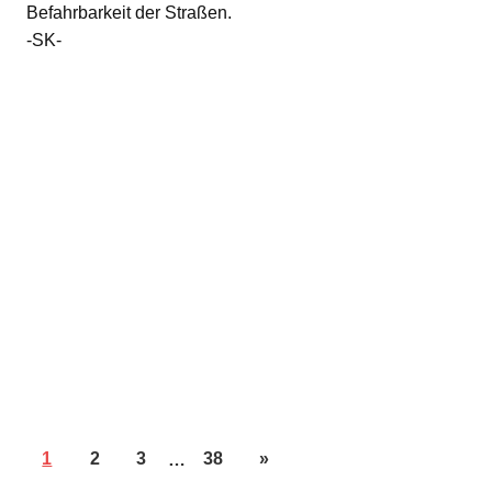
Befahrbarkeit der Straßen.
-SK-
1
2
3
…
38
»