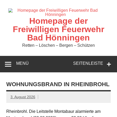
Zum
Inhalt
springen
Homepage der
Freiwilligen Feuerwehr
Bad Hönningen
Retten – Löschen – Bergen – Schützen
MENÜ
SEITENLEISTE
WOHNUNGSBRAND IN RHEINBROHL
3. August 2026
Rheinbrohl. Die Leitstelle Montabaur alarmierte am