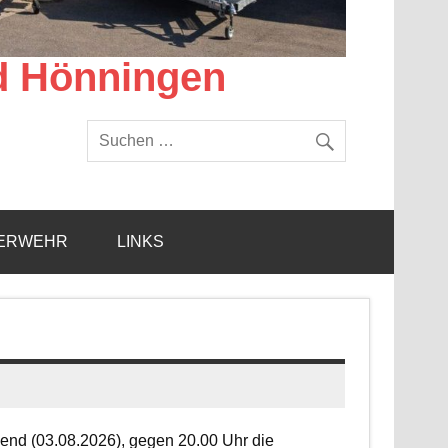
d Hönningen
ERWEHR
LINKS
end (03.08.2026), gegen 20.00 Uhr die