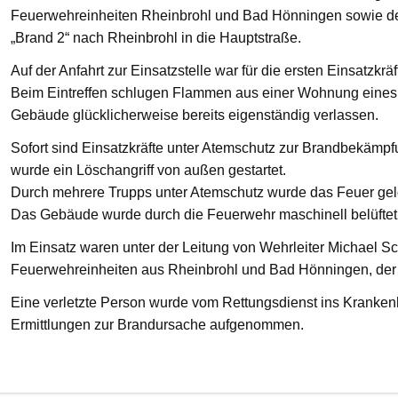
Feuerwehreinheiten Rheinbrohl und Bad Hönningen sowie den
„Brand 2“ nach Rheinbrohl in die Hauptstraße.
Auf der Anfahrt zur Einsatzstelle war für die ersten Einsatzkrä
Beim Eintreffen schlugen Flammen aus einer Wohnung eines 
Gebäude glücklicherweise bereits eigenständig verlassen.
Sofort sind Einsatzkräfte unter Atemschutz zur Brandbekämp
wurde ein Löschangriff von außen gestartet.
Durch mehrere Trupps unter Atemschutz wurde das Feuer gelö
Das Gebäude wurde durch die Feuerwehr maschinell belüftet
Im Einsatz waren unter der Leitung von Wehrleiter Michael Sc
Feuerwehreinheiten aus Rheinbrohl und Bad Hönningen, der R
Eine verletzte Person wurde vom Rettungsdienst ins Krankenha
Ermittlungen zur Brandursache aufgenommen.