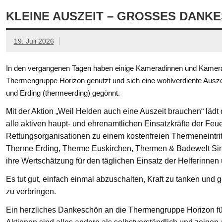
KLEINE AUSZEIT – GROSSES DANKE
19. Juli 2026
In den vergangenen Tagen haben einige Kameradinnen und Kamerad
Thermengruppe Horizon genutzt und sich eine wohlverdiente Ausze
und Erding (thermeerding) gegönnt.
Mit der Aktion „Weil Helden auch eine Auszeit brauchen“ läd
alle aktiven haupt- und ehrenamtlichen Einsatzkräfte der Feue
Rettungsorganisationen zu einem kostenfreien Thermeneintritt
Therme Erding, Therme Euskirchen, Thermen & Badewelt Si
ihre Wertschätzung für den täglichen Einsatz der Helferinnen
Es tut gut, einfach einmal abzuschalten, Kraft zu tanken un
zu verbringen.
Ein herzliches Dankeschön an die Thermengruppe Horizon fü