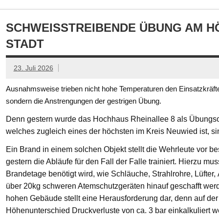
SCHWEISSTREIBENDE ÜBUNG AM HÖ
TADT
23. Juli 2026
Ausnahmsweise trieben nicht hohe Temperaturen den Einsatzkräften
sondern die Anstrengungen der gestrigen Übung.
Denn gestern wurde das Hochhaus Rheinallee 8 als Übungsob
welches zugleich eines der höchsten im Kreis Neuwied ist, s
Ein Brand in einem solchen Objekt stellt die Wehrleute vor
gestern die Abläufe für den Fall der Falle trainiert. Hierzu mu
Brandetage benötigt wird, wie Schläuche, Strahlrohre, Lüfter
über 20kg schweren Atemschutzgeräten hinauf geschafft we
hohen Gebäude stellt eine Herausforderung dar, denn auf der
Höhenunterschied Druckverluste von ca. 3 bar einkalkuliert w