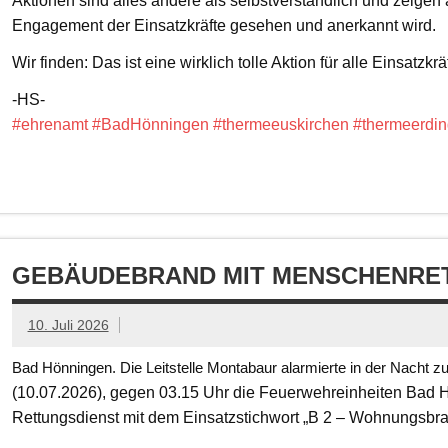
Aktionen sind alles andere als selbstverständlich und zeigen
Engagement der Einsatzkräfte gesehen und anerkannt wird.
Wir finden: Das ist eine wirklich tolle Aktion für alle Einsatzkrä
-HS-
#ehrenamt
#BadHönningen
#thermeeuskirchen
#thermeerdin
GEBÄUDEBRAND MIT MENSCHENRET
10. Juli 2026
Bad Hönningen. Die Leitstelle Montabaur alarmierte in der Nacht z
(10.07.2026), gegen 03.15 Uhr die Feuerwehreinheiten Bad
Rettungsdienst mit dem Einsatzstichwort „B 2 – Wohnungsbr