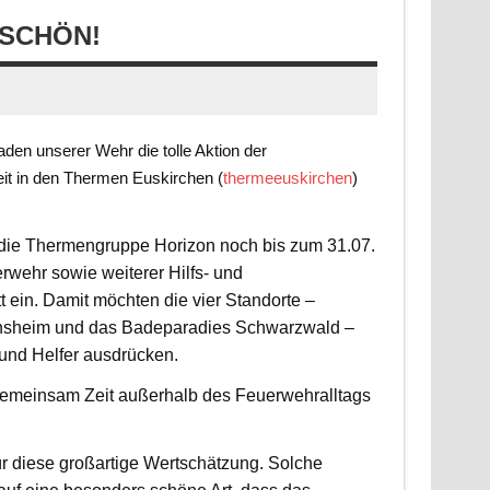
SCHÖN!
en unserer Wehr die tolle Aktion der
it in den Thermen Euskirchen (
thermeeuskirchen
)
t die Thermengruppe Horizon noch bis zum 31.07.
rwehr sowie weiterer Hilfs- und
 ein. Damit möchten die vier Standorte –
nsheim und das Badeparadies Schwarzwald –
 und Helfer ausdrücken.
d gemeinsam Zeit außerhalb des Feuerwehralltags
r diese großartige Wertschätzung. Solche