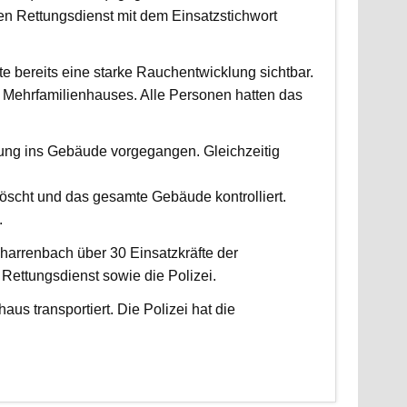
 Rettungsdienst mit dem Einsatzstichwort
fte bereits eine starke Rauchentwicklung sichtbar.
Mehrfamilienhauses. Alle Personen hatten das
fung ins Gebäude vorgegangen. Gleichzeitig
scht und das gesamte Gebäude kontrolliert.
.
harrenbach über 30 Einsatzkräfte der
ettungsdienst sowie die Polizei.
us transportiert. Die Polizei hat die