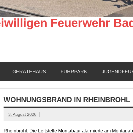
iwilligen Feuerwehr Ba
GERÄTEHAUS
FUHRPARK
JUGENDFEU
WOHNUNGSBRAND IN RHEINBROHL
3. August 2026
Rheinbrohl. Die Leitstelle Montabaur alarmierte am Montagab