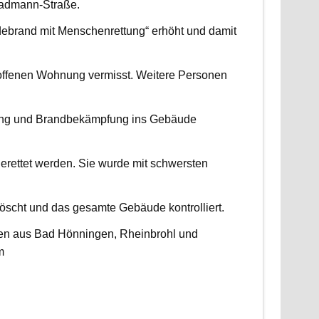
radmann-Straße.
udebrand mit Menschenrettung“ erhöht und damit
roffenen Wohnung vermisst. Weitere Personen
ttung und Brandbekämpfung ins Gebäude
erettet werden. Sie wurde mit schwersten
scht und das gesamte Gebäude kontrolliert.
ten aus Bad Hönningen, Rheinbrohl und
m