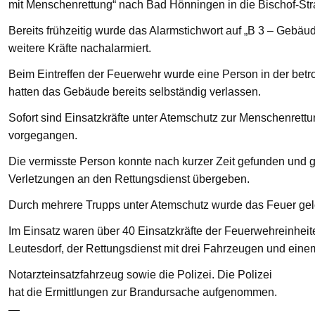
mit Menschenrettung“ nach Bad Hönningen in die Bischof-St
Bereits frühzeitig wurde das Alarmstichwort auf „B 3 – Gebä
weitere Kräfte nachalarmiert.
Beim Eintreffen der Feuerwehr wurde eine Person in der bet
hatten das Gebäude bereits selbständig verlassen.
Sofort sind Einsatzkräfte unter Atemschutz zur Menschenre
vorgegangen.
Die vermisste Person konnte nach kurzer Zeit gefunden und g
Verletzungen an den Rettungsdienst übergeben.
Durch mehrere Trupps unter Atemschutz wurde das Feuer gelö
Im Einsatz waren über 40 Einsatzkräfte der Feuerwehreinhei
Leutesdorf, der Rettungsdienst mit drei Fahrzeugen und eine
Notarzteinsatzfahrzeug sowie die Polizei. Die Polizei
hat die Ermittlungen zur Brandursache aufgenommen.
—