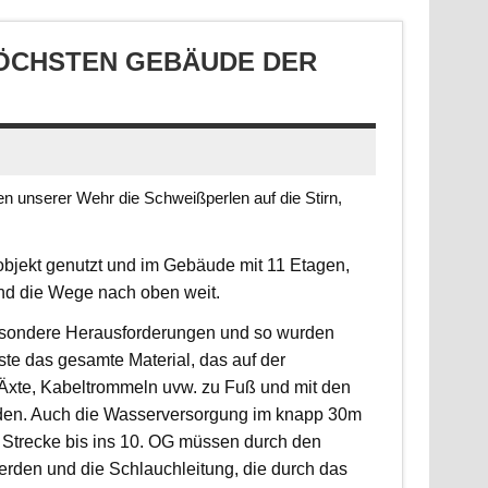
CHSTEN GEBÄUDE DER S
 unserer Wehr die Schweißperlen auf die Stirn,
jekt genutzt und im Gebäude mit 11 Etagen,
ind die Wege nach oben weit.
 besondere Herausforderungen und so wurden
sste das gesamte Material, das auf der
, Äxte, Kabeltrommeln uvw. zu Fuß und mit den
rden. Auch die Wasserversorgung im knapp 30m
 Strecke bis ins 10. OG müssen durch den
erden und die Schlauchleitung, die durch das