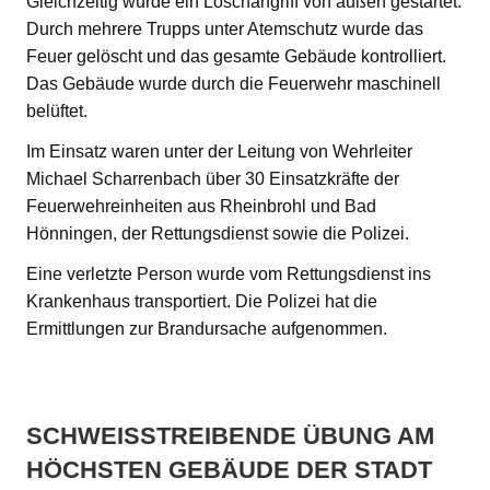
Gleichzeitig wurde ein Löschangriff von außen gestartet.
Durch mehrere Trupps unter Atemschutz wurde das
Feuer gelöscht und das gesamte Gebäude kontrolliert.
Das Gebäude wurde durch die Feuerwehr maschinell
belüftet.
Im Einsatz waren unter der Leitung von Wehrleiter
Michael Scharrenbach über 30 Einsatzkräfte der
Feuerwehreinheiten aus Rheinbrohl und Bad
Hönningen, der Rettungsdienst sowie die Polizei.
Eine verletzte Person wurde vom Rettungsdienst ins
Krankenhaus transportiert. Die Polizei hat die
Ermittlungen zur Brandursache aufgenommen.
SCHWEISSTREIBENDE ÜBUNG AM H
ÖCHSTEN GEBÄUDE DER STADT