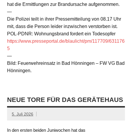
hat die Ermittlungen zur Brandursache aufgenommen.
—
Die Polizei teilt in ihrer Pressemitteilung von 08.17 Uhr
mit, dass die Person leider inzwischen verstorben ist.
POL-PDNR: Wohnungsbrand fordert ein Todesopfer
https://www.presseportal.de/blaulicht/pm/117709/631176
5
—
Bild: Feuerwehreinsatz in Bad Hönningen – FW VG Bad
Hönningen.
NEUE TORE FÜR DAS GERÄTEHAUS
5. Juli 2026
In den ersten beiden Juniwochen hat das