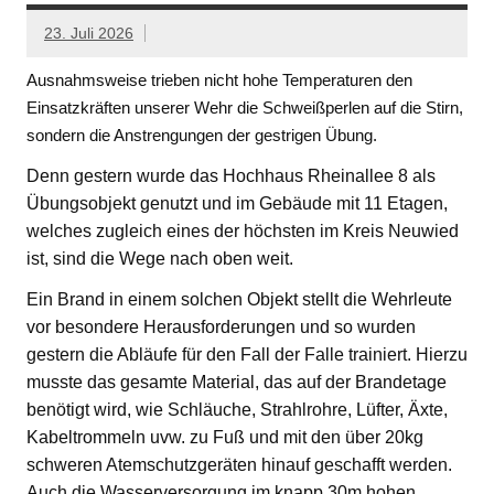
23. Juli 2026
Ausnahmsweise trieben nicht hohe Temperaturen den
Einsatzkräften unserer Wehr die Schweißperlen auf die Stirn,
sondern die Anstrengungen der gestrigen Übung.
Denn gestern wurde das Hochhaus Rheinallee 8 als
Übungsobjekt genutzt und im Gebäude mit 11 Etagen,
welches zugleich eines der höchsten im Kreis Neuwied
ist, sind die Wege nach oben weit.
Ein Brand in einem solchen Objekt stellt die Wehrleute
vor besondere Herausforderungen und so wurden
gestern die Abläufe für den Fall der Falle trainiert. Hierzu
musste das gesamte Material, das auf der Brandetage
benötigt wird, wie Schläuche, Strahlrohre, Lüfter, Äxte,
Kabeltrommeln uvw. zu Fuß und mit den über 20kg
schweren Atemschutzgeräten hinauf geschafft werden.
Auch die Wasserversorgung im knapp 30m hohen