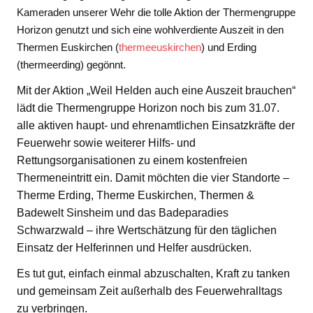
Kameraden unserer Wehr die tolle Aktion der Thermengruppe
Horizon genutzt und sich eine wohlverdiente Auszeit in den
Thermen Euskirchen (
thermeeuskirchen
) und Erding
(thermeerding) gegönnt.
Mit der Aktion „Weil Helden auch eine Auszeit brauchen“
lädt die Thermengruppe Horizon noch bis zum 31.07.
alle aktiven haupt- und ehrenamtlichen Einsatzkräfte der
Feuerwehr sowie weiterer Hilfs- und
Rettungsorganisationen zu einem kostenfreien
Thermeneintritt ein. Damit möchten die vier Standorte –
Therme Erding, Therme Euskirchen, Thermen &
Badewelt Sinsheim und das Badeparadies
Schwarzwald – ihre Wertschätzung für den täglichen
Einsatz der Helferinnen und Helfer ausdrücken.
Es tut gut, einfach einmal abzuschalten, Kraft zu tanken
und gemeinsam Zeit außerhalb des Feuerwehralltags
zu verbringen.