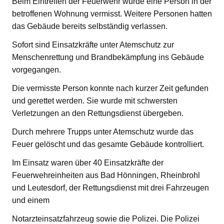
Beim Eintreffen der Feuerwehr wurde eine Person in der
betroffenen Wohnung vermisst. Weitere Personen hatten
das Gebäude bereits selbständig verlassen.
Sofort sind Einsatzkräfte unter Atemschutz zur
Menschenrettung und Brandbekämpfung ins Gebäude
vorgegangen.
Die vermisste Person konnte nach kurzer Zeit gefunden
und gerettet werden. Sie wurde mit schwersten
Verletzungen an den Rettungsdienst übergeben.
Durch mehrere Trupps unter Atemschutz wurde das
Feuer gelöscht und das gesamte Gebäude kontrolliert.
Im Einsatz waren über 40 Einsatzkräfte der
Feuerwehreinheiten aus Bad Hönningen, Rheinbrohl
und Leutesdorf, der Rettungsdienst mit drei Fahrzeugen
und einem
Notarzteinsatzfahrzeug sowie die Polizei. Die Polizei