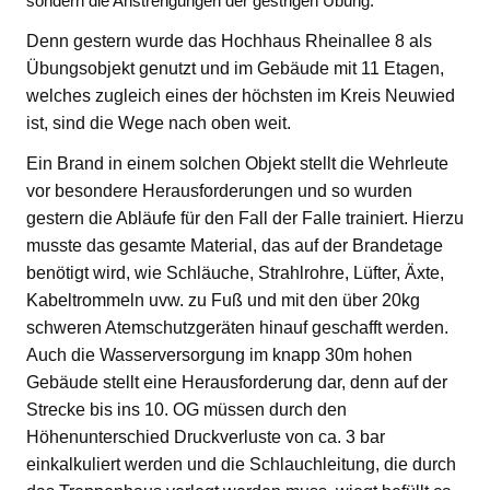
sondern die Anstrengungen der gestrigen Übung.
Denn gestern wurde das Hochhaus Rheinallee 8 als
Übungsobjekt genutzt und im Gebäude mit 11 Etagen,
welches zugleich eines der höchsten im Kreis Neuwied
ist, sind die Wege nach oben weit.
Ein Brand in einem solchen Objekt stellt die Wehrleute
vor besondere Herausforderungen und so wurden
gestern die Abläufe für den Fall der Falle trainiert. Hierzu
musste das gesamte Material, das auf der Brandetage
benötigt wird, wie Schläuche, Strahlrohre, Lüfter, Äxte,
Kabeltrommeln uvw. zu Fuß und mit den über 20kg
schweren Atemschutzgeräten hinauf geschafft werden.
Auch die Wasserversorgung im knapp 30m hohen
Gebäude stellt eine Herausforderung dar, denn auf der
Strecke bis ins 10. OG müssen durch den
Höhenunterschied Druckverluste von ca. 3 bar
einkalkuliert werden und die Schlauchleitung, die durch