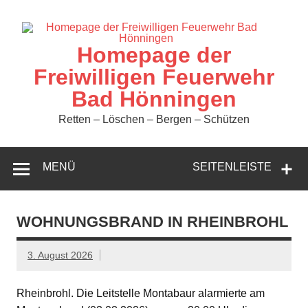
Zum
Inhalt
springen
Homepage der
Freiwilligen Feuerwehr
Bad Hönningen
Retten – Löschen – Bergen – Schützen
MENÜ
SEITENLEISTE
WOHNUNGSBRAND IN RHEINBROHL
3. August 2026
Rheinbrohl. Die Leitstelle Montabaur alarmierte am