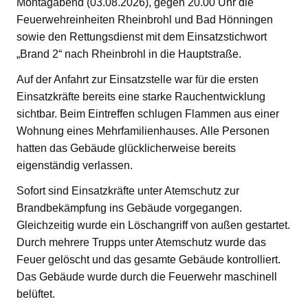
Montagabend (03.08.2026), gegen 20.00 Uhr die
Feuerwehreinheiten Rheinbrohl und Bad Hönningen
sowie den Rettungsdienst mit dem Einsatzstichwort
„Brand 2“ nach Rheinbrohl in die Hauptstraße.
Auf der Anfahrt zur Einsatzstelle war für die ersten
Einsatzkräfte bereits eine starke Rauchentwicklung
sichtbar. Beim Eintreffen schlugen Flammen aus einer
Wohnung eines Mehrfamilienhauses. Alle Personen
hatten das Gebäude glücklicherweise bereits
eigenständig verlassen.
Sofort sind Einsatzkräfte unter Atemschutz zur
Brandbekämpfung ins Gebäude vorgegangen.
Gleichzeitig wurde ein Löschangriff von außen gestartet.
Durch mehrere Trupps unter Atemschutz wurde das
Feuer gelöscht und das gesamte Gebäude kontrolliert.
Das Gebäude wurde durch die Feuerwehr maschinell
belüftet.