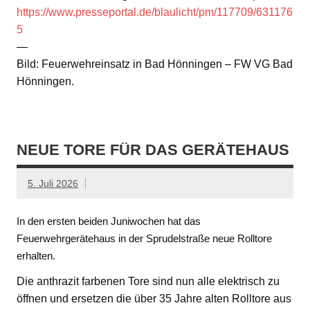
https://www.presseportal.de/blaulicht/pm/117709/631176
5
—
Bild: Feuerwehreinsatz in Bad Hönningen – FW VG Bad
Hönningen.
NEUE TORE FÜR DAS GERÄTEHAUS
5. Juli 2026
In den ersten beiden Juniwochen hat das
Feuerwehrgerätehaus in der Sprudelstraße neue Rolltore
erhalten.
Die anthrazit farbenen Tore sind nun alle elektrisch zu
öffnen und ersetzen die über 35 Jahre alten Rolltore aus