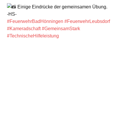
Einige Eindrücke der gemeinsamen Übung.
-HS-
#FeuerwehrBadHönningen
#FeuerwehrLeubsdorf
#Kameradschaft
#GemeinsamStark
#TechnischeHilfeleistung