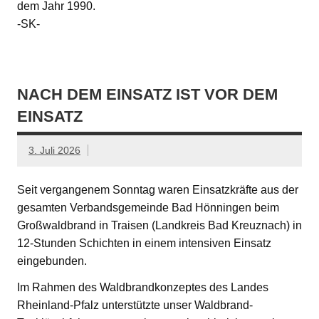
dem Jahr 1990.
-SK-
NACH DEM EINSATZ IST VOR DEM
EINSATZ
3. Juli 2026
Seit vergangenem Sonntag waren Einsatzkräfte aus der
gesamten Verbandsgemeinde Bad Hönningen beim
Großwaldbrand in Traisen (Landkreis Bad Kreuznach) in
12-Stunden Schichten in einem intensiven Einsatz
eingebunden.
Im Rahmen des Waldbrandkonzeptes des Landes
Rheinland-Pfalz unterstützte unser Waldbrand-