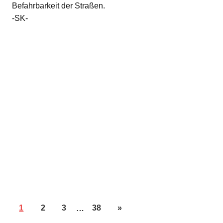
Befahrbarkeit der Straßen.
-SK-
1
2
3
…
38
»