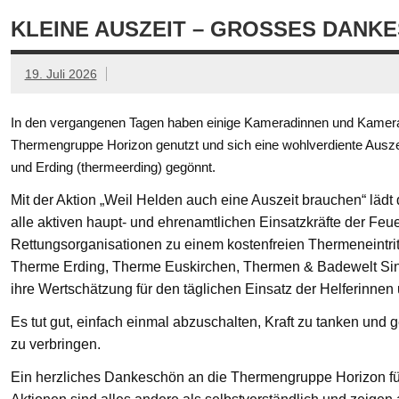
KLEINE AUSZEIT – GROSSES DANKE
19. Juli 2026
In den vergangenen Tagen haben einige Kameradinnen und Kamerad
Thermengruppe Horizon genutzt und sich eine wohlverdiente Ausze
und Erding (thermeerding) gegönnt.
Mit der Aktion „Weil Helden auch eine Auszeit brauchen“ läd
alle aktiven haupt- und ehrenamtlichen Einsatzkräfte der Feue
Rettungsorganisationen zu einem kostenfreien Thermeneintritt
Therme Erding, Therme Euskirchen, Thermen & Badewelt Si
ihre Wertschätzung für den täglichen Einsatz der Helferinnen
Es tut gut, einfach einmal abzuschalten, Kraft zu tanken un
zu verbringen.
Ein herzliches Dankeschön an die Thermengruppe Horizon fü