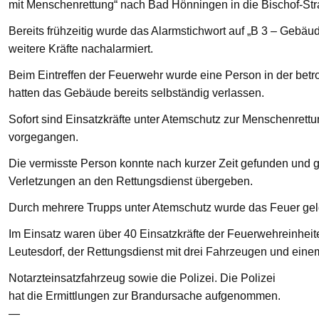
mit Menschenrettung“ nach Bad Hönningen in die Bischof-St
Bereits frühzeitig wurde das Alarmstichwort auf „B 3 – Gebä
weitere Kräfte nachalarmiert.
Beim Eintreffen der Feuerwehr wurde eine Person in der bet
hatten das Gebäude bereits selbständig verlassen.
Sofort sind Einsatzkräfte unter Atemschutz zur Menschenre
vorgegangen.
Die vermisste Person konnte nach kurzer Zeit gefunden und g
Verletzungen an den Rettungsdienst übergeben.
Durch mehrere Trupps unter Atemschutz wurde das Feuer gelö
Im Einsatz waren über 40 Einsatzkräfte der Feuerwehreinhei
Leutesdorf, der Rettungsdienst mit drei Fahrzeugen und eine
Notarzteinsatzfahrzeug sowie die Polizei. Die Polizei
hat die Ermittlungen zur Brandursache aufgenommen.
—