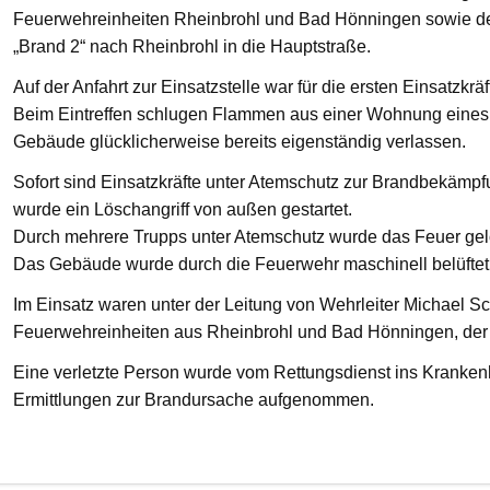
Feuerwehreinheiten Rheinbrohl und Bad Hönningen sowie den
„Brand 2“ nach Rheinbrohl in die Hauptstraße.
Auf der Anfahrt zur Einsatzstelle war für die ersten Einsatzkrä
Beim Eintreffen schlugen Flammen aus einer Wohnung eines 
Gebäude glücklicherweise bereits eigenständig verlassen.
Sofort sind Einsatzkräfte unter Atemschutz zur Brandbekämp
wurde ein Löschangriff von außen gestartet.
Durch mehrere Trupps unter Atemschutz wurde das Feuer gelö
Das Gebäude wurde durch die Feuerwehr maschinell belüftet
Im Einsatz waren unter der Leitung von Wehrleiter Michael Sc
Feuerwehreinheiten aus Rheinbrohl und Bad Hönningen, der R
Eine verletzte Person wurde vom Rettungsdienst ins Krankenha
Ermittlungen zur Brandursache aufgenommen.