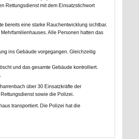
 Rettungsdienst mit dem Einsatzstichwort
fte bereits eine starke Rauchentwicklung sichtbar.
Mehrfamilienhauses. Alle Personen hatten das
fung ins Gebäude vorgegangen. Gleichzeitig
scht und das gesamte Gebäude kontrolliert.
.
harrenbach über 30 Einsatzkräfte der
ettungsdienst sowie die Polizei.
us transportiert. Die Polizei hat die