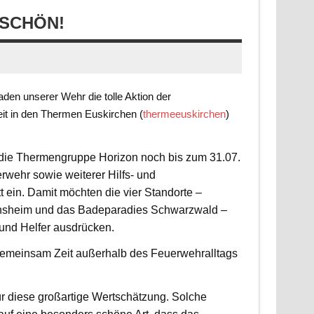
SCHÖN!
en unserer Wehr die tolle Aktion der
it in den Thermen Euskirchen (
thermeeuskirchen
)
t die Thermengruppe Horizon noch bis zum 31.07.
rwehr sowie weiterer Hilfs- und
 ein. Damit möchten die vier Standorte –
nsheim und das Badeparadies Schwarzwald –
 und Helfer ausdrücken.
d gemeinsam Zeit außerhalb des Feuerwehralltags
r diese großartige Wertschätzung. Solche