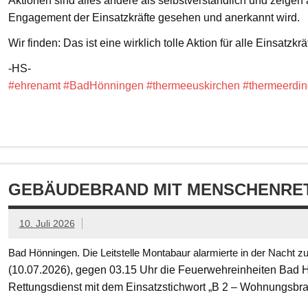
Aktionen sind alles andere als selbstverständlich und zeigen
Engagement der Einsatzkräfte gesehen und anerkannt wird.
Wir finden: Das ist eine wirklich tolle Aktion für alle Einsatzkrä
-HS-
#ehrenamt
#BadHönningen
#thermeeuskirchen
#thermeerdin
GEBÄUDEBRAND MIT MENSCHENRET
10. Juli 2026
Bad Hönningen. Die Leitstelle Montabaur alarmierte in der Nacht z
(10.07.2026), gegen 03.15 Uhr die Feuerwehreinheiten Bad
Rettungsdienst mit dem Einsatzstichwort „B 2 – Wohnungsbr