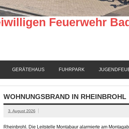
iwilligen Feuerwehr Ba
GERÄTEHAUS
FUHRPARK
JUGENDFEU
WOHNUNGSBRAND IN RHEINBROHL
3. August 2026
Rheinbrohl. Die Leitstelle Montabaur alarmierte am Montagab