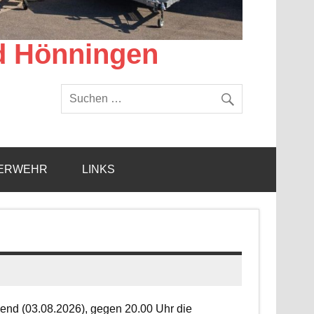
d Hönningen
ERWEHR
LINKS
end (03.08.2026), gegen 20.00 Uhr die