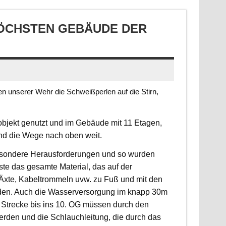
CHSTEN GEBÄUDE DER S
 unserer Wehr die Schweißperlen auf die Stirn,
jekt genutzt und im Gebäude mit 11 Etagen,
ind die Wege nach oben weit.
 besondere Herausforderungen und so wurden
sste das gesamte Material, das auf der
, Äxte, Kabeltrommeln uvw. zu Fuß und mit den
rden. Auch die Wasserversorgung im knapp 30m
 Strecke bis ins 10. OG müssen durch den
erden und die Schlauchleitung, die durch das