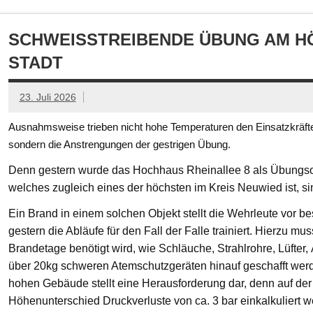
SCHWEISSTREIBENDE ÜBUNG AM HÖ
TADT
23. Juli 2026
Ausnahmsweise trieben nicht hohe Temperaturen den Einsatzkräften
sondern die Anstrengungen der gestrigen Übung.
Denn gestern wurde das Hochhaus Rheinallee 8 als Übungsob
welches zugleich eines der höchsten im Kreis Neuwied ist, s
Ein Brand in einem solchen Objekt stellt die Wehrleute vor
gestern die Abläufe für den Fall der Falle trainiert. Hierzu mu
Brandetage benötigt wird, wie Schläuche, Strahlrohre, Lüfter
über 20kg schweren Atemschutzgeräten hinauf geschafft we
hohen Gebäude stellt eine Herausforderung dar, denn auf der
Höhenunterschied Druckverluste von ca. 3 bar einkalkuliert w