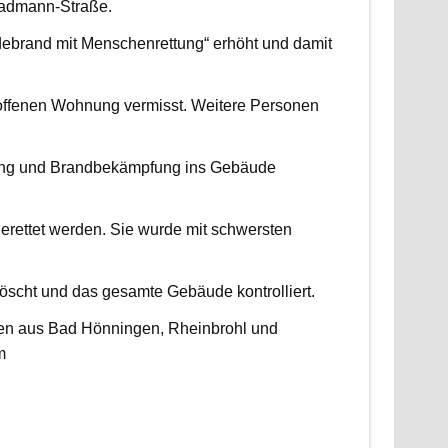
radmann-Straße.
udebrand mit Menschenrettung“ erhöht und damit
roffenen Wohnung vermisst. Weitere Personen
ttung und Brandbekämpfung ins Gebäude
erettet werden. Sie wurde mit schwersten
scht und das gesamte Gebäude kontrolliert.
ten aus Bad Hönningen, Rheinbrohl und
m