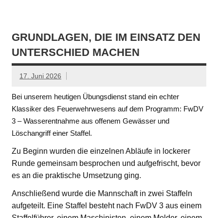
GRUNDLAGEN, DIE IM EINSATZ DEN
UNTERSCHIED MACHEN
17. Juni 2026
Bei unserem heutigen Übungsdienst stand ein echter
Klassiker des Feuerwehrwesens auf dem Programm: FwDV
3 – Wasserentnahme aus offenem Gewässer und
Löschangriff einer Staffel.
Zu Beginn wurden die einzelnen Abläufe in lockerer
Runde gemeinsam besprochen und aufgefrischt, bevor
es an die praktische Umsetzung ging.
Anschließend wurde die Mannschaft in zwei Staffeln
aufgeteilt. Eine Staffel besteht nach FwDV 3 aus einem
Staffelführer, einem Maschinisten, einem Melder, einem