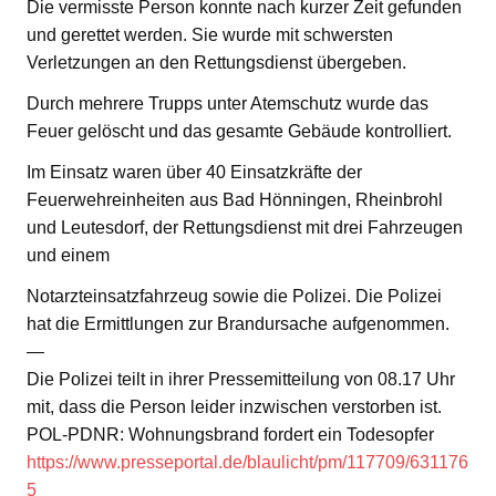
Die vermisste Person konnte nach kurzer Zeit gefunden
und gerettet werden. Sie wurde mit schwersten
Verletzungen an den Rettungsdienst übergeben.
Durch mehrere Trupps unter Atemschutz wurde das
Feuer gelöscht und das gesamte Gebäude kontrolliert.
Im Einsatz waren über 40 Einsatzkräfte der
Feuerwehreinheiten aus Bad Hönningen, Rheinbrohl
und Leutesdorf, der Rettungsdienst mit drei Fahrzeugen
und einem
Notarzteinsatzfahrzeug sowie die Polizei. Die Polizei
hat die Ermittlungen zur Brandursache aufgenommen.
—
Die Polizei teilt in ihrer Pressemitteilung von 08.17 Uhr
mit, dass die Person leider inzwischen verstorben ist.
POL-PDNR: Wohnungsbrand fordert ein Todesopfer
https://www.presseportal.de/blaulicht/pm/117709/631176
5