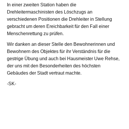
In einer zweiten Station haben die
Drehleitermaschinisten des Löschzugs an
verschiedenen Positionen die Drehleiter in Stellung
gebracht um deren Ereichbarkeit für den Fall einer
Menschenrettung zu prüfen.
Wir danken an dieser Stelle den Bewohnerinnen und
Bewohnern des Objektes für ihr Verständnis für die
gestrige Übung und auch bei Hausmeister Uwe Rehse,
der uns mit den Besonderheiten des höchsten
Gebäudes der Stadt vertraut machte.
-SK-