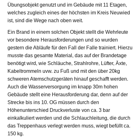
Übungsobjekt genutzt und im Gebäude mit 11 Etagen,
welches zugleich eines der höchsten im Kreis Neuwied
ist, sind die Wege nach oben weit.
Ein Brand in einem solchen Objekt stellt die Wehrleute
vor besondere Herausforderungen und so wurden
gestern die Abläufe für den Fall der Falle trainiert. Hierzu
musste das gesamte Material, das auf der Brandetage
benötigt wird, wie Schläuche, Strahlrohre, Lüfter, Äxte,
Kabeltrommeln uvw. zu Fuß und mit den über 20kg
schweren Atemschutzgeräten hinauf geschafft werden.
Auch die Wasserversorgung im knapp 30m hohen
Gebäude stellt eine Herausforderung dar, denn auf der
Strecke bis ins 10. OG müssen durch den
Höhenunterschied Druckverluste von ca. 3 bar
einkalkuliert werden und die Schlauchleitung, die durch
das Treppenhaus verlegt werden muss, wiegt befüllt ca.
150 kg.