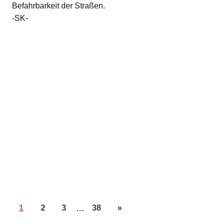
Befahrbarkeit der Straßen.
-SK-
1
2
3
…
38
»