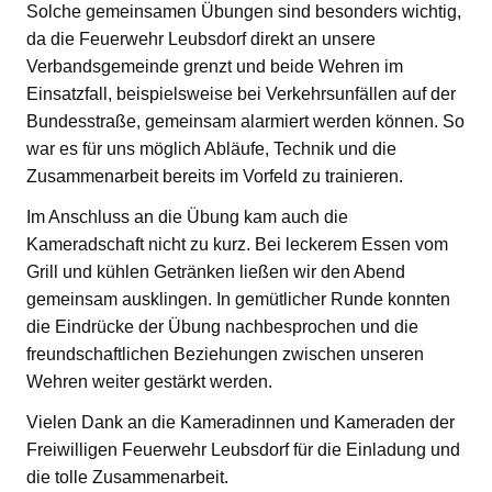
Solche gemeinsamen Übungen sind besonders wichtig,
da die Feuerwehr Leubsdorf direkt an unsere
Verbandsgemeinde grenzt und beide Wehren im
Einsatzfall, beispielsweise bei Verkehrsunfällen auf der
Bundesstraße, gemeinsam alarmiert werden können. So
war es für uns möglich Abläufe, Technik und die
Zusammenarbeit bereits im Vorfeld zu trainieren.
Im Anschluss an die Übung kam auch die
Kameradschaft nicht zu kurz. Bei leckerem Essen vom
Grill und kühlen Getränken ließen wir den Abend
gemeinsam ausklingen. In gemütlicher Runde konnten
die Eindrücke der Übung nachbesprochen und die
freundschaftlichen Beziehungen zwischen unseren
Wehren weiter gestärkt werden.
Vielen Dank an die Kameradinnen und Kameraden der
Freiwilligen Feuerwehr Leubsdorf für die Einladung und
die tolle Zusammenarbeit.