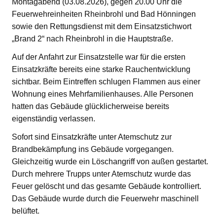
Montagabend (03.08.2026), gegen 20.00 Uhr die
Feuerwehreinheiten Rheinbrohl und Bad Hönningen
sowie den Rettungsdienst mit dem Einsatzstichwort
„Brand 2“ nach Rheinbrohl in die Hauptstraße.
Auf der Anfahrt zur Einsatzstelle war für die ersten
Einsatzkräfte bereits eine starke Rauchentwicklung
sichtbar. Beim Eintreffen schlugen Flammen aus einer
Wohnung eines Mehrfamilienhauses. Alle Personen
hatten das Gebäude glücklicherweise bereits
eigenständig verlassen.
Sofort sind Einsatzkräfte unter Atemschutz zur
Brandbekämpfung ins Gebäude vorgegangen.
Gleichzeitig wurde ein Löschangriff von außen gestartet.
Durch mehrere Trupps unter Atemschutz wurde das
Feuer gelöscht und das gesamte Gebäude kontrolliert.
Das Gebäude wurde durch die Feuerwehr maschinell
belüftet.