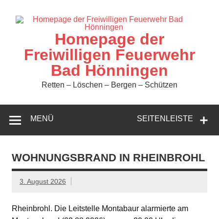
Zum
Inhalt
springen
Homepage der
Freiwilligen Feuerwehr
Bad Hönningen
Retten – Löschen – Bergen – Schützen
MENÜ
SEITENLEISTE
WOHNUNGSBRAND IN RHEINBROHL
3. August 2026
Rheinbrohl. Die Leitstelle Montabaur alarmierte am