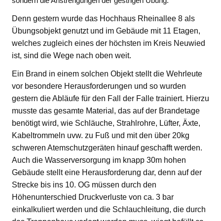
sondern die Anstrengungen der gestrigen Übung.
Denn gestern wurde das Hochhaus Rheinallee 8 als
Übungsobjekt genutzt und im Gebäude mit 11 Etagen,
welches zugleich eines der höchsten im Kreis Neuwied
ist, sind die Wege nach oben weit.
Ein Brand in einem solchen Objekt stellt die Wehrleute
vor besondere Herausforderungen und so wurden
gestern die Abläufe für den Fall der Falle trainiert. Hierzu
musste das gesamte Material, das auf der Brandetage
benötigt wird, wie Schläuche, Strahlrohre, Lüfter, Äxte,
Kabeltrommeln uvw. zu Fuß und mit den über 20kg
schweren Atemschutzgeräten hinauf geschafft werden.
Auch die Wasserversorgung im knapp 30m hohen
Gebäude stellt eine Herausforderung dar, denn auf der
Strecke bis ins 10. OG müssen durch den
Höhenunterschied Druckverluste von ca. 3 bar
einkalkuliert werden und die Schlauchleitung, die durch