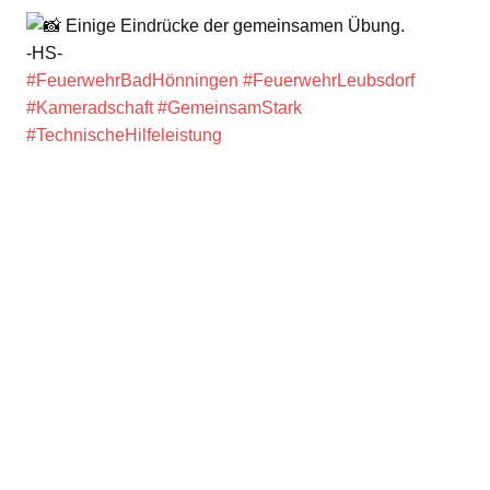
Einige Eindrücke der gemeinsamen Übung.
-HS-
#FeuerwehrBadHönningen
#FeuerwehrLeubsdorf
#Kameradschaft
#GemeinsamStark
#TechnischeHilfeleistung