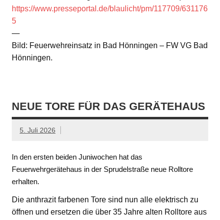
https://www.presseportal.de/blaulicht/pm/117709/631176
5
—
Bild: Feuerwehreinsatz in Bad Hönningen – FW VG Bad
Hönningen.
NEUE TORE FÜR DAS GERÄTEHAUS
5. Juli 2026
In den ersten beiden Juniwochen hat das
Feuerwehrgerätehaus in der Sprudelstraße neue Rolltore
erhalten.
Die anthrazit farbenen Tore sind nun alle elektrisch zu
öffnen und ersetzen die über 35 Jahre alten Rolltore aus