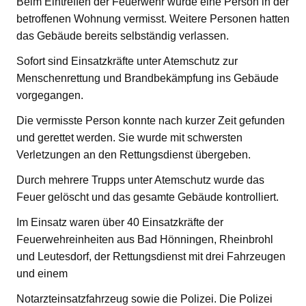
Beim Eintreffen der Feuerwehr wurde eine Person in der
betroffenen Wohnung vermisst. Weitere Personen hatten
das Gebäude bereits selbständig verlassen.
Sofort sind Einsatzkräfte unter Atemschutz zur
Menschenrettung und Brandbekämpfung ins Gebäude
vorgegangen.
Die vermisste Person konnte nach kurzer Zeit gefunden
und gerettet werden. Sie wurde mit schwersten
Verletzungen an den Rettungsdienst übergeben.
Durch mehrere Trupps unter Atemschutz wurde das
Feuer gelöscht und das gesamte Gebäude kontrolliert.
Im Einsatz waren über 40 Einsatzkräfte der
Feuerwehreinheiten aus Bad Hönningen, Rheinbrohl
und Leutesdorf, der Rettungsdienst mit drei Fahrzeugen
und einem
Notarzteinsatzfahrzeug sowie die Polizei. Die Polizei