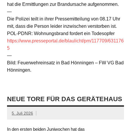
hat die Ermittlungen zur Brandursache aufgenommen.
—
Die Polizei teilt in ihrer Pressemitteilung von 08.17 Uhr
mit, dass die Person leider inzwischen verstorben ist.
POL-PDNR: Wohnungsbrand fordert ein Todesopfer
https://www.presseportal.de/blaulicht/pm/117709/631176
5
—
Bild: Feuerwehreinsatz in Bad Hönningen – FW VG Bad
Hönningen.
NEUE TORE FÜR DAS GERÄTEHAUS
5. Juli 2026
In den ersten beiden Juniwochen hat das