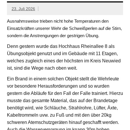
23. Juli 2026
Ausnahmsweise trieben nicht hohe Temperaturen den
Einsatzkräften unserer Wehr die Schweißperlen auf die Stirn,
sondern die Anstrengungen der gestrigen Übung.
Denn gestern wurde das Hochhaus Rheinallee 8 als
Übungsobjekt genutzt und im Gebäude mit 11 Etagen,
welches zugleich eines der höchsten im Kreis Neuwied
ist, sind die Wege nach oben weit.
Ein Brand in einem solchen Objekt stellt die Wehrleute
vor besondere Herausforderungen und so wurden
gestern die Abläufe für den Fall der Falle trainiert. Hierzu
musste das gesamte Material, das auf der Brandetage
benötigt wird, wie Schläuche, Strahlrohre, Lüfter, Äxte,
Kabeltrommeln uvw. zu Fuß und mit den über 20kg
schweren Atemschutzgeräten hinauf geschafft werden.
Auch die Wasserversorgung im knapp 30m hohen