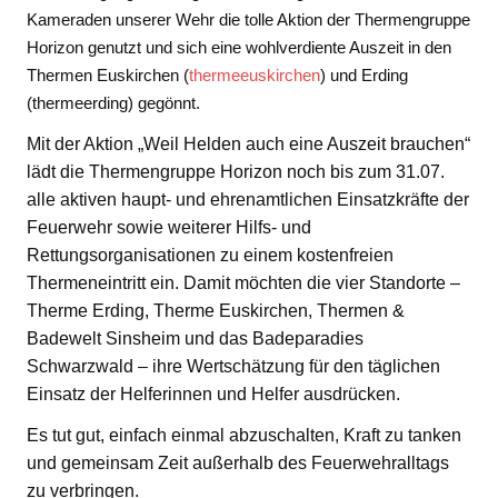
Kameraden unserer Wehr die tolle Aktion der Thermengruppe
Horizon genutzt und sich eine wohlverdiente Auszeit in den
Thermen Euskirchen (
thermeeuskirchen
) und Erding
(thermeerding) gegönnt.
Mit der Aktion „Weil Helden auch eine Auszeit brauchen“
lädt die Thermengruppe Horizon noch bis zum 31.07.
alle aktiven haupt- und ehrenamtlichen Einsatzkräfte der
Feuerwehr sowie weiterer Hilfs- und
Rettungsorganisationen zu einem kostenfreien
Thermeneintritt ein. Damit möchten die vier Standorte –
Therme Erding, Therme Euskirchen, Thermen &
Badewelt Sinsheim und das Badeparadies
Schwarzwald – ihre Wertschätzung für den täglichen
Einsatz der Helferinnen und Helfer ausdrücken.
Es tut gut, einfach einmal abzuschalten, Kraft zu tanken
und gemeinsam Zeit außerhalb des Feuerwehralltags
zu verbringen.