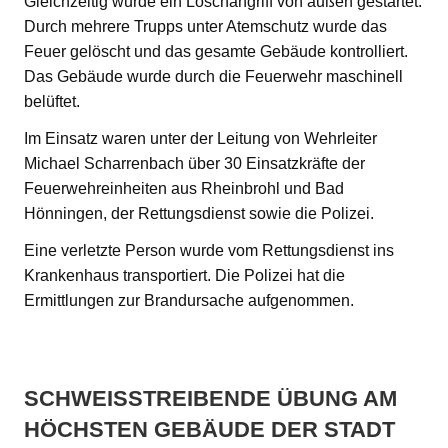
Gleichzeitig wurde ein Löschangriff von außen gestartet.
Durch mehrere Trupps unter Atemschutz wurde das
Feuer gelöscht und das gesamte Gebäude kontrolliert.
Das Gebäude wurde durch die Feuerwehr maschinell
belüftet.
Im Einsatz waren unter der Leitung von Wehrleiter
Michael Scharrenbach über 30 Einsatzkräfte der
Feuerwehreinheiten aus Rheinbrohl und Bad
Hönningen, der Rettungsdienst sowie die Polizei.
Eine verletzte Person wurde vom Rettungsdienst ins
Krankenhaus transportiert. Die Polizei hat die
Ermittlungen zur Brandursache aufgenommen.
SCHWEISSTREIBENDE ÜBUNG AM H
ÖCHSTEN GEBÄUDE DER STADT