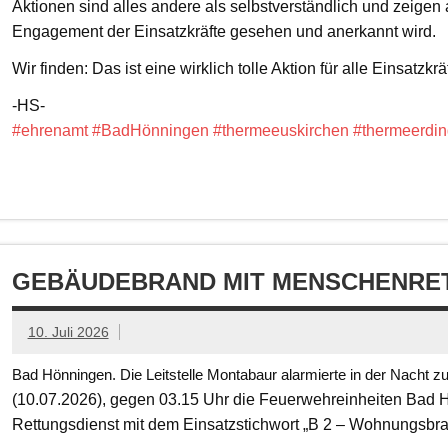
Aktionen sind alles andere als selbstverständlich und zeigen
Engagement der Einsatzkräfte gesehen und anerkannt wird.
Wir finden: Das ist eine wirklich tolle Aktion für alle Einsatzkrä
-HS-
#ehrenamt
#BadHönningen
#thermeeuskirchen
#thermeerdin
GEBÄUDEBRAND MIT MENSCHENRET
10. Juli 2026
Bad Hönningen. Die Leitstelle Montabaur alarmierte in der Nacht z
(10.07.2026), gegen 03.15 Uhr die Feuerwehreinheiten Bad
Rettungsdienst mit dem Einsatzstichwort „B 2 – Wohnungsbr