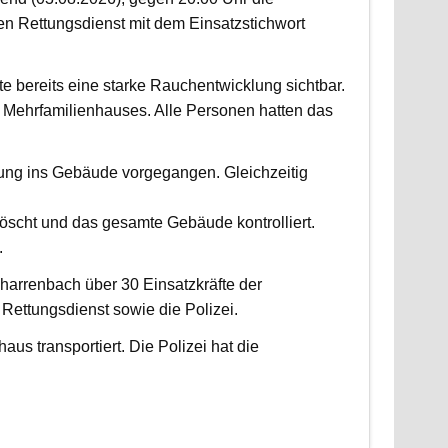
 Rettungsdienst mit dem Einsatzstichwort
fte bereits eine starke Rauchentwicklung sichtbar.
Mehrfamilienhauses. Alle Personen hatten das
fung ins Gebäude vorgegangen. Gleichzeitig
scht und das gesamte Gebäude kontrolliert.
.
harrenbach über 30 Einsatzkräfte der
ettungsdienst sowie die Polizei.
us transportiert. Die Polizei hat die