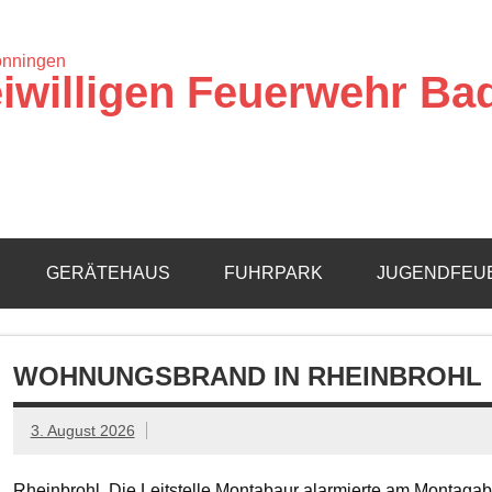
iwilligen Feuerwehr Ba
GERÄTEHAUS
FUHRPARK
JUGENDFEU
WOHNUNGSBRAND IN RHEINBROHL
3. August 2026
Rheinbrohl. Die Leitstelle Montabaur alarmierte am Montagab