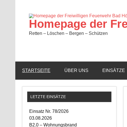
Zum
Inhalt
springen
Homepage der Fre
Retten – Löschen – Bergen – Schützen
STARTSEITE
ÜBER UNS
EINSÄTZE
LETZTE EINSÄTZE
Einsatz Nr. 78/2026
03.08.2026
B2.0 – Wohnungsbrand