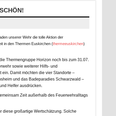
SCHÖN!
en unserer Wehr die tolle Aktion der
it in den Thermen Euskirchen (
thermeeuskirchen
)
t die Thermengruppe Horizon noch bis zum 31.07.
rwehr sowie weiterer Hilfs- und
 ein. Damit möchten die vier Standorte –
nsheim und das Badeparadies Schwarzwald –
 und Helfer ausdrücken.
d gemeinsam Zeit außerhalb des Feuerwehralltags
r diese großartige Wertschätzung. Solche