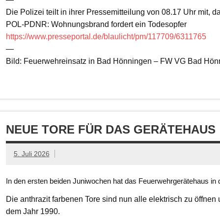
Die Polizei teilt in ihrer Pressemitteilung von 08.17 Uhr mit, 
POL-PDNR: Wohnungsbrand fordert ein Todesopfer
https://www.presseportal.de/blaulicht/pm/117709/6311765
—
Bild: Feuerwehreinsatz in Bad Hönningen – FW VG Bad Hön
NEUE TORE FÜR DAS GERÄTEHAUS
5. Juli 2026
In den ersten beiden Juniwochen hat das Feuerwehrgerätehaus in d
Die anthrazit farbenen Tore sind nun alle elektrisch zu öffnen
dem Jahr 1990.