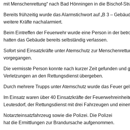
mit Menschenrettung“ nach Bad Hönningen in die Bischof-St
Bereits frühzeitig wurde das Alarmstichwort auf „B 3 – Gebä
weitere Kräfte nachalarmiert.
Beim Eintreffen der Feuerwehr wurde eine Person in der bet
hatten das Gebäude bereits selbständig verlassen.
Sofort sind Einsatzkräfte unter Atemschutz zur Menschenre
vorgegangen.
Die vermisste Person konnte nach kurzer Zeit gefunden und g
Verletzungen an den Rettungsdienst übergeben.
Durch mehrere Trupps unter Atemschutz wurde das Feuer gelö
Im Einsatz waren über 40 Einsatzkräfte der Feuerwehreinhei
Leutesdorf, der Rettungsdienst mit drei Fahrzeugen und eine
Notarzteinsatzfahrzeug sowie die Polizei. Die Polizei
hat die Ermittlungen zur Brandursache aufgenommen.
—