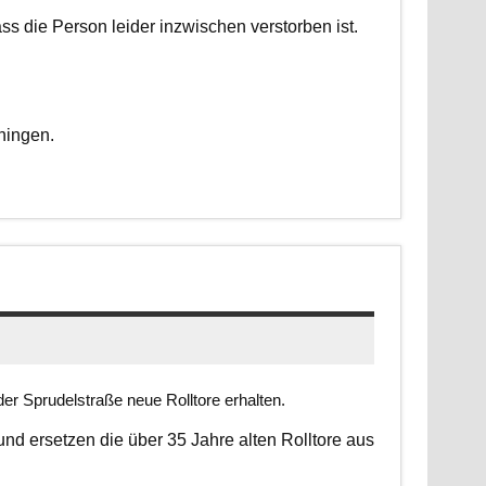
dass die Person leider inzwischen verstorben ist.
ningen.
er Sprudelstraße neue Rolltore erhalten.
 und ersetzen die über 35 Jahre alten Rolltore aus