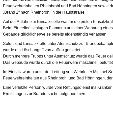
Feuerwehreinheiten Rheinbrohl und Bad Hönningen sowie den
„Brand 2“ nach Rheinbrohl in die Hauptstraße.
Auf der Anfahrt zur Einsatzstelle war für die ersten Einsatzkrä
Beim Eintreffen schlugen Flammen aus einer Wohnung eines 
Gebäude glücklicherweise bereits eigenständig verlassen.
Sofort sind Einsatzkräfte unter Atemschutz zur Brandbekämp
wurde ein Löschangriff von außen gestartet.
Durch mehrere Trupps unter Atemschutz wurde das Feuer gelö
Das Gebäude wurde durch die Feuerwehr maschinell belüftet
Im Einsatz waren unter der Leitung von Wehrleiter Michael Sc
Feuerwehreinheiten aus Rheinbrohl und Bad Hönningen, der R
Eine verletzte Person wurde vom Rettungsdienst ins Krankenha
Ermittlungen zur Brandursache aufgenommen.