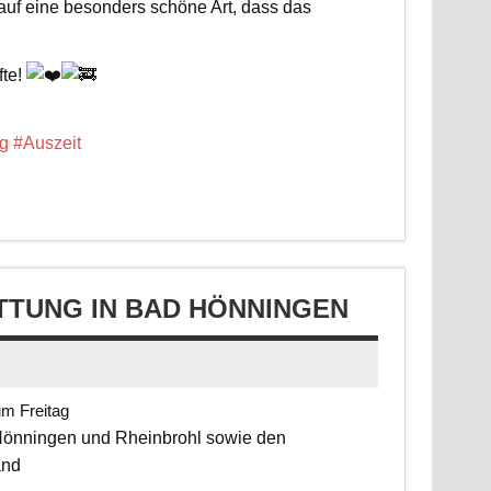
 auf eine besonders schöne Art, dass das
fte!
g
#Auszeit
TUNG IN BAD HÖNNINGEN
um Freitag
 Hönningen und Rheinbrohl sowie den
and