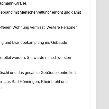
radmann-Straße.
udebrand mit Menschenrettung“ erhöht und damit
roffenen Wohnung vermisst. Weitere Personen
ttung und Brandbekämpfung ins Gebäude
erettet werden. Sie wurde mit schwersten
scht und das gesamte Gebäude kontrolliert.
ten aus Bad Hönningen, Rheinbrohl und
m