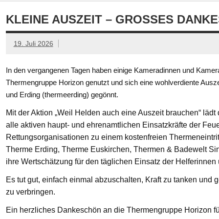
KLEINE AUSZEIT – GROSSES DANKE
19. Juli 2026
In den vergangenen Tagen haben einige Kameradinnen und Kamerad
Thermengruppe Horizon genutzt und sich eine wohlverdiente Ausze
und Erding (thermeerding) gegönnt.
Mit der Aktion „Weil Helden auch eine Auszeit brauchen“ läd
alle aktiven haupt- und ehrenamtlichen Einsatzkräfte der Feue
Rettungsorganisationen zu einem kostenfreien Thermeneintritt
Therme Erding, Therme Euskirchen, Thermen & Badewelt Si
ihre Wertschätzung für den täglichen Einsatz der Helferinnen
Es tut gut, einfach einmal abzuschalten, Kraft zu tanken un
zu verbringen.
Ein herzliches Dankeschön an die Thermengruppe Horizon fü