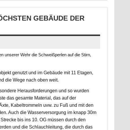
CHSTEN GEBÄUDE DER S
 unserer Wehr die Schweißperlen auf die Stirn,
jekt genutzt und im Gebäude mit 11 Etagen,
ind die Wege nach oben weit.
 besondere Herausforderungen und so wurden
sste das gesamte Material, das auf der
, Äxte, Kabeltrommeln uvw. zu Fuß und mit den
rden. Auch die Wasserversorgung im knapp 30m
 Strecke bis ins 10. OG müssen durch den
erden und die Schlauchleitung, die durch das