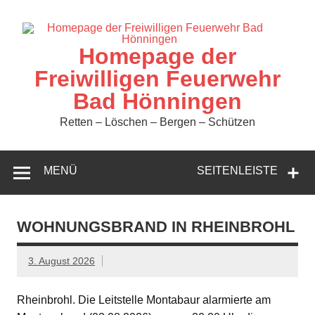
Zum
Inhalt
springen
Homepage der
Freiwilligen Feuerwehr
Bad Hönningen
Retten – Löschen – Bergen – Schützen
MENÜ
SEITENLEISTE
WOHNUNGSBRAND IN RHEINBROHL
3. August 2026
Rheinbrohl. Die Leitstelle Montabaur alarmierte am