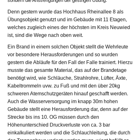
sondern die Anstrengungen der gestrigen Übung.
Denn gestern wurde das Hochhaus Rheinallee 8 als
Übungsobjekt genutzt und im Gebäude mit 11 Etagen,
welches zugleich eines der höchsten im Kreis Neuwied
ist, sind die Wege nach oben weit.
Ein Brand in einem solchen Objekt stellt die Wehrleute
vor besondere Herausforderungen und so wurden
gestern die Abläufe für den Fall der Falle trainiert. Hierzu
musste das gesamte Material, das auf der Brandetage
benötigt wird, wie Schläuche, Strahlrohre, Lüfter, Äxte,
Kabeltrommeln uvw. zu Fuß und mit den über 20kg
schweren Atemschutzgeräten hinauf geschafft werden.
Auch die Wasserversorgung im knapp 30m hohen
Gebäude stellt eine Herausforderung dar, denn auf der
Strecke bis ins 10. OG müssen durch den
Höhenunterschied Druckverluste von ca. 3 bar
einkalkuliert werden und die Schlauchleitung, die durch