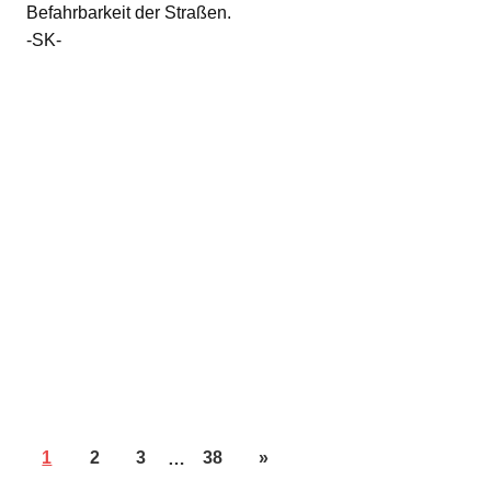
Befahrbarkeit der Straßen.
-SK-
1
2
3
…
38
»