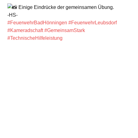
Einige Eindrücke der gemeinsamen Übung.
-HS-
#FeuerwehrBadHönningen
#FeuerwehrLeubsdorf
#Kameradschaft
#GemeinsamStark
#TechnischeHilfeleistung