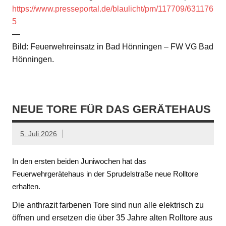
https://www.presseportal.de/blaulicht/pm/117709/631176
5
—
Bild: Feuerwehreinsatz in Bad Hönningen – FW VG Bad
Hönningen.
NEUE TORE FÜR DAS GERÄTEHAUS
5. Juli 2026
In den ersten beiden Juniwochen hat das
Feuerwehrgerätehaus in der Sprudelstraße neue Rolltore
erhalten.
Die anthrazit farbenen Tore sind nun alle elektrisch zu
öffnen und ersetzen die über 35 Jahre alten Rolltore aus