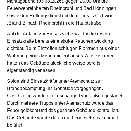
Montagabend (03.08.2026), gegen 20.00 Uhr die
Feuerwehreinheiten Rheinbrohl und Bad Hönningen
sowie den Rettungsdienst mit dem Einsatzstichwort
„Brand 2“ nach Rheinbrohl in die Hauptstraße.
Auf der Anfahrt zur Einsatzstelle war für die ersten
Einsatzkräfte bereits eine starke Rauchentwicklung
sichtbar. Beim Eintreffen schlugen Flammen aus einer
Wohnung eines Mehrfamilienhauses. Alle Personen
hatten das Gebäude glücklicherweise bereits
eigenständig verlassen.
Sofort sind Einsatzkräfte unter Atemschutz zur
Brandbekämpfung ins Gebäude vorgegangen.
Gleichzeitig wurde ein Löschangriff von außen gestartet.
Durch mehrere Trupps unter Atemschutz wurde das
Feuer gelöscht und das gesamte Gebäude kontrolliert.
Das Gebäude wurde durch die Feuerwehr maschinell
belüftet.