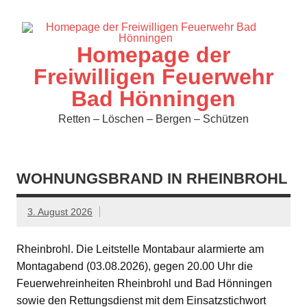
Zum
Inhalt
springen
Homepage der
Freiwilligen Feuerwehr
Bad Hönningen
Retten – Löschen – Bergen – Schützen
WOHNUNGSBRAND IN RHEINBROHL
3. August 2026
Rheinbrohl. Die Leitstelle Montabaur alarmierte am
Montagabend (03.08.2026), gegen 20.00 Uhr die
Feuerwehreinheiten Rheinbrohl und Bad Hönningen
sowie den Rettungsdienst mit dem Einsatzstichwort