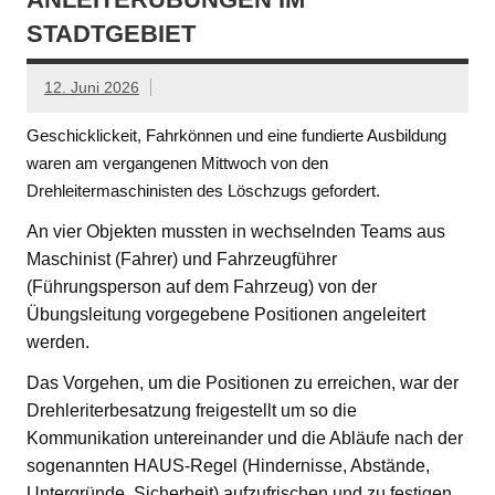
STADTGEBIET
12. Juni 2026
Geschicklickeit, Fahrkönnen und eine fundierte Ausbildung
waren am vergangenen Mittwoch von den
Drehleitermaschinisten des Löschzugs gefordert.
An vier Objekten mussten in wechselnden Teams aus
Maschinist (Fahrer) und Fahrzeugführer
(Führungsperson auf dem Fahrzeug) von der
Übungsleitung vorgegebene Positionen angeleitert
werden.
Das Vorgehen, um die Positionen zu erreichen, war der
Drehleriterbesatzung freigestellt um so die
Kommunikation untereinander und die Abläufe nach der
sogenannten HAUS-Regel (Hindernisse, Abstände,
Untergründe, Sicherheit) aufzufrischen und zu festigen.