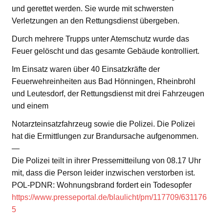
und gerettet werden. Sie wurde mit schwersten
Verletzungen an den Rettungsdienst übergeben.
Durch mehrere Trupps unter Atemschutz wurde das
Feuer gelöscht und das gesamte Gebäude kontrolliert.
Im Einsatz waren über 40 Einsatzkräfte der
Feuerwehreinheiten aus Bad Hönningen, Rheinbrohl
und Leutesdorf, der Rettungsdienst mit drei Fahrzeugen
und einem
Notarzteinsatzfahrzeug sowie die Polizei. Die Polizei
hat die Ermittlungen zur Brandursache aufgenommen.
—
Die Polizei teilt in ihrer Pressemitteilung von 08.17 Uhr
mit, dass die Person leider inzwischen verstorben ist.
POL-PDNR: Wohnungsbrand fordert ein Todesopfer
https://www.presseportal.de/blaulicht/pm/117709/631176
5