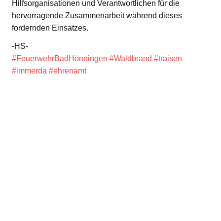
Hilfsorganisationen und Verantwortlichen für die
hervorragende Zusammenarbeit während dieses
fordernden Einsatzes.
-HS-
#FeuerwehrBadHönningen
#Waldbrand
#traisen
#immerda
#ehrenamt