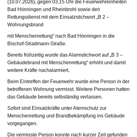
(10.07.2026), gegen 03.15 Uhr die Feuerwehreinheiten
Bad Hönningen und Rheinbrohl sowie den
Rettungsdienst mit dem Einsatzstichwort „B 2 –
Wohnungsbrand
mit Menschenrettung“ nach Bad Hönningen in die
Bischof-Stradmann-Straße.
Bereits frühzeitig wurde das Alarmstichwort auf „B 3 –
Gebäudebrand mit Menschenrettung“ erhöht und damit
weitere Kräfte nachalarmiert.
Beim Eintreffen der Feuerwehr wurde eine Person in der
betroffenen Wohnung vermisst. Weitere Personen hatten
das Gebäude bereits selbständig verlassen.
Sofort sind Einsatzkräfte unter Atemschutz zur
Menschenrettung und Brandbekämpfung ins Gebäude
vorgegangen.
Die vermisste Person konnte nach kurzer Zeit gefunden