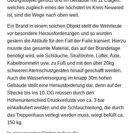
Übungsobjekt genutzt und im Gebäude mit 11 Etagen,
welches zugleich eines der höchsten im Kreis Neuwied
ist, sind die Wege nach oben weit.
Ein Brand in einem solchen Objekt stellt die Wehrleute
vor besondere Herausforderungen und so wurden
gestern die Abläufe für den Fall der Falle trainiert. Hierzu
musste das gesamte Material, das auf der Brandetage
benötigt wird, wie Schläuche, Strahlrohre, Lüfter, Äxte,
Kabeltrommeln uvw. zu Fuß und mit den über 20kg
schweren Atemschutzgeräten hinauf geschafft werden.
Auch die Wasserversorgung im knapp 30m hohen
Gebäude stellt eine Herausforderung dar, denn auf der
Strecke bis ins 10. OG müssen durch den
Höhenunterschied Druckverluste von ca. 3 bar
einkalkuliert werden und die Schlauchleitung, die durch
das Treppenhaus verlegt werden muss, wiegt befüllt ca.
150 kg.