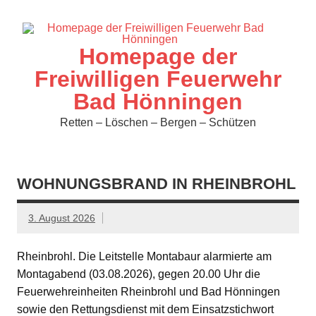
Zum
Inhalt
springen
Homepage der
Freiwilligen Feuerwehr
Bad Hönningen
Retten – Löschen – Bergen – Schützen
WOHNUNGSBRAND IN RHEINBROHL
3. August 2026
Rheinbrohl. Die Leitstelle Montabaur alarmierte am
Montagabend (03.08.2026), gegen 20.00 Uhr die
Feuerwehreinheiten Rheinbrohl und Bad Hönningen
sowie den Rettungsdienst mit dem Einsatzstichwort