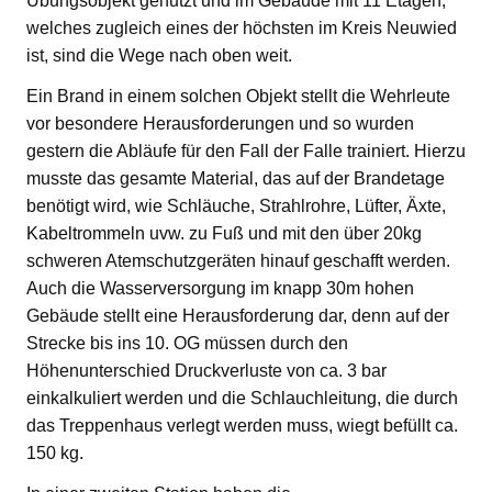
Übungsobjekt genutzt und im Gebäude mit 11 Etagen,
welches zugleich eines der höchsten im Kreis Neuwied
ist, sind die Wege nach oben weit.
Ein Brand in einem solchen Objekt stellt die Wehrleute
vor besondere Herausforderungen und so wurden
gestern die Abläufe für den Fall der Falle trainiert. Hierzu
musste das gesamte Material, das auf der Brandetage
benötigt wird, wie Schläuche, Strahlrohre, Lüfter, Äxte,
Kabeltrommeln uvw. zu Fuß und mit den über 20kg
schweren Atemschutzgeräten hinauf geschafft werden.
Auch die Wasserversorgung im knapp 30m hohen
Gebäude stellt eine Herausforderung dar, denn auf der
Strecke bis ins 10. OG müssen durch den
Höhenunterschied Druckverluste von ca. 3 bar
einkalkuliert werden und die Schlauchleitung, die durch
das Treppenhaus verlegt werden muss, wiegt befüllt ca.
150 kg.