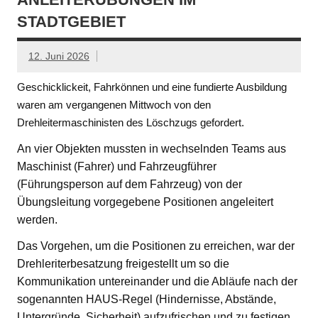
STADTGEBIET
12. Juni 2026
Geschicklickeit, Fahrkönnen und eine fundierte Ausbildung
waren am vergangenen Mittwoch von den
Drehleitermaschinisten des Löschzugs gefordert.
An vier Objekten mussten in wechselnden Teams aus
Maschinist (Fahrer) und Fahrzeugführer
(Führungsperson auf dem Fahrzeug) von der
Übungsleitung vorgegebene Positionen angeleitert
werden.
Das Vorgehen, um die Positionen zu erreichen, war der
Drehleriterbesatzung freigestellt um so die
Kommunikation untereinander und die Abläufe nach der
sogenannten HAUS-Regel (Hindernisse, Abstände,
Untergründe, Sicherheit) aufzufrischen und zu festigen.