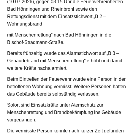
(10.07.2026), gegen 03.15 Uhr die Feuerwehreinheiten
Bad Hönningen und Rheinbrohl sowie den
Rettungsdienst mit dem Einsatzstichwort „B 2 –
Wohnungsbrand
mit Menschenrettung“ nach Bad Hönningen in die
Bischof-Stradmann-Straße.
Bereits frühzeitig wurde das Alarmstichwort auf „B 3 –
Gebäudebrand mit Menschenrettung“ erhöht und damit
weitere Kräfte nachalarmiert.
Beim Eintreffen der Feuerwehr wurde eine Person in der
betroffenen Wohnung vermisst. Weitere Personen hatten
das Gebäude bereits selbständig verlassen.
Sofort sind Einsatzkräfte unter Atemschutz zur
Menschenrettung und Brandbekämpfung ins Gebäude
vorgegangen.
Die vermisste Person konnte nach kurzer Zeit gefunden