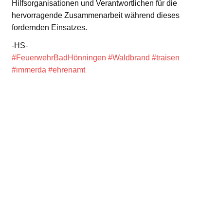
Hilfsorganisationen und Verantwortlichen für die
hervorragende Zusammenarbeit während dieses
fordernden Einsatzes.
-HS-
#FeuerwehrBadHönningen
#Waldbrand
#traisen
#immerda
#ehrenamt