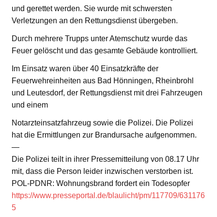
und gerettet werden. Sie wurde mit schwersten
Verletzungen an den Rettungsdienst übergeben.
Durch mehrere Trupps unter Atemschutz wurde das
Feuer gelöscht und das gesamte Gebäude kontrolliert.
Im Einsatz waren über 40 Einsatzkräfte der
Feuerwehreinheiten aus Bad Hönningen, Rheinbrohl
und Leutesdorf, der Rettungsdienst mit drei Fahrzeugen
und einem
Notarzteinsatzfahrzeug sowie die Polizei. Die Polizei
hat die Ermittlungen zur Brandursache aufgenommen.
—
Die Polizei teilt in ihrer Pressemitteilung von 08.17 Uhr
mit, dass die Person leider inzwischen verstorben ist.
POL-PDNR: Wohnungsbrand fordert ein Todesopfer
https://www.presseportal.de/blaulicht/pm/117709/631176
5