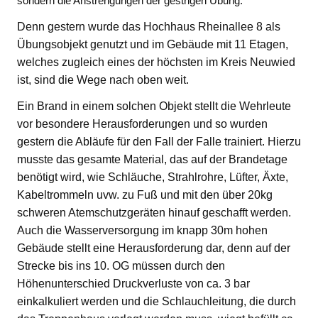
sondern die Anstrengungen der gestrigen Übung.
Denn gestern wurde das Hochhaus Rheinallee 8 als
Übungsobjekt genutzt und im Gebäude mit 11 Etagen,
welches zugleich eines der höchsten im Kreis Neuwied
ist, sind die Wege nach oben weit.
Ein Brand in einem solchen Objekt stellt die Wehrleute
vor besondere Herausforderungen und so wurden
gestern die Abläufe für den Fall der Falle trainiert. Hierzu
musste das gesamte Material, das auf der Brandetage
benötigt wird, wie Schläuche, Strahlrohre, Lüfter, Äxte,
Kabeltrommeln uvw. zu Fuß und mit den über 20kg
schweren Atemschutzgeräten hinauf geschafft werden.
Auch die Wasserversorgung im knapp 30m hohen
Gebäude stellt eine Herausforderung dar, denn auf der
Strecke bis ins 10. OG müssen durch den
Höhenunterschied Druckverluste von ca. 3 bar
einkalkuliert werden und die Schlauchleitung, die durch