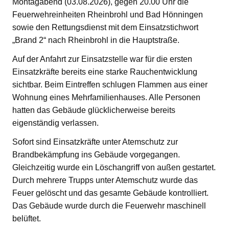
Montagabend (03.08.2026), gegen 20.00 Uhr die
Feuerwehreinheiten Rheinbrohl und Bad Hönningen
sowie den Rettungsdienst mit dem Einsatzstichwort
„Brand 2“ nach Rheinbrohl in die Hauptstraße.
Auf der Anfahrt zur Einsatzstelle war für die ersten
Einsatzkräfte bereits eine starke Rauchentwicklung
sichtbar. Beim Eintreffen schlugen Flammen aus einer
Wohnung eines Mehrfamilienhauses. Alle Personen
hatten das Gebäude glücklicherweise bereits
eigenständig verlassen.
Sofort sind Einsatzkräfte unter Atemschutz zur
Brandbekämpfung ins Gebäude vorgegangen.
Gleichzeitig wurde ein Löschangriff von außen gestartet.
Durch mehrere Trupps unter Atemschutz wurde das
Feuer gelöscht und das gesamte Gebäude kontrolliert.
Das Gebäude wurde durch die Feuerwehr maschinell
belüftet.