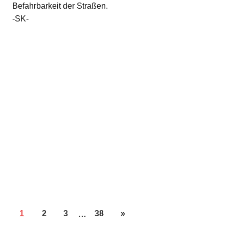
Befahrbarkeit der Straßen.
-SK-
1
2
3
…
38
»