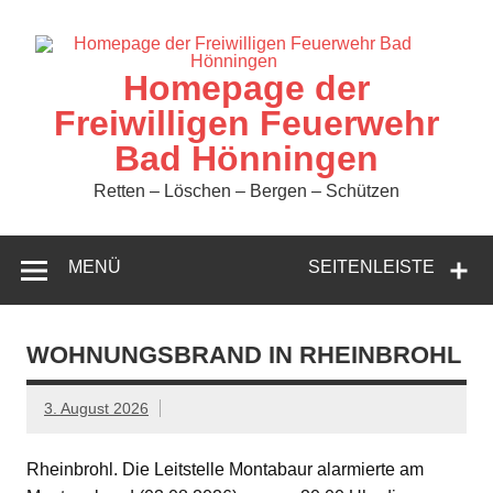
Zum
Inhalt
springen
Homepage der
Freiwilligen Feuerwehr
Bad Hönningen
Retten – Löschen – Bergen – Schützen
MENÜ
SEITENLEISTE
WOHNUNGSBRAND IN RHEINBROHL
3. August 2026
Rheinbrohl. Die Leitstelle Montabaur alarmierte am