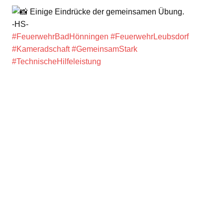
Einige Eindrücke der gemeinsamen Übung.
-HS-
#FeuerwehrBadHönningen
#FeuerwehrLeubsdorf
#Kameradschaft
#GemeinsamStark
#TechnischeHilfeleistung