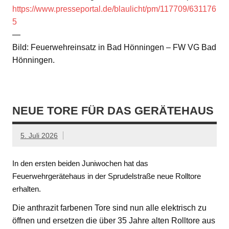
https://www.presseportal.de/blaulicht/pm/117709/631176
5
—
Bild: Feuerwehreinsatz in Bad Hönningen – FW VG Bad
Hönningen.
NEUE TORE FÜR DAS GERÄTEHAUS
5. Juli 2026
In den ersten beiden Juniwochen hat das
Feuerwehrgerätehaus in der Sprudelstraße neue Rolltore
erhalten.
Die anthrazit farbenen Tore sind nun alle elektrisch zu
öffnen und ersetzen die über 35 Jahre alten Rolltore aus