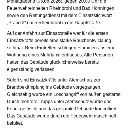
Montagabend (03.08.2026), gegen 20.00 Uhr die
Feuerwehreinheiten Rheinbrohl und Bad Hönningen
sowie den Rettungsdienst mit dem Einsatzstichwort
„Brand 2“ nach Rheinbrohl in die Hauptstraße.
Auf der Anfahrt zur Einsatzstelle war für die ersten
Einsatzkräfte bereits eine starke Rauchentwicklung
sichtbar. Beim Eintreffen schlugen Flammen aus einer
Wohnung eines Mehrfamilienhauses. Alle Personen
hatten das Gebäude glücklicherweise bereits
eigenständig verlassen.
Sofort sind Einsatzkräfte unter Atemschutz zur
Brandbekämpfung ins Gebäude vorgegangen.
Gleichzeitig wurde ein Löschangriff von außen gestartet.
Durch mehrere Trupps unter Atemschutz wurde das
Feuer gelöscht und das gesamte Gebäude kontrolliert.
Das Gebäude wurde durch die Feuerwehr maschinell
belüftet.