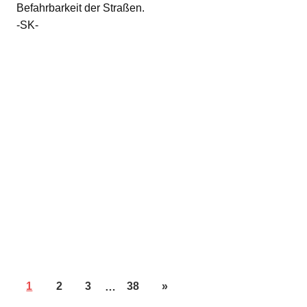
Befahrbarkeit der Straßen.
-SK-
1
2
3
…
38
»