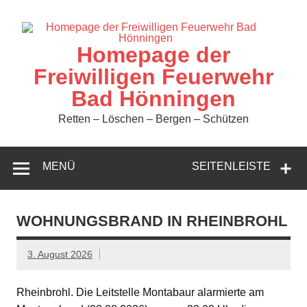
Zum
Inhalt
springen
Homepage der
Freiwilligen Feuerwehr
Bad Hönningen
Retten – Löschen – Bergen – Schützen
MENÜ
SEITENLEISTE
WOHNUNGSBRAND IN RHEINBROHL
3. August 2026
Rheinbrohl. Die Leitstelle Montabaur alarmierte am