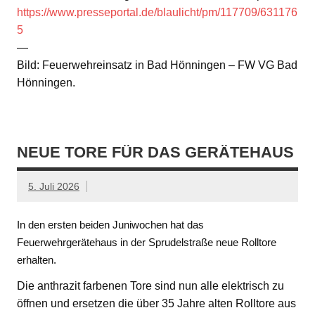
https://www.presseportal.de/blaulicht/pm/117709/631176
5
—
Bild: Feuerwehreinsatz in Bad Hönningen – FW VG Bad
Hönningen.
NEUE TORE FÜR DAS GERÄTEHAUS
5. Juli 2026
In den ersten beiden Juniwochen hat das
Feuerwehrgerätehaus in der Sprudelstraße neue Rolltore
erhalten.
Die anthrazit farbenen Tore sind nun alle elektrisch zu
öffnen und ersetzen die über 35 Jahre alten Rolltore aus