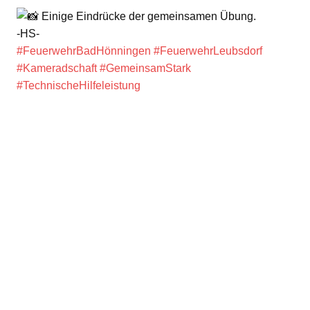
Einige Eindrücke der gemeinsamen Übung.
-HS-
#FeuerwehrBadHönningen
#FeuerwehrLeubsdorf
#Kameradschaft
#GemeinsamStark
#TechnischeHilfeleistung