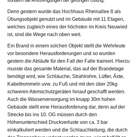
sondern die Anstrengungen der gestrigen Übung.
Denn gestern wurde das Hochhaus Rheinallee 8 als
Übungsobjekt genutzt und im Gebäude mit 11 Etagen,
welches zugleich eines der höchsten im Kreis Neuwied
ist, sind die Wege nach oben weit.
Ein Brand in einem solchen Objekt stellt die Wehrleute
vor besondere Herausforderungen und so wurden
gestern die Abläufe für den Fall der Falle trainiert. Hierzu
musste das gesamte Material, das auf der Brandetage
benötigt wird, wie Schläuche, Strahlrohre, Lüfter, Äxte,
Kabeltrommeln uvw. zu Fuß und mit den über 20kg
schweren Atemschutzgeräten hinauf geschafft werden.
Auch die Wasserversorgung im knapp 30m hohen
Gebäude stellt eine Herausforderung dar, denn auf der
Strecke bis ins 10. OG müssen durch den
Höhenunterschied Druckverluste von ca. 3 bar
einkalkuliert werden und die Schlauchleitung, die durch