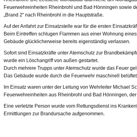
Feuerwehreinheiten Rheinbrohl und Bad Hönningen sowie den
„Brand 2“ nach Rheinbrohl in die Hauptstraße.
Auf der Anfahrt zur Einsatzstelle war für die ersten Einsatzkrä
Beim Eintreffen schlugen Flammen aus einer Wohnung eines 
Gebäude glücklicherweise bereits eigenständig verlassen.
Sofort sind Einsatzkräfte unter Atemschutz zur Brandbekämp
wurde ein Löschangriff von außen gestartet.
Durch mehrere Trupps unter Atemschutz wurde das Feuer gelö
Das Gebäude wurde durch die Feuerwehr maschinell belüftet
Im Einsatz waren unter der Leitung von Wehrleiter Michael Sc
Feuerwehreinheiten aus Rheinbrohl und Bad Hönningen, der R
Eine verletzte Person wurde vom Rettungsdienst ins Krankenha
Ermittlungen zur Brandursache aufgenommen.