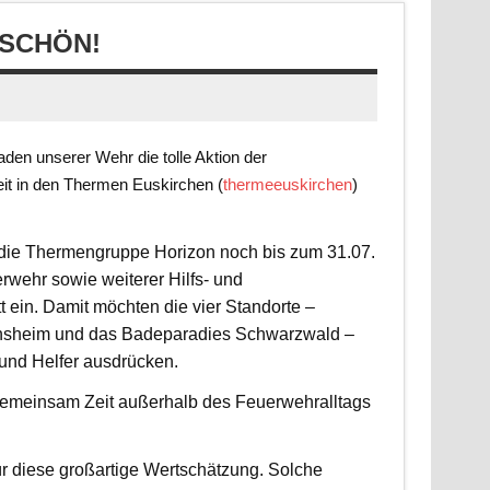
SCHÖN!
en unserer Wehr die tolle Aktion der
it in den Thermen Euskirchen (
thermeeuskirchen
)
t die Thermengruppe Horizon noch bis zum 31.07.
rwehr sowie weiterer Hilfs- und
 ein. Damit möchten die vier Standorte –
nsheim und das Badeparadies Schwarzwald –
 und Helfer ausdrücken.
d gemeinsam Zeit außerhalb des Feuerwehralltags
r diese großartige Wertschätzung. Solche