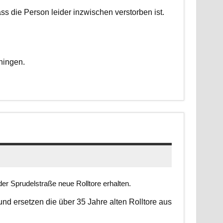
dass die Person leider inzwischen verstorben ist.
ningen.
er Sprudelstraße neue Rolltore erhalten.
 und ersetzen die über 35 Jahre alten Rolltore aus