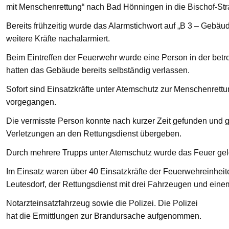
mit Menschenrettung“ nach Bad Hönningen in die Bischof-St
Bereits frühzeitig wurde das Alarmstichwort auf „B 3 – Gebä
weitere Kräfte nachalarmiert.
Beim Eintreffen der Feuerwehr wurde eine Person in der bet
hatten das Gebäude bereits selbständig verlassen.
Sofort sind Einsatzkräfte unter Atemschutz zur Menschenre
vorgegangen.
Die vermisste Person konnte nach kurzer Zeit gefunden und g
Verletzungen an den Rettungsdienst übergeben.
Durch mehrere Trupps unter Atemschutz wurde das Feuer gelö
Im Einsatz waren über 40 Einsatzkräfte der Feuerwehreinhei
Leutesdorf, der Rettungsdienst mit drei Fahrzeugen und eine
Notarzteinsatzfahrzeug sowie die Polizei. Die Polizei
hat die Ermittlungen zur Brandursache aufgenommen.
—