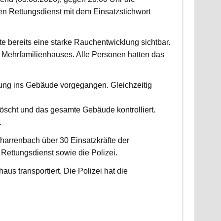
 Rettungsdienst mit dem Einsatzstichwort
fte bereits eine starke Rauchentwicklung sichtbar.
Mehrfamilienhauses. Alle Personen hatten das
fung ins Gebäude vorgegangen. Gleichzeitig
scht und das gesamte Gebäude kontrolliert.
.
harrenbach über 30 Einsatzkräfte der
ettungsdienst sowie die Polizei.
us transportiert. Die Polizei hat die