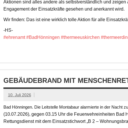
Aktionen sind alles andere als selbstverständlich und zeigen
Engagement der Einsatzkräfte gesehen und anerkannt wird.
Wir finden: Das ist eine wirklich tolle Aktion für alle Einsatzkrä
-HS-
#ehrenamt
#BadHönningen
#thermeeuskirchen
#thermeerdin
GEBÄUDEBRAND MIT MENSCHENRET
10. Juli 2026
Bad Hönningen. Die Leitstelle Montabaur alarmierte in der Nacht z
(10.07.2026), gegen 03.15 Uhr die Feuerwehreinheiten Bad
Rettungsdienst mit dem Einsatzstichwort „B 2 – Wohnungsbr