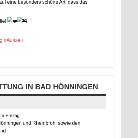
 auf eine besonders schöne Art, dass das
fte!
g
#Auszeit
TUNG IN BAD HÖNNINGEN
um Freitag
 Hönningen und Rheinbrohl sowie den
and