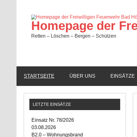
Zum
Inhalt
springen
Homepage der Fre
Retten – Löschen – Bergen – Schützen
STARTSEITE
ÜBER UNS
EINSÄTZE
LETZTE EINSÄTZE
Einsatz Nr. 78/2026
03.08.2026
B2.0 – Wohnungsbrand