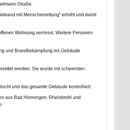
radmann-Straße.
udebrand mit Menschenrettung“ erhöht und damit
roffenen Wohnung vermisst. Weitere Personen
ttung und Brandbekämpfung ins Gebäude
erettet werden. Sie wurde mit schwersten
scht und das gesamte Gebäude kontrolliert.
ten aus Bad Hönningen, Rheinbrohl und
m