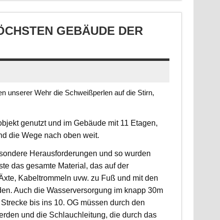
CHSTEN GEBÄUDE DER S
 unserer Wehr die Schweißperlen auf die Stirn,
jekt genutzt und im Gebäude mit 11 Etagen,
ind die Wege nach oben weit.
 besondere Herausforderungen und so wurden
sste das gesamte Material, das auf der
, Äxte, Kabeltrommeln uvw. zu Fuß und mit den
rden. Auch die Wasserversorgung im knapp 30m
 Strecke bis ins 10. OG müssen durch den
erden und die Schlauchleitung, die durch das