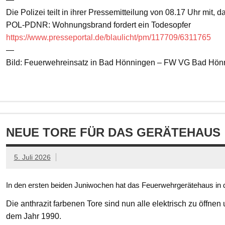
Die Polizei teilt in ihrer Pressemitteilung von 08.17 Uhr mit, 
POL-PDNR: Wohnungsbrand fordert ein Todesopfer
https://www.presseportal.de/blaulicht/pm/117709/6311765
—
Bild: Feuerwehreinsatz in Bad Hönningen – FW VG Bad Hön
NEUE TORE FÜR DAS GERÄTEHAUS
5. Juli 2026
In den ersten beiden Juniwochen hat das Feuerwehrgerätehaus in d
Die anthrazit farbenen Tore sind nun alle elektrisch zu öffnen
dem Jahr 1990.