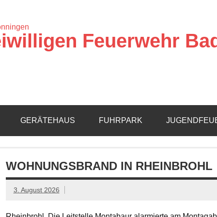
iwilligen Feuerwehr Ba
GERÄTEHAUS
FUHRPARK
JUGENDFEU
WOHNUNGSBRAND IN RHEINBROHL
3. August 2026
Rheinbrohl. Die Leitstelle Montabaur alarmierte am Montagab