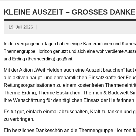
KLEINE AUSZEIT – GROSSES DANKE
19. Juli 2026
In den vergangenen Tagen haben einige Kameradinnen und Kamerad
Thermengruppe Horizon genutzt und sich eine wohlverdiente Ausze
und Erding (thermeerding) gegönnt.
Mit der Aktion „Weil Helden auch eine Auszeit brauchen“ läd
alle aktiven haupt- und ehrenamtlichen Einsatzkräfte der Feue
Rettungsorganisationen zu einem kostenfreien Thermeneintritt
Therme Erding, Therme Euskirchen, Thermen & Badewelt Si
ihre Wertschätzung für den täglichen Einsatz der Helferinnen
Es tut gut, einfach einmal abzuschalten, Kraft zu tanken un
zu verbringen.
Ein herzliches Dankeschön an die Thermengruppe Horizon fü