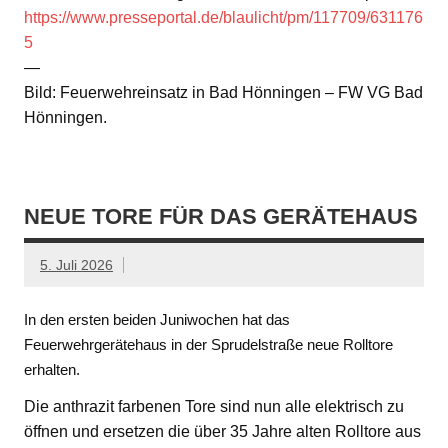
https://www.presseportal.de/blaulicht/pm/117709/631176
5
—
Bild: Feuerwehreinsatz in Bad Hönningen – FW VG Bad
Hönningen.
NEUE TORE FÜR DAS GERÄTEHAUS
5. Juli 2026
In den ersten beiden Juniwochen hat das
Feuerwehrgerätehaus in der Sprudelstraße neue Rolltore
erhalten.
Die anthrazit farbenen Tore sind nun alle elektrisch zu
öffnen und ersetzen die über 35 Jahre alten Rolltore aus