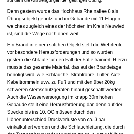
sondern die Anstrengungen der gestrigen Übung.
Denn gestern wurde das Hochhaus Rheinallee 8 als
Übungsobjekt genutzt und im Gebäude mit 11 Etagen,
welches zugleich eines der höchsten im Kreis Neuwied
ist, sind die Wege nach oben weit.
Ein Brand in einem solchen Objekt stellt die Wehrleute
vor besondere Herausforderungen und so wurden
gestern die Abläufe für den Fall der Falle trainiert. Hierzu
musste das gesamte Material, das auf der Brandetage
benötigt wird, wie Schläuche, Strahlrohre, Lüfter, Äxte,
Kabeltrommeln uvw. zu Fuß und mit den über 20kg
schweren Atemschutzgeräten hinauf geschafft werden.
Auch die Wasserversorgung im knapp 30m hohen
Gebäude stellt eine Herausforderung dar, denn auf der
Strecke bis ins 10. OG müssen durch den
Höhenunterschied Druckverluste von ca. 3 bar
einkalkuliert werden und die Schlauchleitung, die durch