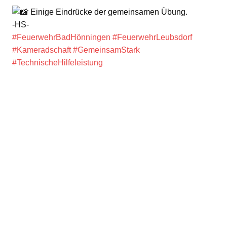
Einige Eindrücke der gemeinsamen Übung.
-HS-
#FeuerwehrBadHönningen
#FeuerwehrLeubsdorf
#Kameradschaft
#GemeinsamStark
#TechnischeHilfeleistung