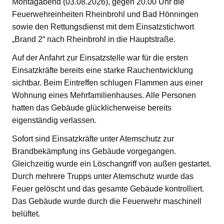
Montagabend (03.08.2026), gegen 20.00 Uhr die
Feuerwehreinheiten Rheinbrohl und Bad Hönningen
sowie den Rettungsdienst mit dem Einsatzstichwort
„Brand 2“ nach Rheinbrohl in die Hauptstraße.
Auf der Anfahrt zur Einsatzstelle war für die ersten
Einsatzkräfte bereits eine starke Rauchentwicklung
sichtbar. Beim Eintreffen schlugen Flammen aus einer
Wohnung eines Mehrfamilienhauses. Alle Personen
hatten das Gebäude glücklicherweise bereits
eigenständig verlassen.
Sofort sind Einsatzkräfte unter Atemschutz zur
Brandbekämpfung ins Gebäude vorgegangen.
Gleichzeitig wurde ein Löschangriff von außen gestartet.
Durch mehrere Trupps unter Atemschutz wurde das
Feuer gelöscht und das gesamte Gebäude kontrolliert.
Das Gebäude wurde durch die Feuerwehr maschinell
belüftet.