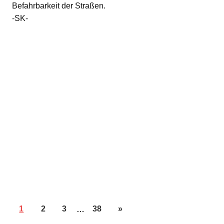
Befahrbarkeit der Straßen.
-SK-
1
2
3
…
38
»