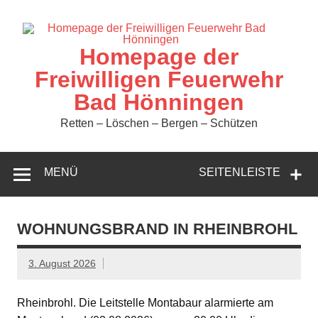
Zum
Inhalt
springen
Homepage der
Freiwilligen Feuerwehr
Bad Hönningen
Retten – Löschen – Bergen – Schützen
MENÜ
SEITENLEISTE
WOHNUNGSBRAND IN RHEINBROHL
3. August 2026
Rheinbrohl. Die Leitstelle Montabaur alarmierte am