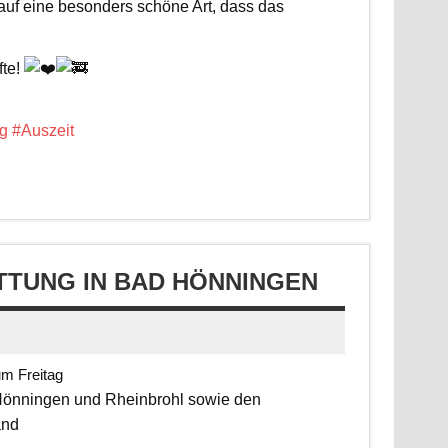
 auf eine besonders schöne Art, dass das
fte!
g
#Auszeit
TUNG IN BAD HÖNNINGEN
um Freitag
 Hönningen und Rheinbrohl sowie den
and