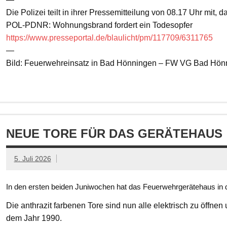
Die Polizei teilt in ihrer Pressemitteilung von 08.17 Uhr mit, 
POL-PDNR: Wohnungsbrand fordert ein Todesopfer
https://www.presseportal.de/blaulicht/pm/117709/6311765
—
Bild: Feuerwehreinsatz in Bad Hönningen – FW VG Bad Hön
NEUE TORE FÜR DAS GERÄTEHAUS
5. Juli 2026
In den ersten beiden Juniwochen hat das Feuerwehrgerätehaus in d
Die anthrazit farbenen Tore sind nun alle elektrisch zu öffnen
dem Jahr 1990.