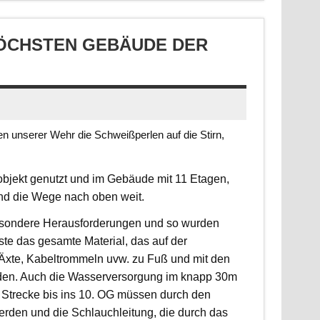
CHSTEN GEBÄUDE DER S
 unserer Wehr die Schweißperlen auf die Stirn,
jekt genutzt und im Gebäude mit 11 Etagen,
ind die Wege nach oben weit.
 besondere Herausforderungen und so wurden
sste das gesamte Material, das auf der
, Äxte, Kabeltrommeln uvw. zu Fuß und mit den
rden. Auch die Wasserversorgung im knapp 30m
 Strecke bis ins 10. OG müssen durch den
erden und die Schlauchleitung, die durch das