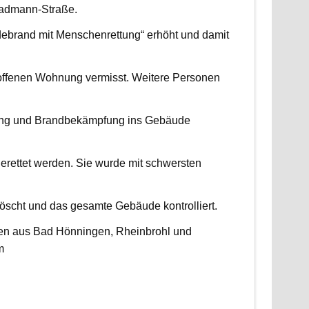
radmann-Straße.
udebrand mit Menschenrettung“ erhöht und damit
roffenen Wohnung vermisst. Weitere Personen
ttung und Brandbekämpfung ins Gebäude
erettet werden. Sie wurde mit schwersten
scht und das gesamte Gebäude kontrolliert.
ten aus Bad Hönningen, Rheinbrohl und
m