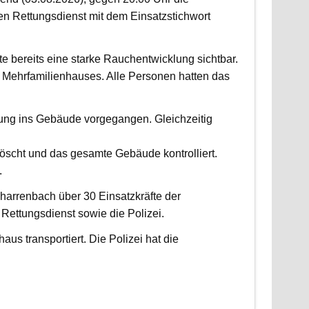
 Rettungsdienst mit dem Einsatzstichwort
fte bereits eine starke Rauchentwicklung sichtbar.
Mehrfamilienhauses. Alle Personen hatten das
fung ins Gebäude vorgegangen. Gleichzeitig
scht und das gesamte Gebäude kontrolliert.
.
harrenbach über 30 Einsatzkräfte der
ettungsdienst sowie die Polizei.
us transportiert. Die Polizei hat die