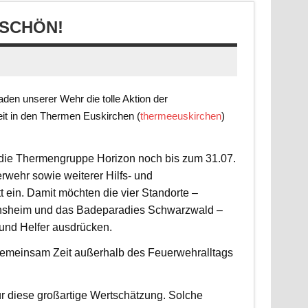
SCHÖN!
en unserer Wehr die tolle Aktion der
it in den Thermen Euskirchen (
thermeeuskirchen
)
t die Thermengruppe Horizon noch bis zum 31.07.
rwehr sowie weiterer Hilfs- und
 ein. Damit möchten die vier Standorte –
nsheim und das Badeparadies Schwarzwald –
 und Helfer ausdrücken.
d gemeinsam Zeit außerhalb des Feuerwehralltags
r diese großartige Wertschätzung. Solche