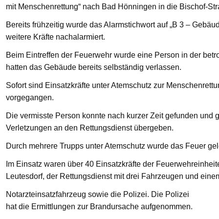
mit Menschenrettung“ nach Bad Hönningen in die Bischof-St
Bereits frühzeitig wurde das Alarmstichwort auf „B 3 – Gebä
weitere Kräfte nachalarmiert.
Beim Eintreffen der Feuerwehr wurde eine Person in der bet
hatten das Gebäude bereits selbständig verlassen.
Sofort sind Einsatzkräfte unter Atemschutz zur Menschenre
vorgegangen.
Die vermisste Person konnte nach kurzer Zeit gefunden und g
Verletzungen an den Rettungsdienst übergeben.
Durch mehrere Trupps unter Atemschutz wurde das Feuer gelö
Im Einsatz waren über 40 Einsatzkräfte der Feuerwehreinhei
Leutesdorf, der Rettungsdienst mit drei Fahrzeugen und eine
Notarzteinsatzfahrzeug sowie die Polizei. Die Polizei
hat die Ermittlungen zur Brandursache aufgenommen.
—