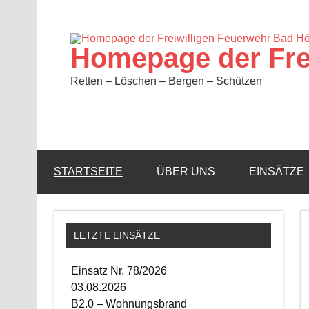
Zum
Inhalt
springen
Homepage der Fre
Retten – Löschen – Bergen – Schützen
STARTSEITE
ÜBER UNS
EINSÄTZE
LETZTE EINSÄTZE
Einsatz Nr. 78/2026
03.08.2026
B2.0 – Wohnungsbrand