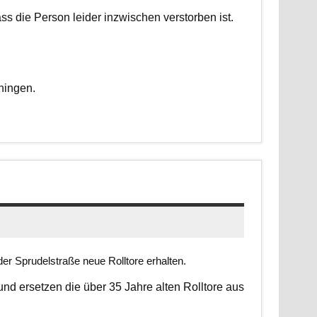
dass die Person leider inzwischen verstorben ist.
ningen.
er Sprudelstraße neue Rolltore erhalten.
 und ersetzen die über 35 Jahre alten Rolltore aus