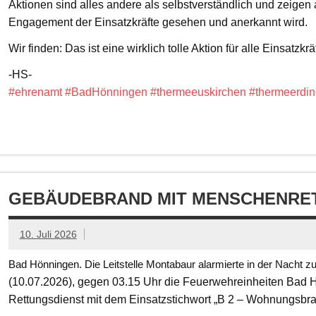
Aktionen sind alles andere als selbstverständlich und zeigen
Engagement der Einsatzkräfte gesehen und anerkannt wird.
Wir finden: Das ist eine wirklich tolle Aktion für alle Einsatzkrä
-HS-
#ehrenamt
#BadHönningen
#thermeeuskirchen
#thermeerdin
GEBÄUDEBRAND MIT MENSCHENRET
10. Juli 2026
Bad Hönningen. Die Leitstelle Montabaur alarmierte in der Nacht z
(10.07.2026), gegen 03.15 Uhr die Feuerwehreinheiten Bad
Rettungsdienst mit dem Einsatzstichwort „B 2 – Wohnungsbr