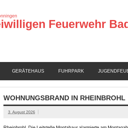
iwilligen Feuerwehr Ba
GERÄTEHAUS
FUHRPARK
JUGENDFEU
WOHNUNGSBRAND IN RHEINBROHL
3. August 2026
Rheinbrohl. Die Leitstelle Montabaur alarmierte am Montagab