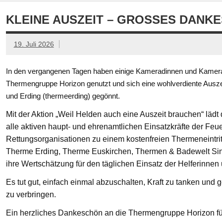
KLEINE AUSZEIT – GROSSES DANKE
19. Juli 2026
In den vergangenen Tagen haben einige Kameradinnen und Kamerad
Thermengruppe Horizon genutzt und sich eine wohlverdiente Ausze
und Erding (thermeerding) gegönnt.
Mit der Aktion „Weil Helden auch eine Auszeit brauchen“ läd
alle aktiven haupt- und ehrenamtlichen Einsatzkräfte der Feue
Rettungsorganisationen zu einem kostenfreien Thermeneintritt
Therme Erding, Therme Euskirchen, Thermen & Badewelt Si
ihre Wertschätzung für den täglichen Einsatz der Helferinnen
Es tut gut, einfach einmal abzuschalten, Kraft zu tanken un
zu verbringen.
Ein herzliches Dankeschön an die Thermengruppe Horizon fü