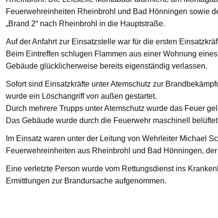
Feuerwehreinheiten Rheinbrohl und Bad Hönningen sowie den
„Brand 2“ nach Rheinbrohl in die Hauptstraße.
Auf der Anfahrt zur Einsatzstelle war für die ersten Einsatzkrä
Beim Eintreffen schlugen Flammen aus einer Wohnung eines 
Gebäude glücklicherweise bereits eigenständig verlassen.
Sofort sind Einsatzkräfte unter Atemschutz zur Brandbekämp
wurde ein Löschangriff von außen gestartet.
Durch mehrere Trupps unter Atemschutz wurde das Feuer gelö
Das Gebäude wurde durch die Feuerwehr maschinell belüftet
Im Einsatz waren unter der Leitung von Wehrleiter Michael Sc
Feuerwehreinheiten aus Rheinbrohl und Bad Hönningen, der R
Eine verletzte Person wurde vom Rettungsdienst ins Krankenha
Ermittlungen zur Brandursache aufgenommen.