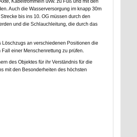
, Äxte, Kabeltrommeln uvw. zu Fuß und mit den
rden. Auch die Wasserversorgung im knapp 30m
 Strecke bis ins 10. OG müssen durch den
erden und die Schlauchleitung, die durch das
es Löschzugs an verschiedenen Positionen die
n Fall einer Menschenrettung zu prüfen.
 des Objektes für ihr Verständnis für die
ns mit den Besonderheiten des höchsten