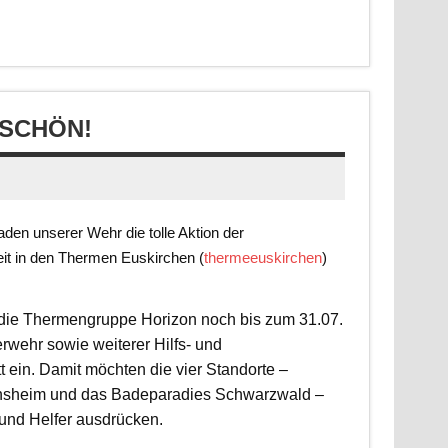
SCHÖN!
en unserer Wehr die tolle Aktion der
it in den Thermen Euskirchen (
thermeeuskirchen
)
t die Thermengruppe Horizon noch bis zum 31.07.
rwehr sowie weiterer Hilfs- und
 ein. Damit möchten die vier Standorte –
nsheim und das Badeparadies Schwarzwald –
 und Helfer ausdrücken.