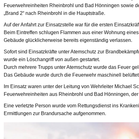
Feuerwehreinheiten Rheinbrohl und Bad Hönningen sowie den
„Brand 2“ nach Rheinbrohl in die Hauptstraße.
Auf der Anfahrt zur Einsatzstelle war für die ersten Einsatzkrä
Beim Eintreffen schlugen Flammen aus einer Wohnung eines 
Gebäude glücklicherweise bereits eigenständig verlassen.
Sofort sind Einsatzkräfte unter Atemschutz zur Brandbekämp
wurde ein Löschangriff von außen gestartet.
Durch mehrere Trupps unter Atemschutz wurde das Feuer gelö
Das Gebäude wurde durch die Feuerwehr maschinell belüftet
Im Einsatz waren unter der Leitung von Wehrleiter Michael Sc
Feuerwehreinheiten aus Rheinbrohl und Bad Hönningen, der R
Eine verletzte Person wurde vom Rettungsdienst ins Krankenha
Ermittlungen zur Brandursache aufgenommen.