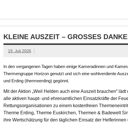
KLEINE AUSZEIT – GROSSES DANKE
19. Juli 2026
In den vergangenen Tagen haben einige Kameradinnen und Kamerad
Thermengruppe Horizon genutzt und sich eine wohlverdiente Ausze
und Erding (thermeerding) gegönnt.
Mit der Aktion „Weil Helden auch eine Auszeit brauchen“ läd
alle aktiven haupt- und ehrenamtlichen Einsatzkräfte der Feue
Rettungsorganisationen zu einem kostenfreien Thermeneintritt
Therme Erding, Therme Euskirchen, Thermen & Badewelt Si
ihre Wertschätzung für den täglichen Einsatz der Helferinnen