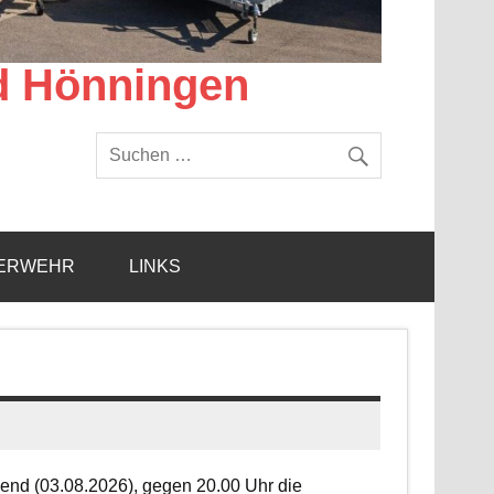
d Hönningen
ERWEHR
LINKS
end (03.08.2026), gegen 20.00 Uhr die