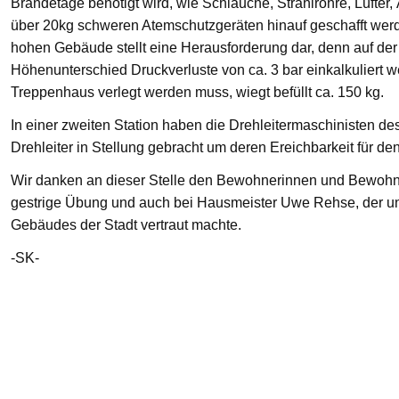
Brandetage benötigt wird, wie Schläuche, Strahlrohre, Lüfter
über 20kg schweren Atemschutzgeräten hinauf geschafft we
hohen Gebäude stellt eine Herausforderung dar, denn auf der
Höhenunterschied Druckverluste von ca. 3 bar einkalkuliert w
Treppenhaus verlegt werden muss, wiegt befüllt ca. 150 kg.
In einer zweiten Station haben die Drehleitermaschinisten d
Drehleiter in Stellung gebracht um deren Ereichbarkeit für de
Wir danken an dieser Stelle den Bewohnerinnen und Bewohnern
gestrige Übung und auch bei Hausmeister Uwe Rehse, der u
Gebäudes der Stadt vertraut machte.
-SK-