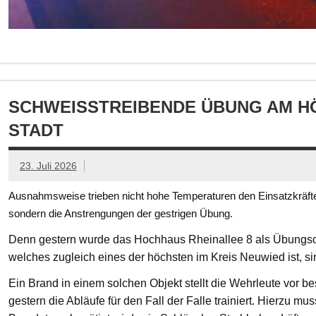
SCHWEISSTREIBENDE ÜBUNG AM HÖ
TADT
23. Juli 2026
Ausnahmsweise trieben nicht hohe Temperaturen den Einsatzkräften
sondern die Anstrengungen der gestrigen Übung.
Denn gestern wurde das Hochhaus Rheinallee 8 als Übungsob
welches zugleich eines der höchsten im Kreis Neuwied ist, s
Ein Brand in einem solchen Objekt stellt die Wehrleute vor
gestern die Abläufe für den Fall der Falle trainiert. Hierzu mu