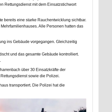
 Rettungsdienst mit dem Einsatzstichwort
fte bereits eine starke Rauchentwicklung sichtbar.
Mehrfamilienhauses. Alle Personen hatten das
fung ins Gebäude vorgegangen. Gleichzeitig
scht und das gesamte Gebäude kontrolliert.
.
harrenbach über 30 Einsatzkräfte der
ettungsdienst sowie die Polizei.
us transportiert. Die Polizei hat die