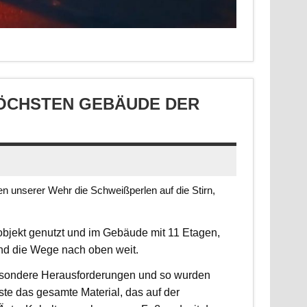
CHSTEN GEBÄUDE DER S
 unserer Wehr die Schweißperlen auf die Stirn,
jekt genutzt und im Gebäude mit 11 Etagen,
ind die Wege nach oben weit.
 besondere Herausforderungen und so wurden
sste das gesamte Material, das auf der