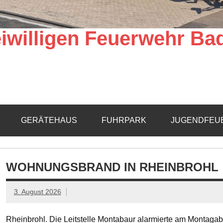
iwilligen Feuerwehr Ba
GERÄTEHAUS
FUHRPARK
JUGENDFEU
WOHNUNGSBRAND IN RHEINBROHL
3. August 2026
Rheinbrohl. Die Leitstelle Montabaur alarmierte am Montagab