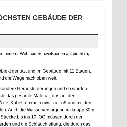
CHSTEN GEBÄUDE DER S
 unserer Wehr die Schweißperlen auf die Stirn,
jekt genutzt und im Gebäude mit 11 Etagen,
ind die Wege nach oben weit.
 besondere Herausforderungen und so wurden
sste das gesamte Material, das auf der
, Äxte, Kabeltrommeln uvw. zu Fuß und mit den
rden. Auch die Wasserversorgung im knapp 30m
 Strecke bis ins 10. OG müssen durch den
erden und die Schlauchleitung, die durch das