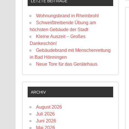
LETZTE BEITRÄGE
Wohnungsbrand in Rheinbrohl
Schweißtreibende Übung am
höchsten Gebäude der Stadt
Kleine Auszeit – Großes
Dankeschön!
Gebäudebrand mit Menschenrettung
in Bad Hönningen
Neue Tore für das Gerätehaus
ARCHIV
August 2026
Juli 2026
Juni 2026
Mai 2026