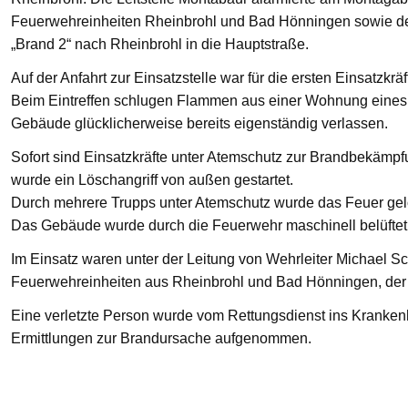
Feuerwehreinheiten Rheinbrohl und Bad Hönningen sowie den
„Brand 2“ nach Rheinbrohl in die Hauptstraße.
Auf der Anfahrt zur Einsatzstelle war für die ersten Einsatzkrä
Beim Eintreffen schlugen Flammen aus einer Wohnung eines 
Gebäude glücklicherweise bereits eigenständig verlassen.
Sofort sind Einsatzkräfte unter Atemschutz zur Brandbekämp
wurde ein Löschangriff von außen gestartet.
Durch mehrere Trupps unter Atemschutz wurde das Feuer gelö
Das Gebäude wurde durch die Feuerwehr maschinell belüftet
Im Einsatz waren unter der Leitung von Wehrleiter Michael Sc
Feuerwehreinheiten aus Rheinbrohl und Bad Hönningen, der R
Eine verletzte Person wurde vom Rettungsdienst ins Krankenha
Ermittlungen zur Brandursache aufgenommen.