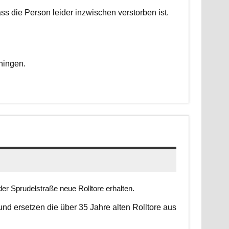
dass die Person leider inzwischen verstorben ist.
ningen.
er Sprudelstraße neue Rolltore erhalten.
 und ersetzen die über 35 Jahre alten Rolltore aus