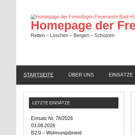
Zum
Inhalt
springen
Homepage der Fre
Retten – Löschen – Bergen – Schützen
STARTSEITE
ÜBER UNS
EINSÄTZE
LETZTE EINSÄTZE
Einsatz Nr. 78/2026
03.08.2026
B2.0 – Wohnungsbrand