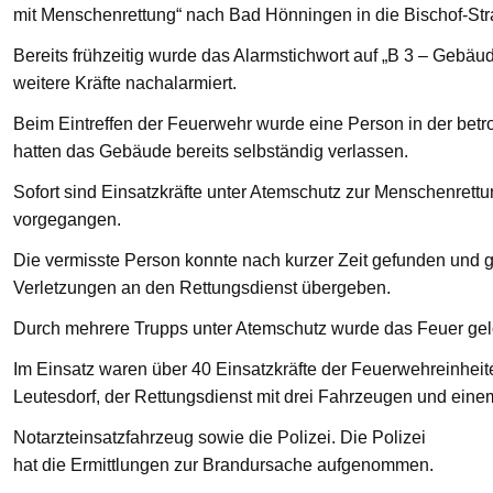
mit Menschenrettung“ nach Bad Hönningen in die Bischof-St
Bereits frühzeitig wurde das Alarmstichwort auf „B 3 – Gebä
weitere Kräfte nachalarmiert.
Beim Eintreffen der Feuerwehr wurde eine Person in der bet
hatten das Gebäude bereits selbständig verlassen.
Sofort sind Einsatzkräfte unter Atemschutz zur Menschenre
vorgegangen.
Die vermisste Person konnte nach kurzer Zeit gefunden und g
Verletzungen an den Rettungsdienst übergeben.
Durch mehrere Trupps unter Atemschutz wurde das Feuer gelö
Im Einsatz waren über 40 Einsatzkräfte der Feuerwehreinhei
Leutesdorf, der Rettungsdienst mit drei Fahrzeugen und eine
Notarzteinsatzfahrzeug sowie die Polizei. Die Polizei
hat die Ermittlungen zur Brandursache aufgenommen.
—