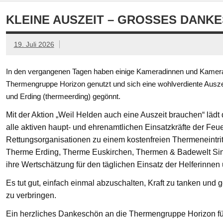
KLEINE AUSZEIT – GROSSES DANKE
19. Juli 2026
In den vergangenen Tagen haben einige Kameradinnen und Kamerad
Thermengruppe Horizon genutzt und sich eine wohlverdiente Ausze
und Erding (thermeerding) gegönnt.
Mit der Aktion „Weil Helden auch eine Auszeit brauchen“ läd
alle aktiven haupt- und ehrenamtlichen Einsatzkräfte der Feue
Rettungsorganisationen zu einem kostenfreien Thermeneintritt
Therme Erding, Therme Euskirchen, Thermen & Badewelt Si
ihre Wertschätzung für den täglichen Einsatz der Helferinnen
Es tut gut, einfach einmal abzuschalten, Kraft zu tanken un
zu verbringen.
Ein herzliches Dankeschön an die Thermengruppe Horizon fü