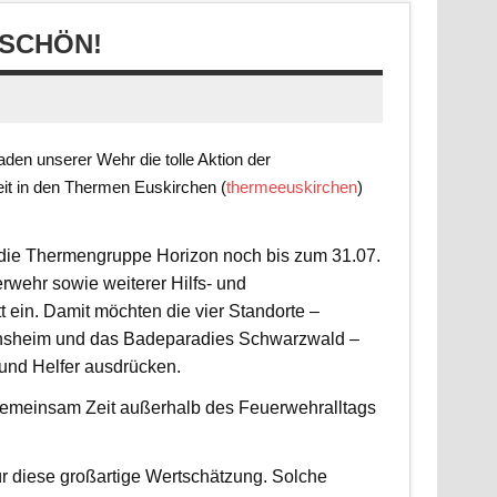
SCHÖN!
en unserer Wehr die tolle Aktion der
it in den Thermen Euskirchen (
thermeeuskirchen
)
t die Thermengruppe Horizon noch bis zum 31.07.
rwehr sowie weiterer Hilfs- und
 ein. Damit möchten die vier Standorte –
nsheim und das Badeparadies Schwarzwald –
 und Helfer ausdrücken.
d gemeinsam Zeit außerhalb des Feuerwehralltags
r diese großartige Wertschätzung. Solche