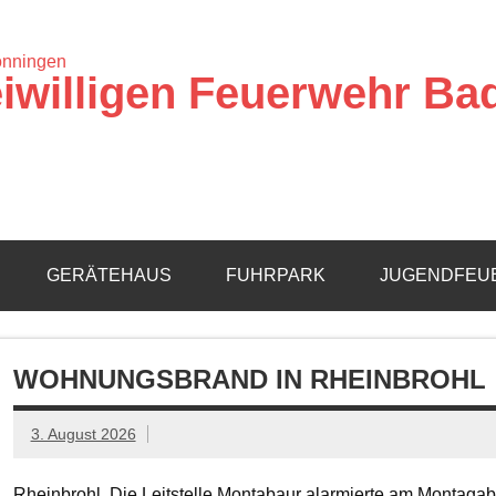
iwilligen Feuerwehr Ba
GERÄTEHAUS
FUHRPARK
JUGENDFEU
WOHNUNGSBRAND IN RHEINBROHL
3. August 2026
Rheinbrohl. Die Leitstelle Montabaur alarmierte am Montagab