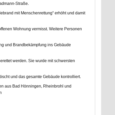
radmann-Straße.
udebrand mit Menschenrettung“ erhöht und damit
roffenen Wohnung vermisst. Weitere Personen
ttung und Brandbekämpfung ins Gebäude
erettet werden. Sie wurde mit schwersten
scht und das gesamte Gebäude kontrolliert.
ten aus Bad Hönningen, Rheinbrohl und
m