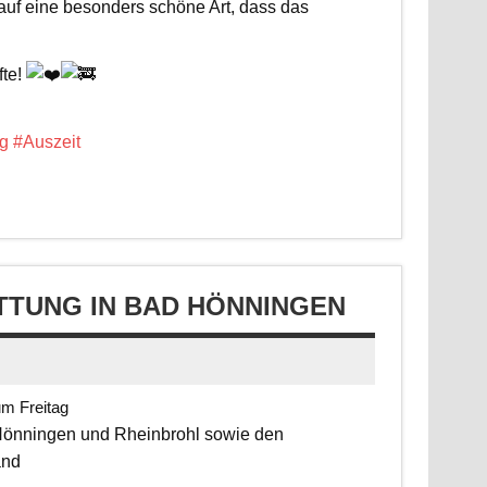
 auf eine besonders schöne Art, dass das
fte!
g
#Auszeit
TUNG IN BAD HÖNNINGEN
um Freitag
 Hönningen und Rheinbrohl sowie den
and