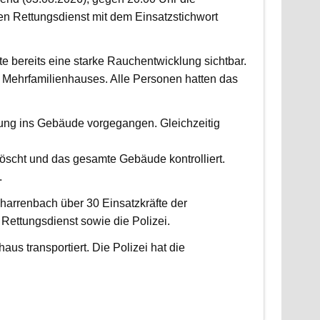
 Rettungsdienst mit dem Einsatzstichwort
fte bereits eine starke Rauchentwicklung sichtbar.
Mehrfamilienhauses. Alle Personen hatten das
fung ins Gebäude vorgegangen. Gleichzeitig
scht und das gesamte Gebäude kontrolliert.
.
harrenbach über 30 Einsatzkräfte der
ettungsdienst sowie die Polizei.
us transportiert. Die Polizei hat die