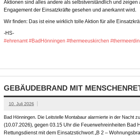
Aktionen sind alles andere als selbstverständlich und zeigen
Engagement der Einsatzkräfte gesehen und anerkannt wird.
Wir finden: Das ist eine wirklich tolle Aktion für alle Einsatzkrä
-HS-
#ehrenamt
#BadHönningen
#thermeeuskirchen
#thermeerdin
GEBÄUDEBRAND MIT MENSCHENRET
10. Juli 2026
Bad Hönningen. Die Leitstelle Montabaur alarmierte in der Nacht z
(10.07.2026), gegen 03.15 Uhr die Feuerwehreinheiten Bad
Rettungsdienst mit dem Einsatzstichwort „B 2 – Wohnungsbr