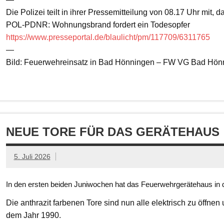
Die Polizei teilt in ihrer Pressemitteilung von 08.17 Uhr mit, 
POL-PDNR: Wohnungsbrand fordert ein Todesopfer
https://www.presseportal.de/blaulicht/pm/117709/6311765
—
Bild: Feuerwehreinsatz in Bad Hönningen – FW VG Bad Hön
NEUE TORE FÜR DAS GERÄTEHAUS
5. Juli 2026
In den ersten beiden Juniwochen hat das Feuerwehrgerätehaus in d
Die anthrazit farbenen Tore sind nun alle elektrisch zu öffnen
dem Jahr 1990.