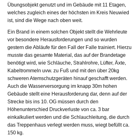
Übungsobjekt genutzt und im Gebäude mit 11 Etagen,
welches zugleich eines der höchsten im Kreis Neuwied
ist, sind die Wege nach oben weit.
Ein Brand in einem solchen Objekt stellt die Wehrleute
vor besondere Herausforderungen und so wurden
gestern die Abläufe für den Fall der Falle trainiert. Hierzu
musste das gesamte Material, das auf der Brandetage
benötigt wird, wie Schläuche, Strahlrohre, Lüfter, Äxte,
Kabeltrommeln uvw. zu Fuß und mit den über 20kg
schweren Atemschutzgeräten hinauf geschafft werden.
Auch die Wasserversorgung im knapp 30m hohen
Gebäude stellt eine Herausforderung dar, denn auf der
Strecke bis ins 10. OG müssen durch den
Höhenunterschied Druckverluste von ca. 3 bar
einkalkuliert werden und die Schlauchleitung, die durch
das Treppenhaus verlegt werden muss, wiegt befüllt ca.
150 kg.