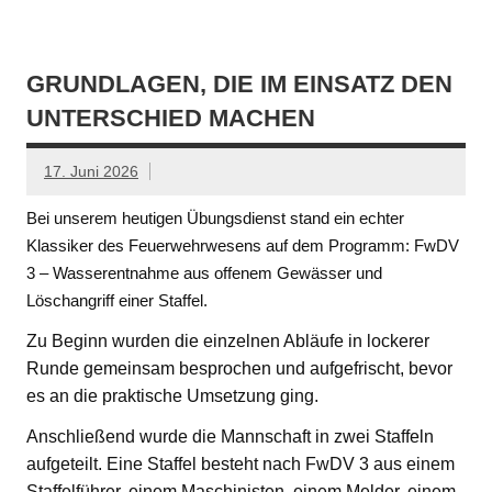
GRUNDLAGEN, DIE IM EINSATZ DEN
UNTERSCHIED MACHEN
17. Juni 2026
Bei unserem heutigen Übungsdienst stand ein echter
Klassiker des Feuerwehrwesens auf dem Programm: FwDV
3 – Wasserentnahme aus offenem Gewässer und
Löschangriff einer Staffel.
Zu Beginn wurden die einzelnen Abläufe in lockerer
Runde gemeinsam besprochen und aufgefrischt, bevor
es an die praktische Umsetzung ging.
Anschließend wurde die Mannschaft in zwei Staffeln
aufgeteilt. Eine Staffel besteht nach FwDV 3 aus einem
Staffelführer, einem Maschinisten, einem Melder, einem