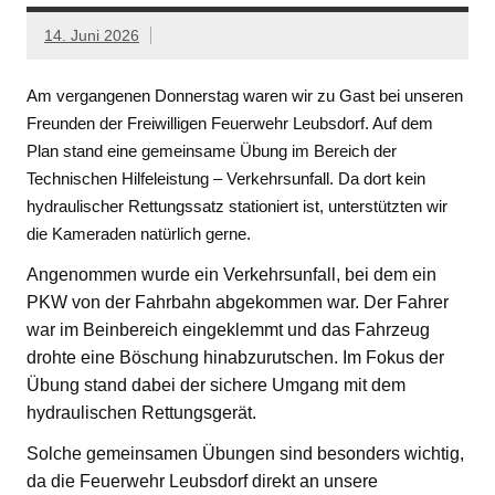
14. Juni 2026
Am vergangenen Donnerstag waren wir zu Gast bei unseren
Freunden der Freiwilligen Feuerwehr Leubsdorf. Auf dem
Plan stand eine gemeinsame Übung im Bereich der
Technischen Hilfeleistung – Verkehrsunfall. Da dort kein
hydraulischer Rettungssatz stationiert ist, unterstützten wir
die Kameraden natürlich gerne.
Angenommen wurde ein Verkehrsunfall, bei dem ein
PKW von der Fahrbahn abgekommen war. Der Fahrer
war im Beinbereich eingeklemmt und das Fahrzeug
drohte eine Böschung hinabzurutschen. Im Fokus der
Übung stand dabei der sichere Umgang mit dem
hydraulischen Rettungsgerät.
Solche gemeinsamen Übungen sind besonders wichtig,
da die Feuerwehr Leubsdorf direkt an unsere