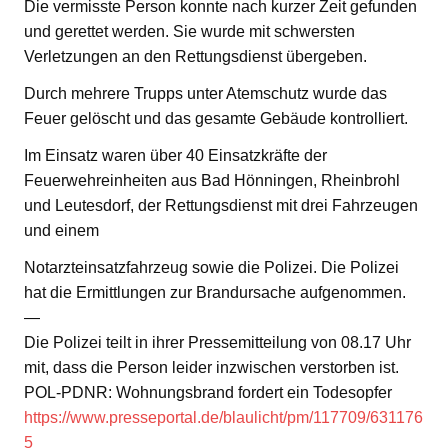
Die vermisste Person konnte nach kurzer Zeit gefunden
und gerettet werden. Sie wurde mit schwersten
Verletzungen an den Rettungsdienst übergeben.
Durch mehrere Trupps unter Atemschutz wurde das
Feuer gelöscht und das gesamte Gebäude kontrolliert.
Im Einsatz waren über 40 Einsatzkräfte der
Feuerwehreinheiten aus Bad Hönningen, Rheinbrohl
und Leutesdorf, der Rettungsdienst mit drei Fahrzeugen
und einem
Notarzteinsatzfahrzeug sowie die Polizei. Die Polizei
hat die Ermittlungen zur Brandursache aufgenommen.
—
Die Polizei teilt in ihrer Pressemitteilung von 08.17 Uhr
mit, dass die Person leider inzwischen verstorben ist.
POL-PDNR: Wohnungsbrand fordert ein Todesopfer
https://www.presseportal.de/blaulicht/pm/117709/631176
5