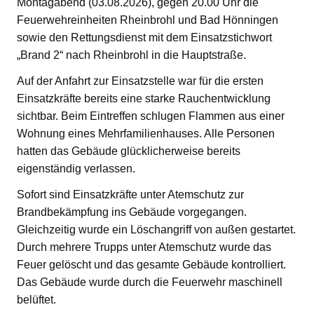
Montagabend (03.08.2026), gegen 20.00 Uhr die
Feuerwehreinheiten Rheinbrohl und Bad Hönningen
sowie den Rettungsdienst mit dem Einsatzstichwort
„Brand 2“ nach Rheinbrohl in die Hauptstraße.
Auf der Anfahrt zur Einsatzstelle war für die ersten
Einsatzkräfte bereits eine starke Rauchentwicklung
sichtbar. Beim Eintreffen schlugen Flammen aus einer
Wohnung eines Mehrfamilienhauses. Alle Personen
hatten das Gebäude glücklicherweise bereits
eigenständig verlassen.
Sofort sind Einsatzkräfte unter Atemschutz zur
Brandbekämpfung ins Gebäude vorgegangen.
Gleichzeitig wurde ein Löschangriff von außen gestartet.
Durch mehrere Trupps unter Atemschutz wurde das
Feuer gelöscht und das gesamte Gebäude kontrolliert.
Das Gebäude wurde durch die Feuerwehr maschinell
belüftet.