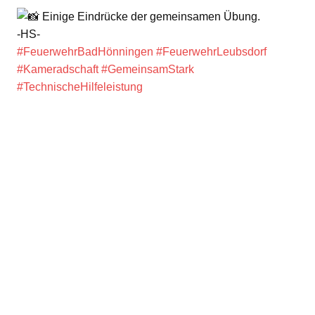
Einige Eindrücke der gemeinsamen Übung.
-HS-
#FeuerwehrBadHönningen
#FeuerwehrLeubsdorf
#Kameradschaft
#GemeinsamStark
#TechnischeHilfeleistung