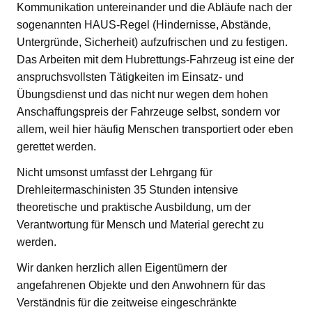
Kommunikation untereinander und die Abläufe nach der
sogenannten HAUS-Regel (Hindernisse, Abstände,
Untergründe, Sicherheit) aufzufrischen und zu festigen.
Das Arbeiten mit dem Hubrettungs-Fahrzeug ist eine der
anspruchsvollsten Tätigkeiten im Einsatz- und
Übungsdienst und das nicht nur wegen dem hohen
Anschaffungspreis der Fahrzeuge selbst, sondern vor
allem, weil hier häufig Menschen transportiert oder eben
gerettet werden.
Nicht umsonst umfasst der Lehrgang für
Drehleitermaschinisten 35 Stunden intensive
theoretische und praktische Ausbildung, um der
Verantwortung für Mensch und Material gerecht zu
werden.
Wir danken herzlich allen Eigentümern der
angefahrenen Objekte und den Anwohnern für das
Verständnis für die zeitweise eingeschränkte