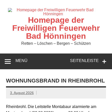
Zum
Inhalt
springen
Homepage der
Freiwilligen Feuerwehr
Bad Hönningen
Retten – Löschen – Bergen – Schützen
MENÜ
SEITENLEISTE
WOHNUNGSBRAND IN RHEINBROHL
3. August 2026
Rheinbrohl. Die Leitstelle Montabaur alarmierte am