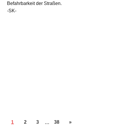
Befahrbarkeit der Straßen.
-SK-
1
2
3
…
38
»