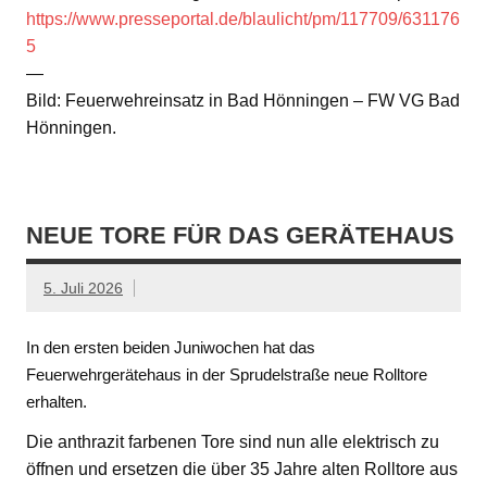
https://www.presseportal.de/blaulicht/pm/117709/631176
5
—
Bild: Feuerwehreinsatz in Bad Hönningen – FW VG Bad
Hönningen.
NEUE TORE FÜR DAS GERÄTEHAUS
5. Juli 2026
In den ersten beiden Juniwochen hat das
Feuerwehrgerätehaus in der Sprudelstraße neue Rolltore
erhalten.
Die anthrazit farbenen Tore sind nun alle elektrisch zu
öffnen und ersetzen die über 35 Jahre alten Rolltore aus