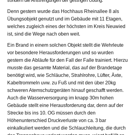
sondern die Anstrengungen der gestrigen Übung.
Denn gestern wurde das Hochhaus Rheinallee 8 als
Übungsobjekt genutzt und im Gebäude mit 11 Etagen,
welches zugleich eines der höchsten im Kreis Neuwied
ist, sind die Wege nach oben weit.
Ein Brand in einem solchen Objekt stellt die Wehrleute
vor besondere Herausforderungen und so wurden
gestern die Abläufe für den Fall der Falle trainiert. Hierzu
musste das gesamte Material, das auf der Brandetage
benötigt wird, wie Schläuche, Strahlrohre, Lüfter, Äxte,
Kabeltrommeln uvw. zu Fuß und mit den über 20kg
schweren Atemschutzgeräten hinauf geschafft werden.
Auch die Wasserversorgung im knapp 30m hohen
Gebäude stellt eine Herausforderung dar, denn auf der
Strecke bis ins 10. OG müssen durch den
Höhenunterschied Druckverluste von ca. 3 bar
einkalkuliert werden und die Schlauchleitung, die durch