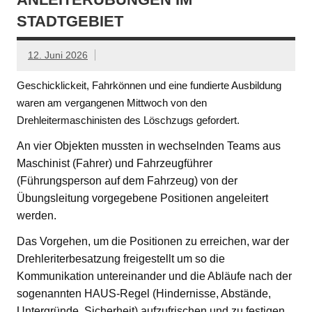
STADTGEBIET
12. Juni 2026
Geschicklickeit, Fahrkönnen und eine fundierte Ausbildung
waren am vergangenen Mittwoch von den
Drehleitermaschinisten des Löschzugs gefordert.
An vier Objekten mussten in wechselnden Teams aus
Maschinist (Fahrer) und Fahrzeugführer
(Führungsperson auf dem Fahrzeug) von der
Übungsleitung vorgegebene Positionen angeleitert
werden.
Das Vorgehen, um die Positionen zu erreichen, war der
Drehleriterbesatzung freigestellt um so die
Kommunikation untereinander und die Abläufe nach der
sogenannten HAUS-Regel (Hindernisse, Abstände,
Untergründe, Sicherheit) aufzufrischen und zu festigen.