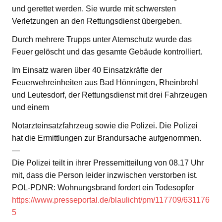
und gerettet werden. Sie wurde mit schwersten
Verletzungen an den Rettungsdienst übergeben.
Durch mehrere Trupps unter Atemschutz wurde das
Feuer gelöscht und das gesamte Gebäude kontrolliert.
Im Einsatz waren über 40 Einsatzkräfte der
Feuerwehreinheiten aus Bad Hönningen, Rheinbrohl
und Leutesdorf, der Rettungsdienst mit drei Fahrzeugen
und einem
Notarzteinsatzfahrzeug sowie die Polizei. Die Polizei
hat die Ermittlungen zur Brandursache aufgenommen.
—
Die Polizei teilt in ihrer Pressemitteilung von 08.17 Uhr
mit, dass die Person leider inzwischen verstorben ist.
POL-PDNR: Wohnungsbrand fordert ein Todesopfer
https://www.presseportal.de/blaulicht/pm/117709/631176
5