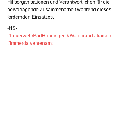
Hilfsorganisationen und Verantwortlichen für die
hervorragende Zusammenarbeit während dieses
fordernden Einsatzes.
-HS-
#FeuerwehrBadHönningen
#Waldbrand
#traisen
#immerda
#ehrenamt