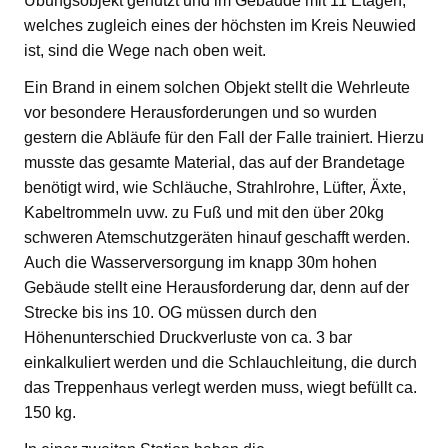
Übungsobjekt genutzt und im Gebäude mit 11 Etagen,
welches zugleich eines der höchsten im Kreis Neuwied
ist, sind die Wege nach oben weit.
Ein Brand in einem solchen Objekt stellt die Wehrleute
vor besondere Herausforderungen und so wurden
gestern die Abläufe für den Fall der Falle trainiert. Hierzu
musste das gesamte Material, das auf der Brandetage
benötigt wird, wie Schläuche, Strahlrohre, Lüfter, Äxte,
Kabeltrommeln uvw. zu Fuß und mit den über 20kg
schweren Atemschutzgeräten hinauf geschafft werden.
Auch die Wasserversorgung im knapp 30m hohen
Gebäude stellt eine Herausforderung dar, denn auf der
Strecke bis ins 10. OG müssen durch den
Höhenunterschied Druckverluste von ca. 3 bar
einkalkuliert werden und die Schlauchleitung, die durch
das Treppenhaus verlegt werden muss, wiegt befüllt ca.
150 kg.