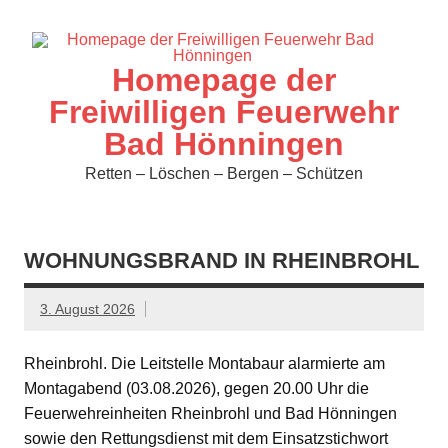
Zum
Inhalt
springen
Homepage der
Freiwilligen Feuerwehr
Bad Hönningen
Retten – Löschen – Bergen – Schützen
WOHNUNGSBRAND IN RHEINBROHL
3. August 2026
Rheinbrohl. Die Leitstelle Montabaur alarmierte am
Montagabend (03.08.2026), gegen 20.00 Uhr die
Feuerwehreinheiten Rheinbrohl und Bad Hönningen
sowie den Rettungsdienst mit dem Einsatzstichwort