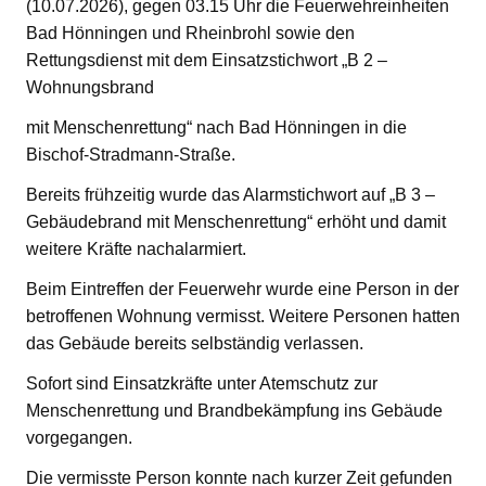
(10.07.2026), gegen 03.15 Uhr die Feuerwehreinheiten
Bad Hönningen und Rheinbrohl sowie den
Rettungsdienst mit dem Einsatzstichwort „B 2 –
Wohnungsbrand
mit Menschenrettung“ nach Bad Hönningen in die
Bischof-Stradmann-Straße.
Bereits frühzeitig wurde das Alarmstichwort auf „B 3 –
Gebäudebrand mit Menschenrettung“ erhöht und damit
weitere Kräfte nachalarmiert.
Beim Eintreffen der Feuerwehr wurde eine Person in der
betroffenen Wohnung vermisst. Weitere Personen hatten
das Gebäude bereits selbständig verlassen.
Sofort sind Einsatzkräfte unter Atemschutz zur
Menschenrettung und Brandbekämpfung ins Gebäude
vorgegangen.
Die vermisste Person konnte nach kurzer Zeit gefunden