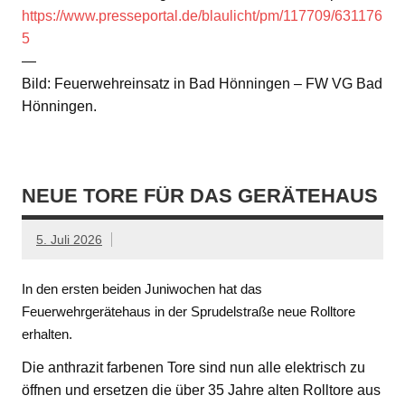
https://www.presseportal.de/blaulicht/pm/117709/631176
5
—
Bild: Feuerwehreinsatz in Bad Hönningen – FW VG Bad
Hönningen.
NEUE TORE FÜR DAS GERÄTEHAUS
5. Juli 2026
In den ersten beiden Juniwochen hat das
Feuerwehrgerätehaus in der Sprudelstraße neue Rolltore
erhalten.
Die anthrazit farbenen Tore sind nun alle elektrisch zu
öffnen und ersetzen die über 35 Jahre alten Rolltore aus