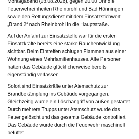
Montagabend (03.08.2026), gegen 20.00 Uhr die
Feuerwehreinheiten Rheinbrohl und Bad Hönningen
sowie den Rettungsdienst mit dem Einsatzstichwort
„Brand 2“ nach Rheinbrohl in die Hauptstraße.
Auf der Anfahrt zur Einsatzstelle war für die ersten
Einsatzkräfte bereits eine starke Rauchentwicklung
sichtbar. Beim Eintreffen schlugen Flammen aus einer
Wohnung eines Mehrfamilienhauses. Alle Personen
hatten das Gebäude glücklicherweise bereits
eigenständig verlassen.
Sofort sind Einsatzkräfte unter Atemschutz zur
Brandbekämpfung ins Gebäude vorgegangen.
Gleichzeitig wurde ein Löschangriff von außen gestartet.
Durch mehrere Trupps unter Atemschutz wurde das
Feuer gelöscht und das gesamte Gebäude kontrolliert.
Das Gebäude wurde durch die Feuerwehr maschinell
belüftet.