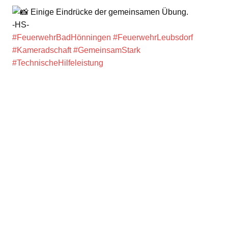
Einige Eindrücke der gemeinsamen Übung.
-HS-
#FeuerwehrBadHönningen
#FeuerwehrLeubsdorf
#Kameradschaft
#GemeinsamStark
#TechnischeHilfeleistung