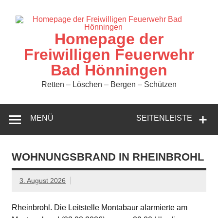
Zum
Inhalt
springen
Homepage der
Freiwilligen Feuerwehr
Bad Hönningen
Retten – Löschen – Bergen – Schützen
MENÜ
SEITENLEISTE
WOHNUNGSBRAND IN RHEINBROHL
3. August 2026
Rheinbrohl. Die Leitstelle Montabaur alarmierte am