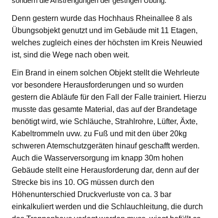
sondern die Anstrengungen der gestrigen Übung.
Denn gestern wurde das Hochhaus Rheinallee 8 als
Übungsobjekt genutzt und im Gebäude mit 11 Etagen,
welches zugleich eines der höchsten im Kreis Neuwied
ist, sind die Wege nach oben weit.
Ein Brand in einem solchen Objekt stellt die Wehrleute
vor besondere Herausforderungen und so wurden
gestern die Abläufe für den Fall der Falle trainiert. Hierzu
musste das gesamte Material, das auf der Brandetage
benötigt wird, wie Schläuche, Strahlrohre, Lüfter, Äxte,
Kabeltrommeln uvw. zu Fuß und mit den über 20kg
schweren Atemschutzgeräten hinauf geschafft werden.
Auch die Wasserversorgung im knapp 30m hohen
Gebäude stellt eine Herausforderung dar, denn auf der
Strecke bis ins 10. OG müssen durch den
Höhenunterschied Druckverluste von ca. 3 bar
einkalkuliert werden und die Schlauchleitung, die durch