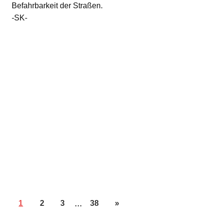
Befahrbarkeit der Straßen.
-SK-
1
2
3
…
38
»