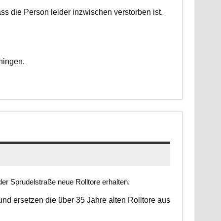
dass die Person leider inzwischen verstorben ist.
ningen.
er Sprudelstraße neue Rolltore erhalten.
 und ersetzen die über 35 Jahre alten Rolltore aus