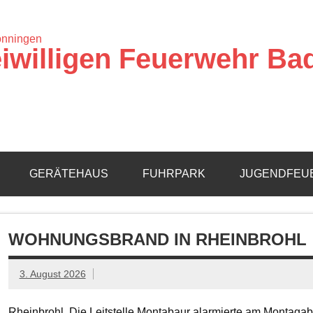
iwilligen Feuerwehr Ba
GERÄTEHAUS
FUHRPARK
JUGENDFEU
WOHNUNGSBRAND IN RHEINBROHL
3. August 2026
Rheinbrohl. Die Leitstelle Montabaur alarmierte am Montagab