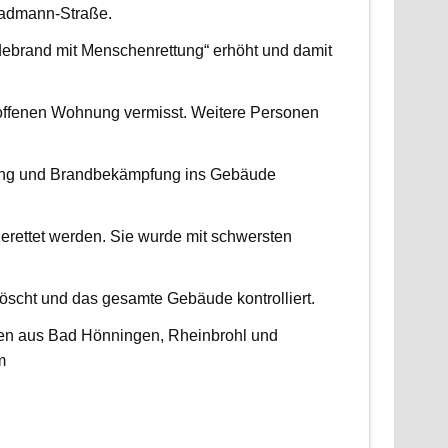
radmann-Straße.
udebrand mit Menschenrettung“ erhöht und damit
roffenen Wohnung vermisst. Weitere Personen
ttung und Brandbekämpfung ins Gebäude
erettet werden. Sie wurde mit schwersten
scht und das gesamte Gebäude kontrolliert.
ten aus Bad Hönningen, Rheinbrohl und
m