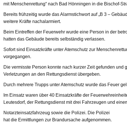
mit Menschenrettung“ nach Bad Hönningen in die Bischof-St
Bereits frühzeitig wurde das Alarmstichwort auf „B 3 – Gebä
weitere Kräfte nachalarmiert.
Beim Eintreffen der Feuerwehr wurde eine Person in der bet
hatten das Gebäude bereits selbständig verlassen.
Sofort sind Einsatzkräfte unter Atemschutz zur Menschenre
vorgegangen.
Die vermisste Person konnte nach kurzer Zeit gefunden und g
Verletzungen an den Rettungsdienst übergeben.
Durch mehrere Trupps unter Atemschutz wurde das Feuer gelö
Im Einsatz waren über 40 Einsatzkräfte der Feuerwehreinhei
Leutesdorf, der Rettungsdienst mit drei Fahrzeugen und eine
Notarzteinsatzfahrzeug sowie die Polizei. Die Polizei
hat die Ermittlungen zur Brandursache aufgenommen.
—