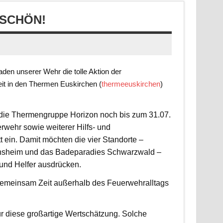
SCHÖN!
en unserer Wehr die tolle Aktion der
it in den Thermen Euskirchen (
thermeeuskirchen
)
t die Thermengruppe Horizon noch bis zum 31.07.
rwehr sowie weiterer Hilfs- und
 ein. Damit möchten die vier Standorte –
nsheim und das Badeparadies Schwarzwald –
 und Helfer ausdrücken.
d gemeinsam Zeit außerhalb des Feuerwehralltags
r diese großartige Wertschätzung. Solche