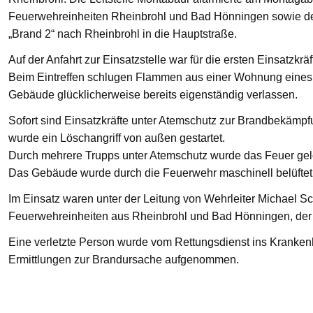
Feuerwehreinheiten Rheinbrohl und Bad Hönningen sowie den
„Brand 2“ nach Rheinbrohl in die Hauptstraße.
Auf der Anfahrt zur Einsatzstelle war für die ersten Einsatzkrä
Beim Eintreffen schlugen Flammen aus einer Wohnung eines 
Gebäude glücklicherweise bereits eigenständig verlassen.
Sofort sind Einsatzkräfte unter Atemschutz zur Brandbekämp
wurde ein Löschangriff von außen gestartet.
Durch mehrere Trupps unter Atemschutz wurde das Feuer gelö
Das Gebäude wurde durch die Feuerwehr maschinell belüftet
Im Einsatz waren unter der Leitung von Wehrleiter Michael Sc
Feuerwehreinheiten aus Rheinbrohl und Bad Hönningen, der R
Eine verletzte Person wurde vom Rettungsdienst ins Krankenha
Ermittlungen zur Brandursache aufgenommen.