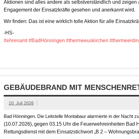
Aktionen sind alles andere als selbstverständlich und zeigen
Engagement der Einsatzkräfte gesehen und anerkannt wird.
Wir finden: Das ist eine wirklich tolle Aktion für alle Einsatzkrä
-HS-
#ehrenamt
#BadHönningen
#thermeeuskirchen
#thermeerdin
GEBÄUDEBRAND MIT MENSCHENRET
10. Juli 2026
Bad Hönningen. Die Leitstelle Montabaur alarmierte in der Nacht z
(10.07.2026), gegen 03.15 Uhr die Feuerwehreinheiten Bad
Rettungsdienst mit dem Einsatzstichwort „B 2 – Wohnungsbr