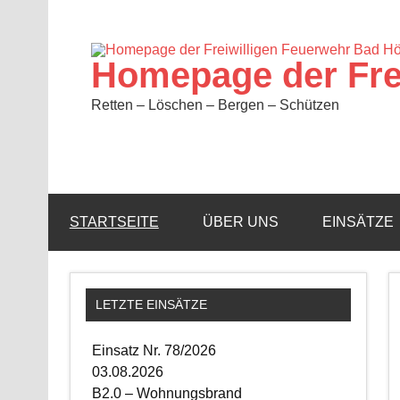
Zum
Inhalt
springen
Homepage der Fre
Retten – Löschen – Bergen – Schützen
STARTSEITE
ÜBER UNS
EINSÄTZE
LETZTE EINSÄTZE
Einsatz Nr. 78/2026
03.08.2026
B2.0 – Wohnungsbrand