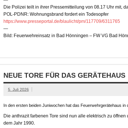
Die Polizei teilt in ihrer Pressemitteilung von 08.17 Uhr mit, 
POL-PDNR: Wohnungsbrand fordert ein Todesopfer
https://www.presseportal.de/blaulicht/pm/117709/6311765
—
Bild: Feuerwehreinsatz in Bad Hönningen – FW VG Bad Hön
NEUE TORE FÜR DAS GERÄTEHAUS
5. Juli 2026
In den ersten beiden Juniwochen hat das Feuerwehrgerätehaus in d
Die anthrazit farbenen Tore sind nun alle elektrisch zu öffnen
dem Jahr 1990.