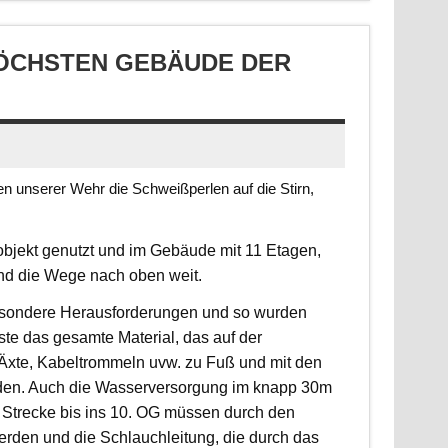
CHSTEN GEBÄUDE DER S
 unserer Wehr die Schweißperlen auf die Stirn,
jekt genutzt und im Gebäude mit 11 Etagen,
ind die Wege nach oben weit.
 besondere Herausforderungen und so wurden
sste das gesamte Material, das auf der
, Äxte, Kabeltrommeln uvw. zu Fuß und mit den
rden. Auch die Wasserversorgung im knapp 30m
 Strecke bis ins 10. OG müssen durch den
erden und die Schlauchleitung, die durch das