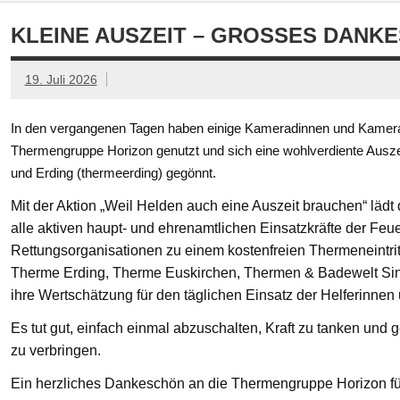
KLEINE AUSZEIT – GROSSES DANKE
19. Juli 2026
In den vergangenen Tagen haben einige Kameradinnen und Kamerad
Thermengruppe Horizon genutzt und sich eine wohlverdiente Ausze
und Erding (thermeerding) gegönnt.
Mit der Aktion „Weil Helden auch eine Auszeit brauchen“ läd
alle aktiven haupt- und ehrenamtlichen Einsatzkräfte der Feue
Rettungsorganisationen zu einem kostenfreien Thermeneintritt
Therme Erding, Therme Euskirchen, Thermen & Badewelt Si
ihre Wertschätzung für den täglichen Einsatz der Helferinnen
Es tut gut, einfach einmal abzuschalten, Kraft zu tanken un
zu verbringen.
Ein herzliches Dankeschön an die Thermengruppe Horizon fü