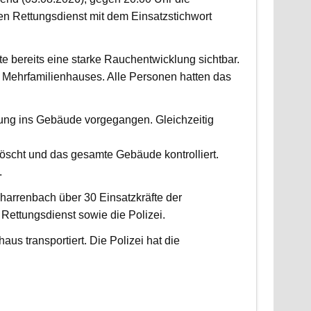
 Rettungsdienst mit dem Einsatzstichwort
fte bereits eine starke Rauchentwicklung sichtbar.
Mehrfamilienhauses. Alle Personen hatten das
fung ins Gebäude vorgegangen. Gleichzeitig
scht und das gesamte Gebäude kontrolliert.
.
harrenbach über 30 Einsatzkräfte der
ettungsdienst sowie die Polizei.
us transportiert. Die Polizei hat die