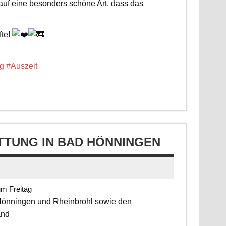
 auf eine besonders schöne Art, dass das
fte!
g
#Auszeit
TUNG IN BAD HÖNNINGEN
um Freitag
 Hönningen und Rheinbrohl sowie den
and