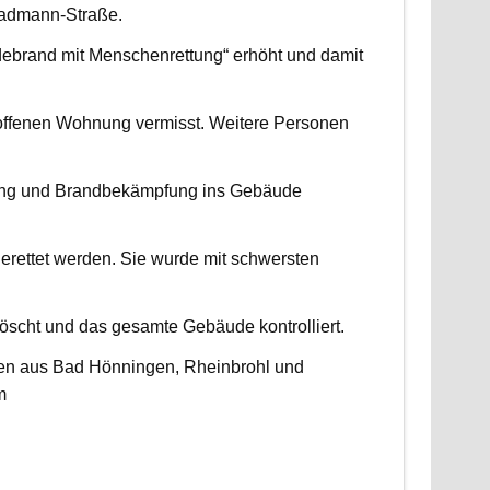
radmann-Straße.
udebrand mit Menschenrettung“ erhöht und damit
roffenen Wohnung vermisst. Weitere Personen
ttung und Brandbekämpfung ins Gebäude
erettet werden. Sie wurde mit schwersten
scht und das gesamte Gebäude kontrolliert.
ten aus Bad Hönningen, Rheinbrohl und
m