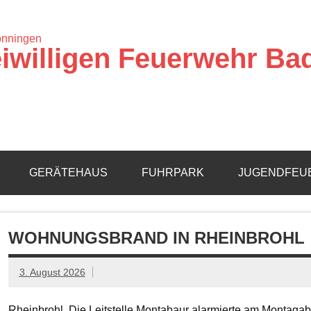
iwilligen Feuerwehr Ba
GERÄTEHAUS
FUHRPARK
JUGENDFEU
WOHNUNGSBRAND IN RHEINBROHL
3. August 2026
Rheinbrohl. Die Leitstelle Montabaur alarmierte am Montagab