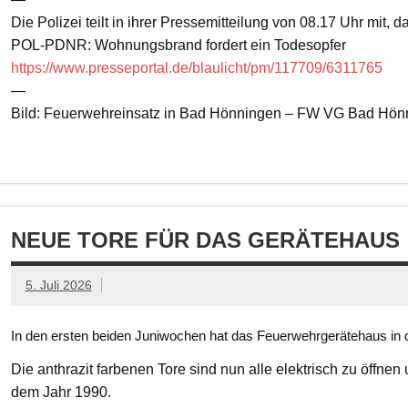
Die Polizei teilt in ihrer Pressemitteilung von 08.17 Uhr mit, 
POL-PDNR: Wohnungsbrand fordert ein Todesopfer
https://www.presseportal.de/blaulicht/pm/117709/6311765
—
Bild: Feuerwehreinsatz in Bad Hönningen – FW VG Bad Hön
NEUE TORE FÜR DAS GERÄTEHAUS
5. Juli 2026
In den ersten beiden Juniwochen hat das Feuerwehrgerätehaus in d
Die anthrazit farbenen Tore sind nun alle elektrisch zu öffnen
dem Jahr 1990.