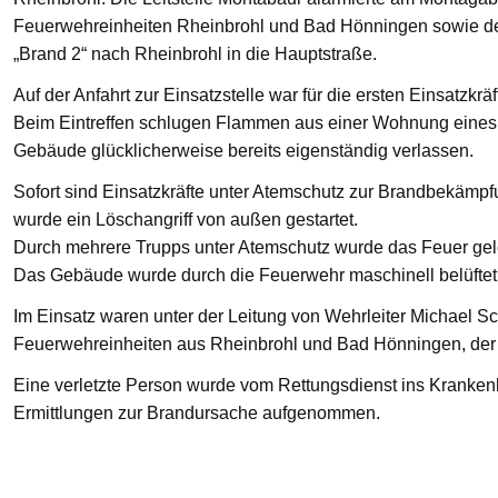
Feuerwehreinheiten Rheinbrohl und Bad Hönningen sowie den
„Brand 2“ nach Rheinbrohl in die Hauptstraße.
Auf der Anfahrt zur Einsatzstelle war für die ersten Einsatzkrä
Beim Eintreffen schlugen Flammen aus einer Wohnung eines 
Gebäude glücklicherweise bereits eigenständig verlassen.
Sofort sind Einsatzkräfte unter Atemschutz zur Brandbekämp
wurde ein Löschangriff von außen gestartet.
Durch mehrere Trupps unter Atemschutz wurde das Feuer gelö
Das Gebäude wurde durch die Feuerwehr maschinell belüftet
Im Einsatz waren unter der Leitung von Wehrleiter Michael Sc
Feuerwehreinheiten aus Rheinbrohl und Bad Hönningen, der R
Eine verletzte Person wurde vom Rettungsdienst ins Krankenha
Ermittlungen zur Brandursache aufgenommen.