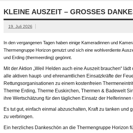
KLEINE AUSZEIT – GROSSES DANKE
19. Juli 2026
In den vergangenen Tagen haben einige Kameradinnen und Kamerad
Thermengruppe Horizon genutzt und sich eine wohlverdiente Ausze
und Erding (thermeerding) gegönnt.
Mit der Aktion „Weil Helden auch eine Auszeit brauchen“ läd
alle aktiven haupt- und ehrenamtlichen Einsatzkräfte der Feue
Rettungsorganisationen zu einem kostenfreien Thermeneintritt
Therme Erding, Therme Euskirchen, Thermen & Badewelt Si
ihre Wertschätzung für den täglichen Einsatz der Helferinnen
Es tut gut, einfach einmal abzuschalten, Kraft zu tanken un
zu verbringen.
Ein herzliches Dankeschön an die Thermengruppe Horizon fü