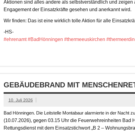
Aktionen sind alles andere als selbstverständlich und zeigen
Engagement der Einsatzkräfte gesehen und anerkannt wird.
Wir finden: Das ist eine wirklich tolle Aktion für alle Einsatzkrä
-HS-
#ehrenamt
#BadHönningen
#thermeeuskirchen
#thermeerdin
GEBÄUDEBRAND MIT MENSCHENRET
10. Juli 2026
Bad Hönningen. Die Leitstelle Montabaur alarmierte in der Nacht z
(10.07.2026), gegen 03.15 Uhr die Feuerwehreinheiten Bad
Rettungsdienst mit dem Einsatzstichwort „B 2 – Wohnungsbr