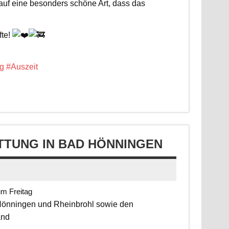
 auf eine besonders schöne Art, dass das
fte!
g
#Auszeit
TUNG IN BAD HÖNNINGEN
um Freitag
 Hönningen und Rheinbrohl sowie den
and