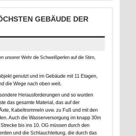
CHSTEN GEBÄUDE DER S
 unserer Wehr die Schweißperlen auf die Stirn,
jekt genutzt und im Gebäude mit 11 Etagen,
ind die Wege nach oben weit.
 besondere Herausforderungen und so wurden
sste das gesamte Material, das auf der
, Äxte, Kabeltrommeln uvw. zu Fuß und mit den
rden. Auch die Wasserversorgung im knapp 30m
 Strecke bis ins 10. OG müssen durch den
erden und die Schlauchleitung, die durch das