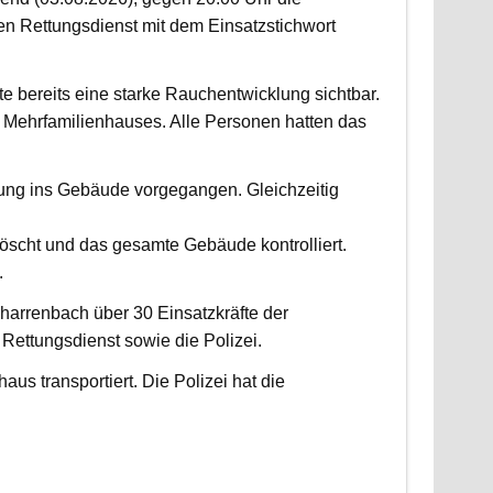
 Rettungsdienst mit dem Einsatzstichwort
fte bereits eine starke Rauchentwicklung sichtbar.
Mehrfamilienhauses. Alle Personen hatten das
fung ins Gebäude vorgegangen. Gleichzeitig
scht und das gesamte Gebäude kontrolliert.
.
harrenbach über 30 Einsatzkräfte der
ettungsdienst sowie die Polizei.
us transportiert. Die Polizei hat die