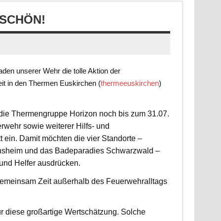
SCHÖN!
en unserer Wehr die tolle Aktion der
it in den Thermen Euskirchen (
thermeeuskirchen
)
t die Thermengruppe Horizon noch bis zum 31.07.
rwehr sowie weiterer Hilfs- und
 ein. Damit möchten die vier Standorte –
nsheim und das Badeparadies Schwarzwald –
 und Helfer ausdrücken.
d gemeinsam Zeit außerhalb des Feuerwehralltags
r diese großartige Wertschätzung. Solche