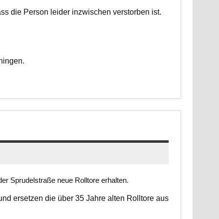
dass die Person leider inzwischen verstorben ist.
ningen.
er Sprudelstraße neue Rolltore erhalten.
 und ersetzen die über 35 Jahre alten Rolltore aus