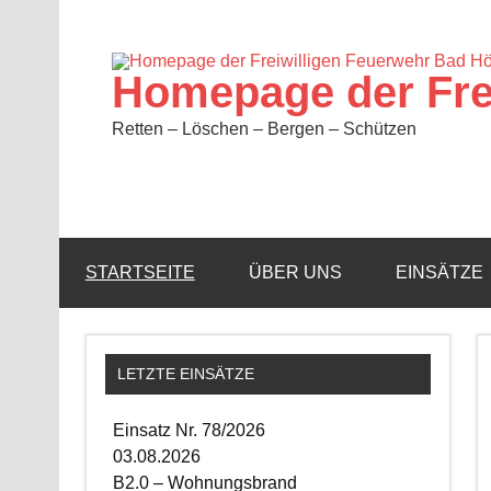
Zum
Inhalt
springen
Homepage der Fre
Retten – Löschen – Bergen – Schützen
STARTSEITE
ÜBER UNS
EINSÄTZE
LETZTE EINSÄTZE
Einsatz Nr. 78/2026
03.08.2026
B2.0 – Wohnungsbrand