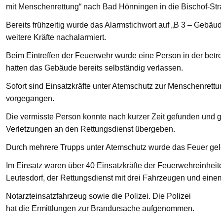
mit Menschenrettung“ nach Bad Hönningen in die Bischof-St
Bereits frühzeitig wurde das Alarmstichwort auf „B 3 – Gebä
weitere Kräfte nachalarmiert.
Beim Eintreffen der Feuerwehr wurde eine Person in der bet
hatten das Gebäude bereits selbständig verlassen.
Sofort sind Einsatzkräfte unter Atemschutz zur Menschenre
vorgegangen.
Die vermisste Person konnte nach kurzer Zeit gefunden und g
Verletzungen an den Rettungsdienst übergeben.
Durch mehrere Trupps unter Atemschutz wurde das Feuer gelö
Im Einsatz waren über 40 Einsatzkräfte der Feuerwehreinhei
Leutesdorf, der Rettungsdienst mit drei Fahrzeugen und eine
Notarzteinsatzfahrzeug sowie die Polizei. Die Polizei
hat die Ermittlungen zur Brandursache aufgenommen.
—