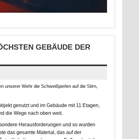
CHSTEN GEBÄUDE DER S
 unserer Wehr die Schweißperlen auf die Stirn,
jekt genutzt und im Gebäude mit 11 Etagen,
ind die Wege nach oben weit.
 besondere Herausforderungen und so wurden
sste das gesamte Material, das auf der