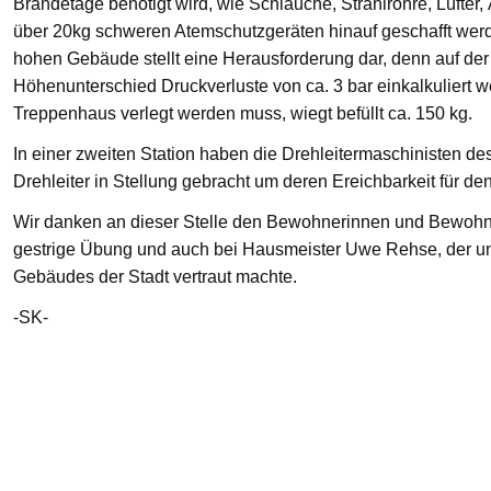
Brandetage benötigt wird, wie Schläuche, Strahlrohre, Lüfter
über 20kg schweren Atemschutzgeräten hinauf geschafft we
hohen Gebäude stellt eine Herausforderung dar, denn auf der
Höhenunterschied Druckverluste von ca. 3 bar einkalkuliert w
Treppenhaus verlegt werden muss, wiegt befüllt ca. 150 kg.
In einer zweiten Station haben die Drehleitermaschinisten d
Drehleiter in Stellung gebracht um deren Ereichbarkeit für de
Wir danken an dieser Stelle den Bewohnerinnen und Bewohnern
gestrige Übung und auch bei Hausmeister Uwe Rehse, der u
Gebäudes der Stadt vertraut machte.
-SK-