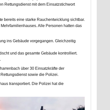
 Rettungsdienst mit dem Einsatzstichwort
fte bereits eine starke Rauchentwicklung sichtbar.
Mehrfamilienhauses. Alle Personen hatten das
fung ins Gebäude vorgegangen. Gleichzeitig
scht und das gesamte Gebäude kontrolliert.
.
harrenbach über 30 Einsatzkräfte der
ettungsdienst sowie die Polizei.
us transportiert. Die Polizei hat die