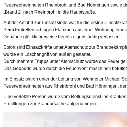
Feuerwehreinheiten Rheinbrohl und Bad Hönningen sowie den
„Brand 2“ nach Rheinbrohl in die Hauptstraße.
Auf der Anfahrt zur Einsatzstelle war für die ersten Einsatzkrä
Beim Eintreffen schlugen Flammen aus einer Wohnung eines 
Gebäude glücklicherweise bereits eigenständig verlassen.
Sofort sind Einsatzkräfte unter Atemschutz zur Brandbekämp
wurde ein Löschangriff von außen gestartet.
Durch mehrere Trupps unter Atemschutz wurde das Feuer gelö
Das Gebäude wurde durch die Feuerwehr maschinell belüftet
Im Einsatz waren unter der Leitung von Wehrleiter Michael Sc
Feuerwehreinheiten aus Rheinbrohl und Bad Hönningen, der R
Eine verletzte Person wurde vom Rettungsdienst ins Krankenha
Ermittlungen zur Brandursache aufgenommen.