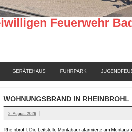
iwilligen Feuerwehr Ba
GERÄTEHAUS
FUHRPARK
JUGENDFEU
WOHNUNGSBRAND IN RHEINBROHL
3. August 2026
Rheinbrohl. Die Leitstelle Montabaur alarmierte am Montagab