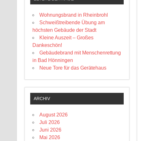
Wohnungsbrand in Rheinbrohl
Schweißtreibende Übung am
höchsten Gebäude der Stadt
Kleine Auszeit – Großes
Dankeschön!
Gebäudebrand mit Menschenrettung
in Bad Hönningen
Neue Tore für das Gerätehaus
ARCHIV
August 2026
Juli 2026
Juni 2026
Mai 2026