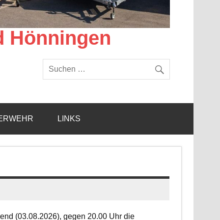
d Hönningen
ERWEHR
LINKS
end (03.08.2026), gegen 20.00 Uhr die