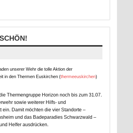
SCHÖN!
en unserer Wehr die tolle Aktion der
it in den Thermen Euskirchen (
thermeeuskirchen
)
t die Thermengruppe Horizon noch bis zum 31.07.
rwehr sowie weiterer Hilfs- und
 ein. Damit möchten die vier Standorte –
nsheim und das Badeparadies Schwarzwald –
 und Helfer ausdrücken.