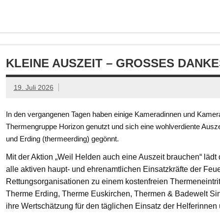
KLEINE AUSZEIT – GROSSES DANKE
19. Juli 2026
In den vergangenen Tagen haben einige Kameradinnen und Kamerad
Thermengruppe Horizon genutzt und sich eine wohlverdiente Ausze
und Erding (thermeerding) gegönnt.
Mit der Aktion „Weil Helden auch eine Auszeit brauchen“ läd
alle aktiven haupt- und ehrenamtlichen Einsatzkräfte der Feue
Rettungsorganisationen zu einem kostenfreien Thermeneintritt
Therme Erding, Therme Euskirchen, Thermen & Badewelt Si
ihre Wertschätzung für den täglichen Einsatz der Helferinnen