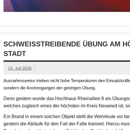
SCHWEISSTREIBENDE ÜBUNG AM HÖ
TADT
23. Juli 2026
Ausnahmsweise trieben nicht hohe Temperaturen den Einsatzkräften
sondern die Anstrengungen der gestrigen Übung.
Denn gestern wurde das Hochhaus Rheinallee 8 als Übungsob
welches zugleich eines der höchsten im Kreis Neuwied ist, s
Ein Brand in einem solchen Objekt stellt die Wehrleute vor
gestern die Abläufe für den Fall der Falle trainiert. Hierzu mu