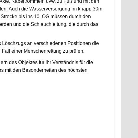
, Äxte, Kabeltrommeln uvw. zu Fuß und mit den
rden. Auch die Wasserversorgung im knapp 30m
 Strecke bis ins 10. OG müssen durch den
erden und die Schlauchleitung, die durch das
es Löschzugs an verschiedenen Positionen die
n Fall einer Menschenrettung zu prüfen.
 des Objektes für ihr Verständnis für die
ns mit den Besonderheiten des höchsten