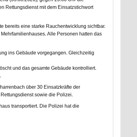
 Rettungsdienst mit dem Einsatzstichwort
fte bereits eine starke Rauchentwicklung sichtbar.
Mehrfamilienhauses. Alle Personen hatten das
fung ins Gebäude vorgegangen. Gleichzeitig
scht und das gesamte Gebäude kontrolliert.
.
harrenbach über 30 Einsatzkräfte der
ettungsdienst sowie die Polizei.
us transportiert. Die Polizei hat die