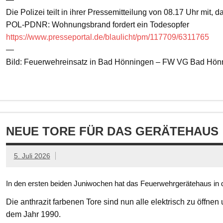
Die Polizei teilt in ihrer Pressemitteilung von 08.17 Uhr mit, 
POL-PDNR: Wohnungsbrand fordert ein Todesopfer
https://www.presseportal.de/blaulicht/pm/117709/6311765
—
Bild: Feuerwehreinsatz in Bad Hönningen – FW VG Bad Hön
NEUE TORE FÜR DAS GERÄTEHAUS
5. Juli 2026
In den ersten beiden Juniwochen hat das Feuerwehrgerätehaus in d
Die anthrazit farbenen Tore sind nun alle elektrisch zu öffnen
dem Jahr 1990.