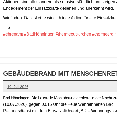
Aktionen sind alles andere als selbstverständlich und zeigen
Engagement der Einsatzkräfte gesehen und anerkannt wird.
Wir finden: Das ist eine wirklich tolle Aktion für alle Einsatzkrä
-HS-
#ehrenamt
#BadHönningen
#thermeeuskirchen
#thermeerdin
GEBÄUDEBRAND MIT MENSCHENRET
10. Juli 2026
Bad Hönningen. Die Leitstelle Montabaur alarmierte in der Nacht z
(10.07.2026), gegen 03.15 Uhr die Feuerwehreinheiten Bad
Rettungsdienst mit dem Einsatzstichwort „B 2 – Wohnungsbr