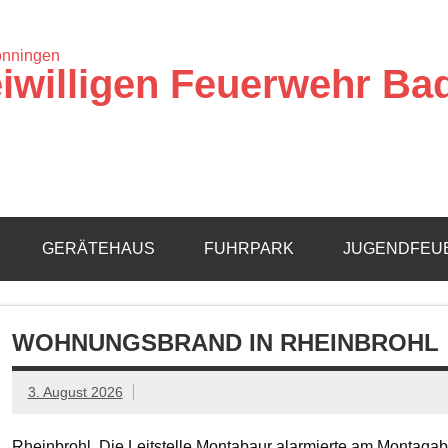
iwilligen Feuerwehr Ba
GERÄTEHAUS
FUHRPARK
JUGENDFEU
WOHNUNGSBRAND IN RHEINBROHL
3. August 2026
Rheinbrohl. Die Leitstelle Montabaur alarmierte am Montagab