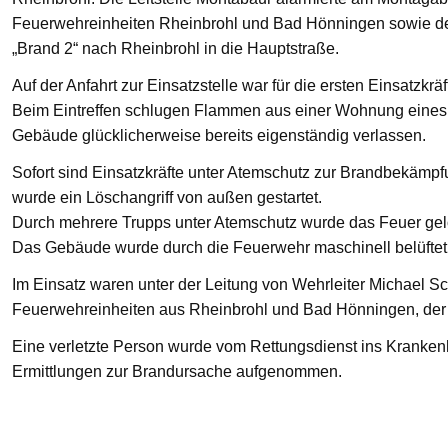
Feuerwehreinheiten Rheinbrohl und Bad Hönningen sowie den
„Brand 2“ nach Rheinbrohl in die Hauptstraße.
Auf der Anfahrt zur Einsatzstelle war für die ersten Einsatzkrä
Beim Eintreffen schlugen Flammen aus einer Wohnung eines 
Gebäude glücklicherweise bereits eigenständig verlassen.
Sofort sind Einsatzkräfte unter Atemschutz zur Brandbekämp
wurde ein Löschangriff von außen gestartet.
Durch mehrere Trupps unter Atemschutz wurde das Feuer gelö
Das Gebäude wurde durch die Feuerwehr maschinell belüftet
Im Einsatz waren unter der Leitung von Wehrleiter Michael Sc
Feuerwehreinheiten aus Rheinbrohl und Bad Hönningen, der R
Eine verletzte Person wurde vom Rettungsdienst ins Krankenha
Ermittlungen zur Brandursache aufgenommen.