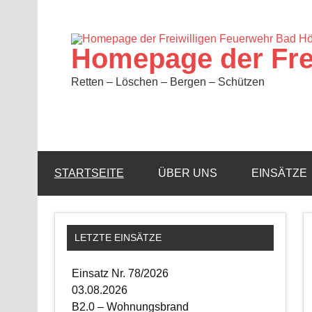
Zum
Inhalt
springen
Homepage der Fre
Retten – Löschen – Bergen – Schützen
STARTSEITE
ÜBER UNS
EINSÄTZE
LETZTE EINSÄTZE
Einsatz Nr. 78/2026
03.08.2026
B2.0 – Wohnungsbrand