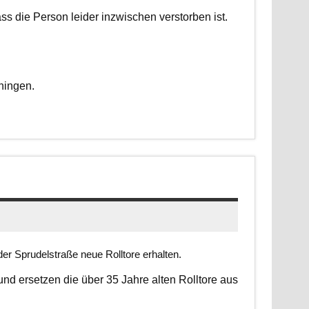
dass die Person leider inzwischen verstorben ist.
ningen.
er Sprudelstraße neue Rolltore erhalten.
 und ersetzen die über 35 Jahre alten Rolltore aus