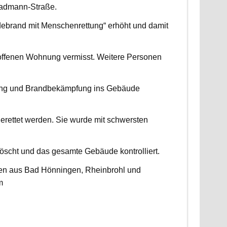
radmann-Straße.
udebrand mit Menschenrettung“ erhöht und damit
roffenen Wohnung vermisst. Weitere Personen
ttung und Brandbekämpfung ins Gebäude
erettet werden. Sie wurde mit schwersten
scht und das gesamte Gebäude kontrolliert.
ten aus Bad Hönningen, Rheinbrohl und
m