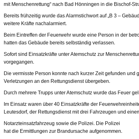
mit Menschenrettung“ nach Bad Hönningen in die Bischof-St
Bereits frühzeitig wurde das Alarmstichwort auf „B 3 – Gebä
weitere Kräfte nachalarmiert.
Beim Eintreffen der Feuerwehr wurde eine Person in der bet
hatten das Gebäude bereits selbständig verlassen.
Sofort sind Einsatzkräfte unter Atemschutz zur Menschenre
vorgegangen.
Die vermisste Person konnte nach kurzer Zeit gefunden und g
Verletzungen an den Rettungsdienst übergeben.
Durch mehrere Trupps unter Atemschutz wurde das Feuer gelö
Im Einsatz waren über 40 Einsatzkräfte der Feuerwehreinhei
Leutesdorf, der Rettungsdienst mit drei Fahrzeugen und eine
Notarzteinsatzfahrzeug sowie die Polizei. Die Polizei
hat die Ermittlungen zur Brandursache aufgenommen.
—