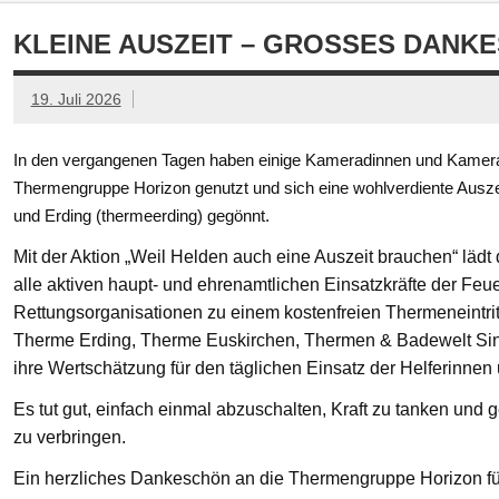
KLEINE AUSZEIT – GROSSES DANKE
19. Juli 2026
In den vergangenen Tagen haben einige Kameradinnen und Kamerad
Thermengruppe Horizon genutzt und sich eine wohlverdiente Ausze
und Erding (thermeerding) gegönnt.
Mit der Aktion „Weil Helden auch eine Auszeit brauchen“ läd
alle aktiven haupt- und ehrenamtlichen Einsatzkräfte der Feue
Rettungsorganisationen zu einem kostenfreien Thermeneintritt
Therme Erding, Therme Euskirchen, Thermen & Badewelt Si
ihre Wertschätzung für den täglichen Einsatz der Helferinnen
Es tut gut, einfach einmal abzuschalten, Kraft zu tanken un
zu verbringen.
Ein herzliches Dankeschön an die Thermengruppe Horizon fü