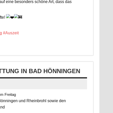
 auf eine besonders schöne Art, dass das
fte!
g
#Auszeit
TUNG IN BAD HÖNNINGEN
um Freitag
 Hönningen und Rheinbrohl sowie den
and