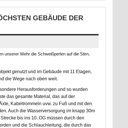
CHSTEN GEBÄUDE DER S
 unserer Wehr die Schweißperlen auf die Stirn,
jekt genutzt und im Gebäude mit 11 Etagen,
ind die Wege nach oben weit.
 besondere Herausforderungen und so wurden
sste das gesamte Material, das auf der
, Äxte, Kabeltrommeln uvw. zu Fuß und mit den
rden. Auch die Wasserversorgung im knapp 30m
 Strecke bis ins 10. OG müssen durch den
erden und die Schlauchleitung, die durch das