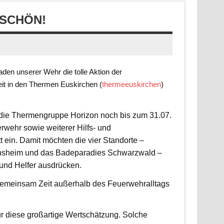
SCHÖN!
en unserer Wehr die tolle Aktion der
it in den Thermen Euskirchen (
thermeeuskirchen
)
t die Thermengruppe Horizon noch bis zum 31.07.
rwehr sowie weiterer Hilfs- und
 ein. Damit möchten die vier Standorte –
nsheim und das Badeparadies Schwarzwald –
 und Helfer ausdrücken.
d gemeinsam Zeit außerhalb des Feuerwehralltags
r diese großartige Wertschätzung. Solche