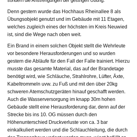
sondern die Anstrengungen der gestrigen Übung.
Denn gestern wurde das Hochhaus Rheinallee 8 als
Übungsobjekt genutzt und im Gebäude mit 11 Etagen,
welches zugleich eines der höchsten im Kreis Neuwied
ist, sind die Wege nach oben weit.
Ein Brand in einem solchen Objekt stellt die Wehrleute
vor besondere Herausforderungen und so wurden
gestern die Abläufe für den Fall der Falle trainiert. Hierzu
musste das gesamte Material, das auf der Brandetage
benötigt wird, wie Schläuche, Strahlrohre, Lüfter, Äxte,
Kabeltrommeln uvw. zu Fuß und mit den über 20kg
schweren Atemschutzgeräten hinauf geschafft werden.
Auch die Wasserversorgung im knapp 30m hohen
Gebäude stellt eine Herausforderung dar, denn auf der
Strecke bis ins 10. OG müssen durch den
Höhenunterschied Druckverluste von ca. 3 bar
einkalkuliert werden und die Schlauchleitung, die durch