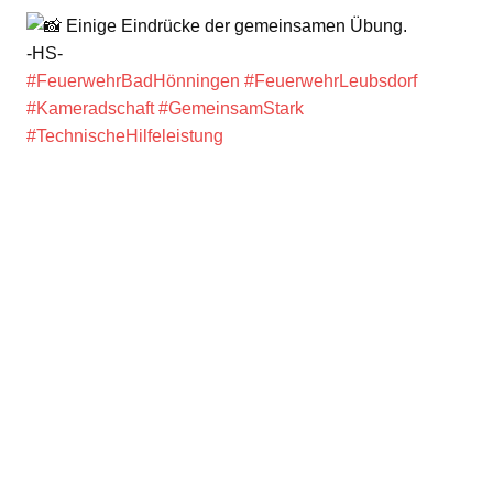
Einige Eindrücke der gemeinsamen Übung.
-HS-
#FeuerwehrBadHönningen
#FeuerwehrLeubsdorf
#Kameradschaft
#GemeinsamStark
#TechnischeHilfeleistung