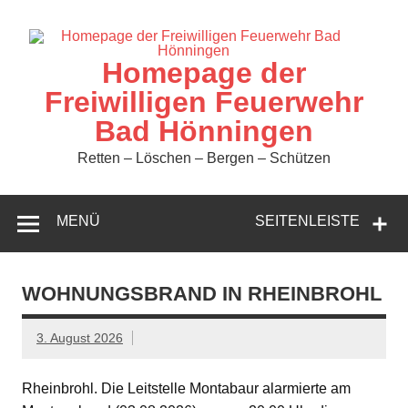
Zum
Inhalt
springen
Homepage der
Freiwilligen Feuerwehr
Bad Hönningen
Retten – Löschen – Bergen – Schützen
MENÜ
SEITENLEISTE
WOHNUNGSBRAND IN RHEINBROHL
3. August 2026
Rheinbrohl. Die Leitstelle Montabaur alarmierte am