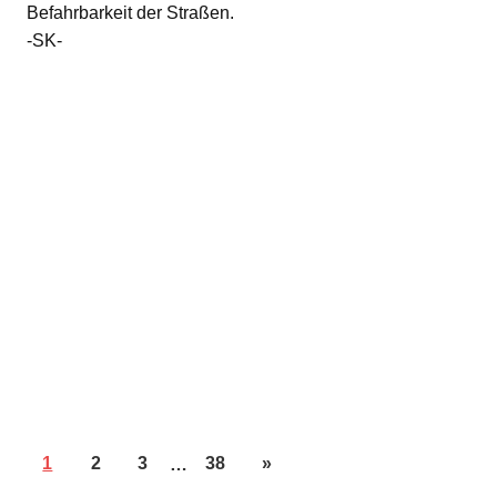
Befahrbarkeit der Straßen.
-SK-
1
2
3
…
38
»