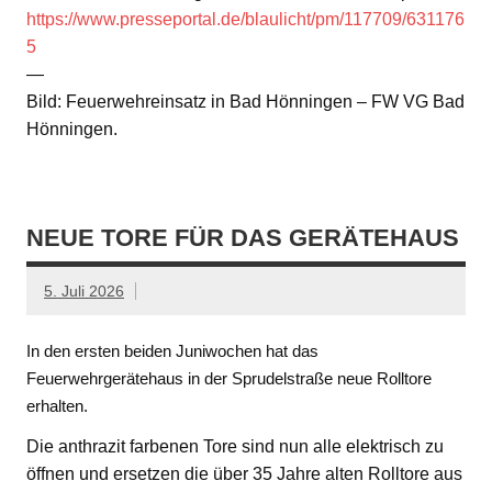
https://www.presseportal.de/blaulicht/pm/117709/631176
5
—
Bild: Feuerwehreinsatz in Bad Hönningen – FW VG Bad
Hönningen.
NEUE TORE FÜR DAS GERÄTEHAUS
5. Juli 2026
In den ersten beiden Juniwochen hat das
Feuerwehrgerätehaus in der Sprudelstraße neue Rolltore
erhalten.
Die anthrazit farbenen Tore sind nun alle elektrisch zu
öffnen und ersetzen die über 35 Jahre alten Rolltore aus