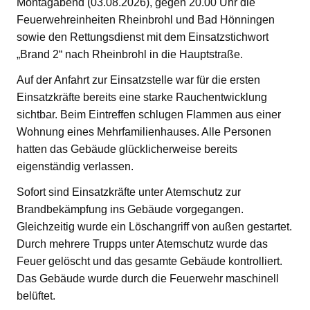
Montagabend (03.08.2026), gegen 20.00 Uhr die
Feuerwehreinheiten Rheinbrohl und Bad Hönningen
sowie den Rettungsdienst mit dem Einsatzstichwort
„Brand 2“ nach Rheinbrohl in die Hauptstraße.
Auf der Anfahrt zur Einsatzstelle war für die ersten
Einsatzkräfte bereits eine starke Rauchentwicklung
sichtbar. Beim Eintreffen schlugen Flammen aus einer
Wohnung eines Mehrfamilienhauses. Alle Personen
hatten das Gebäude glücklicherweise bereits
eigenständig verlassen.
Sofort sind Einsatzkräfte unter Atemschutz zur
Brandbekämpfung ins Gebäude vorgegangen.
Gleichzeitig wurde ein Löschangriff von außen gestartet.
Durch mehrere Trupps unter Atemschutz wurde das
Feuer gelöscht und das gesamte Gebäude kontrolliert.
Das Gebäude wurde durch die Feuerwehr maschinell
belüftet.