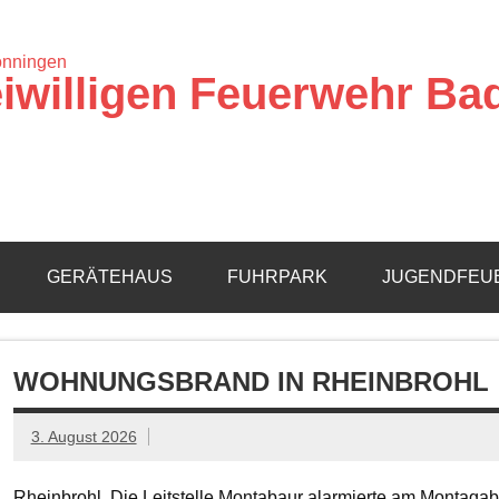
iwilligen Feuerwehr Ba
GERÄTEHAUS
FUHRPARK
JUGENDFEU
WOHNUNGSBRAND IN RHEINBROHL
3. August 2026
Rheinbrohl. Die Leitstelle Montabaur alarmierte am Montagab