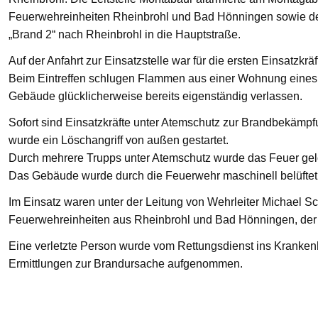
Feuerwehreinheiten Rheinbrohl und Bad Hönningen sowie den
„Brand 2“ nach Rheinbrohl in die Hauptstraße.
Auf der Anfahrt zur Einsatzstelle war für die ersten Einsatzkrä
Beim Eintreffen schlugen Flammen aus einer Wohnung eines 
Gebäude glücklicherweise bereits eigenständig verlassen.
Sofort sind Einsatzkräfte unter Atemschutz zur Brandbekämp
wurde ein Löschangriff von außen gestartet.
Durch mehrere Trupps unter Atemschutz wurde das Feuer gelö
Das Gebäude wurde durch die Feuerwehr maschinell belüftet
Im Einsatz waren unter der Leitung von Wehrleiter Michael Sc
Feuerwehreinheiten aus Rheinbrohl und Bad Hönningen, der R
Eine verletzte Person wurde vom Rettungsdienst ins Krankenha
Ermittlungen zur Brandursache aufgenommen.