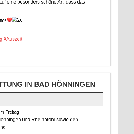
 auf eine besonders schöne Art, dass das
fte!
g
#Auszeit
TUNG IN BAD HÖNNINGEN
um Freitag
 Hönningen und Rheinbrohl sowie den
and