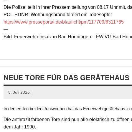
Die Polizei teilt in ihrer Pressemitteilung von 08.17 Uhr mit, 
POL-PDNR: Wohnungsbrand fordert ein Todesopfer
https://www.presseportal.de/blaulicht/pm/117709/6311765
—
Bild: Feuerwehreinsatz in Bad Hönningen – FW VG Bad Hön
NEUE TORE FÜR DAS GERÄTEHAUS
5. Juli 2026
In den ersten beiden Juniwochen hat das Feuerwehrgerätehaus in d
Die anthrazit farbenen Tore sind nun alle elektrisch zu öffnen
dem Jahr 1990.