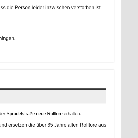
dass die Person leider inzwischen verstorben ist.
ningen.
er Sprudelstraße neue Rolltore erhalten.
 und ersetzen die über 35 Jahre alten Rolltore aus