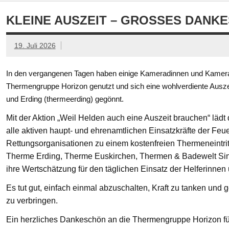
KLEINE AUSZEIT – GROSSES DANKE
19. Juli 2026
In den vergangenen Tagen haben einige Kameradinnen und Kamerad
Thermengruppe Horizon genutzt und sich eine wohlverdiente Ausze
und Erding (thermeerding) gegönnt.
Mit der Aktion „Weil Helden auch eine Auszeit brauchen“ läd
alle aktiven haupt- und ehrenamtlichen Einsatzkräfte der Feue
Rettungsorganisationen zu einem kostenfreien Thermeneintritt
Therme Erding, Therme Euskirchen, Thermen & Badewelt Si
ihre Wertschätzung für den täglichen Einsatz der Helferinnen
Es tut gut, einfach einmal abzuschalten, Kraft zu tanken un
zu verbringen.
Ein herzliches Dankeschön an die Thermengruppe Horizon fü