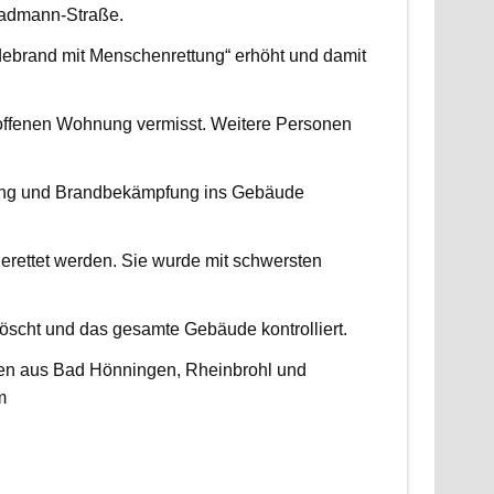
radmann-Straße.
udebrand mit Menschenrettung“ erhöht und damit
roffenen Wohnung vermisst. Weitere Personen
ttung und Brandbekämpfung ins Gebäude
erettet werden. Sie wurde mit schwersten
scht und das gesamte Gebäude kontrolliert.
ten aus Bad Hönningen, Rheinbrohl und
m