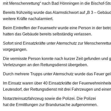
mit Menschenrettung“ nach Bad Hönningen in die Bischof-St
Bereits frühzeitig wurde das Alarmstichwort auf „B 3 – Gebä
weitere Kräfte nachalarmiert.
Beim Eintreffen der Feuerwehr wurde eine Person in der bet
hatten das Gebäude bereits selbständig verlassen.
Sofort sind Einsatzkräfte unter Atemschutz zur Menschenre
vorgegangen.
Die vermisste Person konnte nach kurzer Zeit gefunden und g
Verletzungen an den Rettungsdienst übergeben.
Durch mehrere Trupps unter Atemschutz wurde das Feuer gelö
Im Einsatz waren über 40 Einsatzkräfte der Feuerwehreinhei
Leutesdorf, der Rettungsdienst mit drei Fahrzeugen und eine
Notarzteinsatzfahrzeug sowie die Polizei. Die Polizei
hat die Ermittlungen zur Brandursache aufgenommen.
—