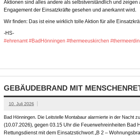
Aktionen sind alles andere als selbstverständlich und zeigen
Engagement der Einsatzkräfte gesehen und anerkannt wird.
Wir finden: Das ist eine wirklich tolle Aktion für alle Einsatzkrä
-HS-
#ehrenamt
#BadHönningen
#thermeeuskirchen
#thermeerdin
GEBÄUDEBRAND MIT MENSCHENRET
10. Juli 2026
Bad Hönningen. Die Leitstelle Montabaur alarmierte in der Nacht z
(10.07.2026), gegen 03.15 Uhr die Feuerwehreinheiten Bad
Rettungsdienst mit dem Einsatzstichwort „B 2 – Wohnungsbr