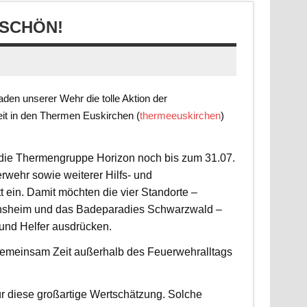
SCHÖN!
en unserer Wehr die tolle Aktion der
it in den Thermen Euskirchen (
thermeeuskirchen
)
t die Thermengruppe Horizon noch bis zum 31.07.
rwehr sowie weiterer Hilfs- und
 ein. Damit möchten die vier Standorte –
nsheim und das Badeparadies Schwarzwald –
 und Helfer ausdrücken.
d gemeinsam Zeit außerhalb des Feuerwehralltags
r diese großartige Wertschätzung. Solche