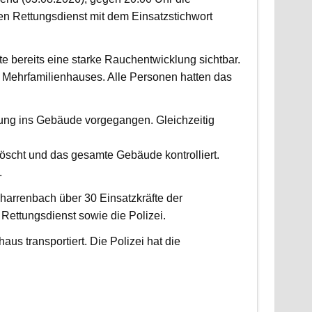
 Rettungsdienst mit dem Einsatzstichwort
fte bereits eine starke Rauchentwicklung sichtbar.
Mehrfamilienhauses. Alle Personen hatten das
fung ins Gebäude vorgegangen. Gleichzeitig
scht und das gesamte Gebäude kontrolliert.
.
harrenbach über 30 Einsatzkräfte der
ettungsdienst sowie die Polizei.
us transportiert. Die Polizei hat die