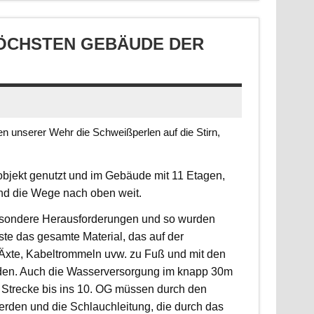
CHSTEN GEBÄUDE DER S
 unserer Wehr die Schweißperlen auf die Stirn,
jekt genutzt und im Gebäude mit 11 Etagen,
ind die Wege nach oben weit.
 besondere Herausforderungen und so wurden
sste das gesamte Material, das auf der
, Äxte, Kabeltrommeln uvw. zu Fuß und mit den
rden. Auch die Wasserversorgung im knapp 30m
 Strecke bis ins 10. OG müssen durch den
erden und die Schlauchleitung, die durch das