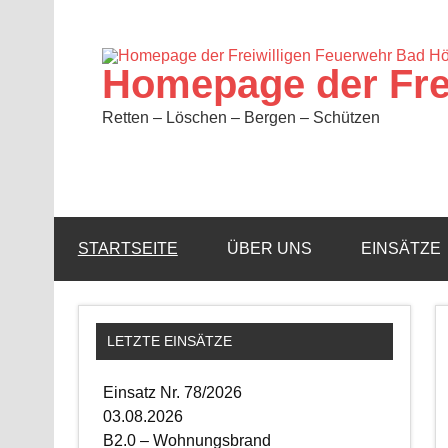
Zum
Inhalt
springen
Homepage der Fre
Retten – Löschen – Bergen – Schützen
STARTSEITE
ÜBER UNS
EINSÄTZE
LETZTE EINSÄTZE
Einsatz Nr. 78/2026
03.08.2026
B2.0 – Wohnungsbrand