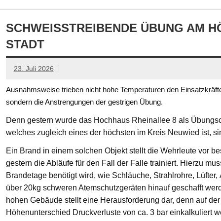
SCHWEISSTREIBENDE ÜBUNG AM HÖ
TADT
23. Juli 2026
Ausnahmsweise trieben nicht hohe Temperaturen den Einsatzkräften
sondern die Anstrengungen der gestrigen Übung.
Denn gestern wurde das Hochhaus Rheinallee 8 als Übungsob
welches zugleich eines der höchsten im Kreis Neuwied ist, s
Ein Brand in einem solchen Objekt stellt die Wehrleute vor
gestern die Abläufe für den Fall der Falle trainiert. Hierzu mu
Brandetage benötigt wird, wie Schläuche, Strahlrohre, Lüfter
über 20kg schweren Atemschutzgeräten hinauf geschafft we
hohen Gebäude stellt eine Herausforderung dar, denn auf der
Höhenunterschied Druckverluste von ca. 3 bar einkalkuliert w