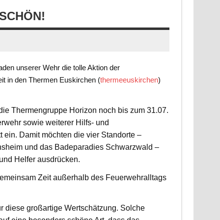
SCHÖN!
en unserer Wehr die tolle Aktion der
it in den Thermen Euskirchen (
thermeeuskirchen
)
t die Thermengruppe Horizon noch bis zum 31.07.
rwehr sowie weiterer Hilfs- und
 ein. Damit möchten die vier Standorte –
nsheim und das Badeparadies Schwarzwald –
 und Helfer ausdrücken.
d gemeinsam Zeit außerhalb des Feuerwehralltags
r diese großartige Wertschätzung. Solche