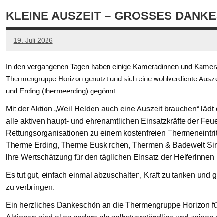
KLEINE AUSZEIT – GROSSES DANKE
19. Juli 2026
In den vergangenen Tagen haben einige Kameradinnen und Kamerad
Thermengruppe Horizon genutzt und sich eine wohlverdiente Ausze
und Erding (thermeerding) gegönnt.
Mit der Aktion „Weil Helden auch eine Auszeit brauchen“ läd
alle aktiven haupt- und ehrenamtlichen Einsatzkräfte der Feue
Rettungsorganisationen zu einem kostenfreien Thermeneintritt
Therme Erding, Therme Euskirchen, Thermen & Badewelt Si
ihre Wertschätzung für den täglichen Einsatz der Helferinnen
Es tut gut, einfach einmal abzuschalten, Kraft zu tanken un
zu verbringen.
Ein herzliches Dankeschön an die Thermengruppe Horizon fü