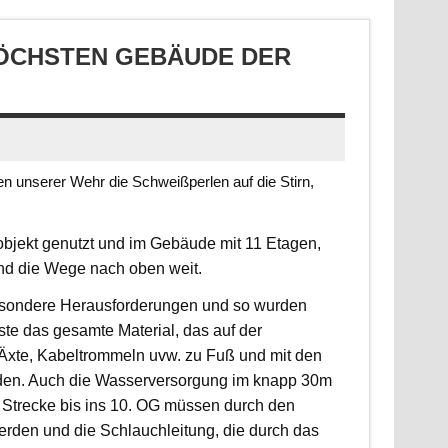
CHSTEN GEBÄUDE DER S
 unserer Wehr die Schweißperlen auf die Stirn,
jekt genutzt und im Gebäude mit 11 Etagen,
ind die Wege nach oben weit.
 besondere Herausforderungen und so wurden
sste das gesamte Material, das auf der
, Äxte, Kabeltrommeln uvw. zu Fuß und mit den
rden. Auch die Wasserversorgung im knapp 30m
 Strecke bis ins 10. OG müssen durch den
erden und die Schlauchleitung, die durch das