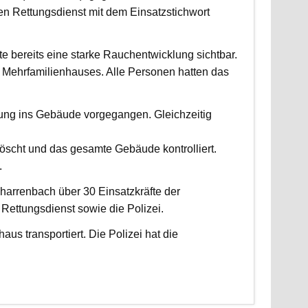
 Rettungsdienst mit dem Einsatzstichwort
fte bereits eine starke Rauchentwicklung sichtbar.
Mehrfamilienhauses. Alle Personen hatten das
fung ins Gebäude vorgegangen. Gleichzeitig
scht und das gesamte Gebäude kontrolliert.
.
harrenbach über 30 Einsatzkräfte der
ettungsdienst sowie die Polizei.
us transportiert. Die Polizei hat die