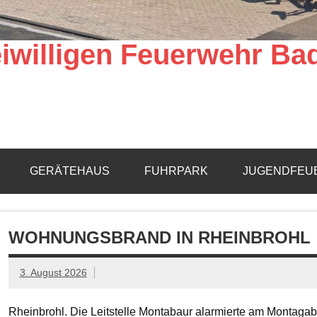
iwilligen Feuerwehr Ba
GERÄTEHAUS
FUHRPARK
JUGENDFEU
WOHNUNGSBRAND IN RHEINBROHL
3. August 2026
Rheinbrohl. Die Leitstelle Montabaur alarmierte am Montagab