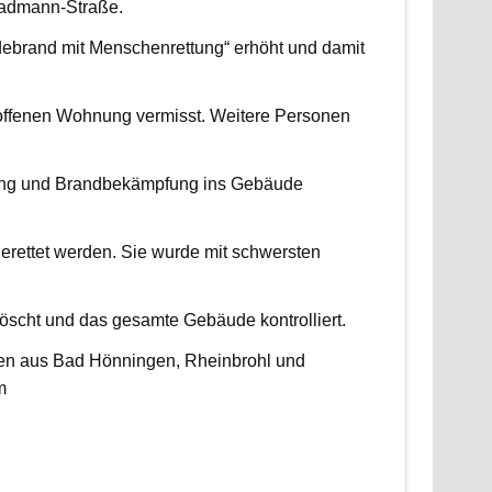
radmann-Straße.
udebrand mit Menschenrettung“ erhöht und damit
roffenen Wohnung vermisst. Weitere Personen
ttung und Brandbekämpfung ins Gebäude
erettet werden. Sie wurde mit schwersten
scht und das gesamte Gebäude kontrolliert.
ten aus Bad Hönningen, Rheinbrohl und
m