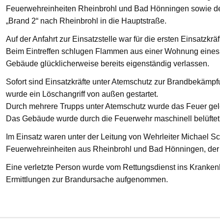
Feuerwehreinheiten Rheinbrohl und Bad Hönningen sowie den
„Brand 2“ nach Rheinbrohl in die Hauptstraße.
Auf der Anfahrt zur Einsatzstelle war für die ersten Einsatzkrä
Beim Eintreffen schlugen Flammen aus einer Wohnung eines 
Gebäude glücklicherweise bereits eigenständig verlassen.
Sofort sind Einsatzkräfte unter Atemschutz zur Brandbekämp
wurde ein Löschangriff von außen gestartet.
Durch mehrere Trupps unter Atemschutz wurde das Feuer gelö
Das Gebäude wurde durch die Feuerwehr maschinell belüftet
Im Einsatz waren unter der Leitung von Wehrleiter Michael Sc
Feuerwehreinheiten aus Rheinbrohl und Bad Hönningen, der R
Eine verletzte Person wurde vom Rettungsdienst ins Krankenha
Ermittlungen zur Brandursache aufgenommen.