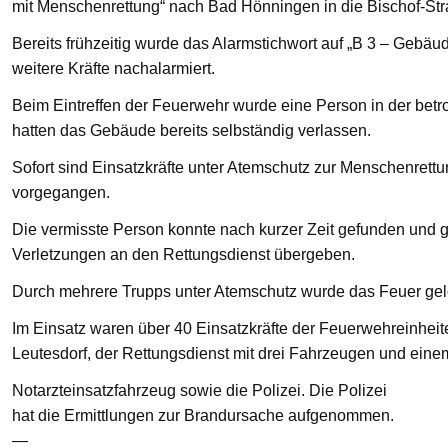
mit Menschenrettung“ nach Bad Hönningen in die Bischof-St
Bereits frühzeitig wurde das Alarmstichwort auf „B 3 – Gebä
weitere Kräfte nachalarmiert.
Beim Eintreffen der Feuerwehr wurde eine Person in der bet
hatten das Gebäude bereits selbständig verlassen.
Sofort sind Einsatzkräfte unter Atemschutz zur Menschenre
vorgegangen.
Die vermisste Person konnte nach kurzer Zeit gefunden und g
Verletzungen an den Rettungsdienst übergeben.
Durch mehrere Trupps unter Atemschutz wurde das Feuer gelö
Im Einsatz waren über 40 Einsatzkräfte der Feuerwehreinhei
Leutesdorf, der Rettungsdienst mit drei Fahrzeugen und eine
Notarzteinsatzfahrzeug sowie die Polizei. Die Polizei
hat die Ermittlungen zur Brandursache aufgenommen.
—