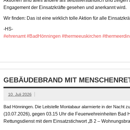
Aktionen sind alles andere als selbstverständlich und zeigen
Engagement der Einsatzkräfte gesehen und anerkannt wird.
Wir finden: Das ist eine wirklich tolle Aktion für alle Einsatzkrä
-HS-
#ehrenamt
#BadHönningen
#thermeeuskirchen
#thermeerdin
GEBÄUDEBRAND MIT MENSCHENRET
10. Juli 2026
Bad Hönningen. Die Leitstelle Montabaur alarmierte in der Nacht z
(10.07.2026), gegen 03.15 Uhr die Feuerwehreinheiten Bad
Rettungsdienst mit dem Einsatzstichwort „B 2 – Wohnungsbr