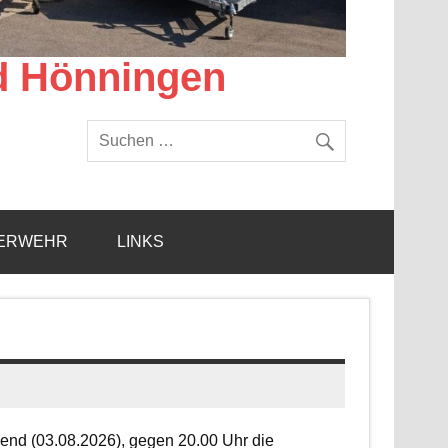
d Hönningen
ERWEHR
LINKS
end (03.08.2026), gegen 20.00 Uhr die