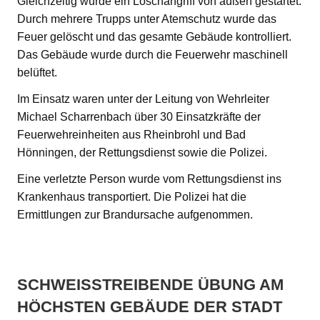
Gleichzeitig wurde ein Löschangriff von außen gestartet.
Durch mehrere Trupps unter Atemschutz wurde das
Feuer gelöscht und das gesamte Gebäude kontrolliert.
Das Gebäude wurde durch die Feuerwehr maschinell
belüftet.
Im Einsatz waren unter der Leitung von Wehrleiter
Michael Scharrenbach über 30 Einsatzkräfte der
Feuerwehreinheiten aus Rheinbrohl und Bad
Hönningen, der Rettungsdienst sowie die Polizei.
Eine verletzte Person wurde vom Rettungsdienst ins
Krankenhaus transportiert. Die Polizei hat die
Ermittlungen zur Brandursache aufgenommen.
SCHWEISSTREIBENDE ÜBUNG AM H
ÖCHSTEN GEBÄUDE DER STADT