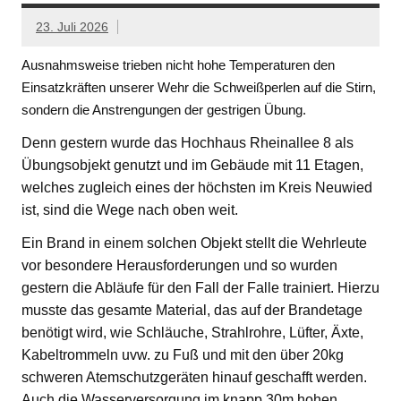
23. Juli 2026
Ausnahmsweise trieben nicht hohe Temperaturen den
Einsatzkräften unserer Wehr die Schweißperlen auf die Stirn,
sondern die Anstrengungen der gestrigen Übung.
Denn gestern wurde das Hochhaus Rheinallee 8 als
Übungsobjekt genutzt und im Gebäude mit 11 Etagen,
welches zugleich eines der höchsten im Kreis Neuwied
ist, sind die Wege nach oben weit.
Ein Brand in einem solchen Objekt stellt die Wehrleute
vor besondere Herausforderungen und so wurden
gestern die Abläufe für den Fall der Falle trainiert. Hierzu
musste das gesamte Material, das auf der Brandetage
benötigt wird, wie Schläuche, Strahlrohre, Lüfter, Äxte,
Kabeltrommeln uvw. zu Fuß und mit den über 20kg
schweren Atemschutzgeräten hinauf geschafft werden.
Auch die Wasserversorgung im knapp 30m hohen