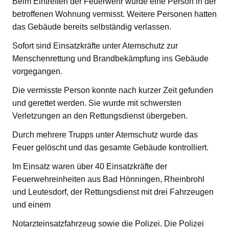
Beim Eintreffen der Feuerwehr wurde eine Person in der
betroffenen Wohnung vermisst. Weitere Personen hatten
das Gebäude bereits selbständig verlassen.
Sofort sind Einsatzkräfte unter Atemschutz zur
Menschenrettung und Brandbekämpfung ins Gebäude
vorgegangen.
Die vermisste Person konnte nach kurzer Zeit gefunden
und gerettet werden. Sie wurde mit schwersten
Verletzungen an den Rettungsdienst übergeben.
Durch mehrere Trupps unter Atemschutz wurde das
Feuer gelöscht und das gesamte Gebäude kontrolliert.
Im Einsatz waren über 40 Einsatzkräfte der
Feuerwehreinheiten aus Bad Hönningen, Rheinbrohl
und Leutesdorf, der Rettungsdienst mit drei Fahrzeugen
und einem
Notarzteinsatzfahrzeug sowie die Polizei. Die Polizei