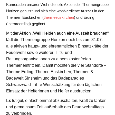
Kameraden unserer Wehr die tolle Aktion der Thermengruppe
Horizon genutzt und sich eine wohlverdiente Auszeit in den
Thermen Euskirchen (
thermeeuskirchen
) und Erding
(thermeerding) gegönnt.
Mit der Aktion „Weil Helden auch eine Auszeit brauchen“
lädt die Thermengruppe Horizon noch bis zum 31.07.
alle aktiven haupt- und ehrenamtlichen Einsatzkräfte der
Feuerwehr sowie weiterer Hilfs- und
Rettungsorganisationen zu einem kostenfreien
Thermeneintritt ein. Damit möchten die vier Standorte –
Therme Erding, Therme Euskirchen, Thermen &
Badewelt Sinsheim und das Badeparadies
Schwarzwald – ihre Wertschätzung für den täglichen
Einsatz der Helferinnen und Helfer ausdrücken.
Es tut gut, einfach einmal abzuschalten, Kraft zu tanken
und gemeinsam Zeit außerhalb des Feuerwehralltags
zu verbringen.