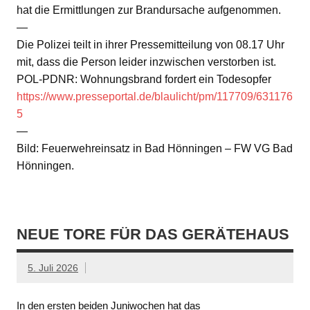
hat die Ermittlungen zur Brandursache aufgenommen.
—
Die Polizei teilt in ihrer Pressemitteilung von 08.17 Uhr
mit, dass die Person leider inzwischen verstorben ist.
POL-PDNR: Wohnungsbrand fordert ein Todesopfer
https://www.presseportal.de/blaulicht/pm/117709/631176
5
—
Bild: Feuerwehreinsatz in Bad Hönningen – FW VG Bad
Hönningen.
NEUE TORE FÜR DAS GERÄTEHAUS
5. Juli 2026
In den ersten beiden Juniwochen hat das